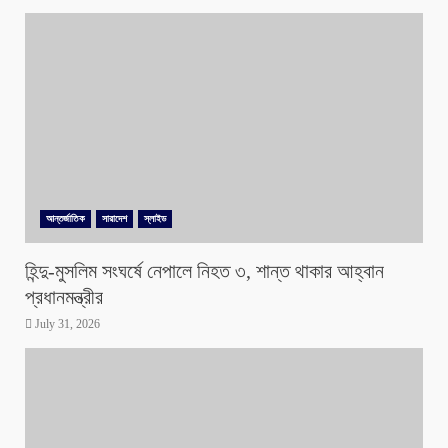
আন্তর্জাতিক
সারাদেশ
স্লাইড
হিন্দু-মুসলিম সংঘর্ষে নেপালে নিহত ৩, শান্ত থাকার আহ্বান
প্রধানমন্ত্রীর
July 31, 2026