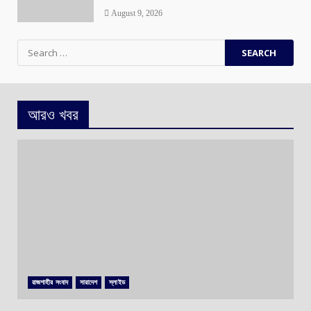
August 9, 2026
Search
for:
আরও খবর
রাজশাহীর সংবাদ
সারাদেশ
স্লাইড