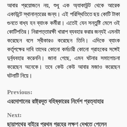
আবার প্রয়োজনে নয়, শুধু এক অ্যাকাউন্ট থেকে আরেক
একাউন্টে স্থানান্তরের জন্য। এই পরিস্থিতিতে ছয় কোটি টাকা
গুনতে বাধ্য হন ব্যাংক কর্মীরা। এতেই যেন সন্তুষ্টি মেলে ওই
কোটিপতির। নিরাপত্তারক্ষী খারাপ ব্যবহার করার জন্যই এমনটা
করেছেন বলে স্বীকারও করেছেন তিনি। এদিকে ব্যাংক
কর্তৃপক্ষের দাবি তাদের কোনো কর্মচারী কোনো গ্রাহকের সঙ্গেই
দুর্ব্যবহার করেননি। জানা গেছে, এমন ঘটনার সমালোচনা
করেছেন অনেকে। তবে কেউ কেউ আবার মজাও করেছেন
ঘটনাটি নিয়ে।
Continue
Previous:
এরদোগানের রাষ্ট্রদূত বহিষ্কারের নির্দেশ প্রত্যাহার
Reading
Next:
ছায়াপথের বাইরে প্রথম গ্রহের লক্ষণ দেখতে পেলেন