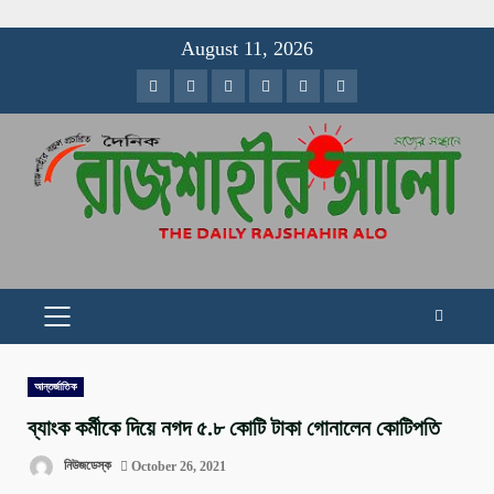
Skip
August 11, 2026
to
Facebook
Twitter
Instagram
Youtube
VK
LinkedIn
content
PRIMARY
MENU
আন্তর্জাতিক
ব্যাংক কর্মীকে দিয়ে নগদ ৫.৮ কোটি টাকা গোনালেন কোটিপতি
নিউজডেস্ক
October 26, 2021