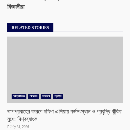
বিজ্ঞানীরা
RELATED STORIES
আন্তর্জাতিক
শিরোনাম
সারাদেশ
স্লাইড
তাপপ্রবাহের কারণে দক্ষিণ এশিয়ায় কর্মসংস্থান ও প্রবৃদ্ধি ঝুঁকির
মুখে: বিশ্বব্যাংক
July 31, 2026