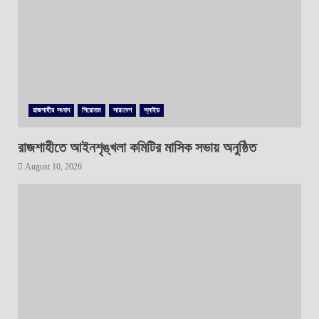
রাজশাহীর সংবাদ
শিরোনাম
সারাদেশ
স্লাইড
রাজশাহীতে আইনশৃঙ্খলা কমিটির মাসিক সভায় অনুষ্ঠিত
August 10, 2026