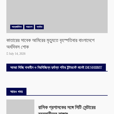
আন্তর্জাতিক
সারাদেশ
স্লাইড
কাতারের সাবেক আমিরের মৃত্যুতে বৃহস্পতিবার বাংলাদেশে
অর্ধদিবস শোক
July 14, 2026
আমরা দিচ্ছি বাধাহীন ও নিরবিচ্ছিন্ন দুর্দান্ত গতির ইন্টারনেট মানেই DESHIBIT
আরও খবর
রাসিক প্রশাসকের সঙ্গে সিটি সেন্টারের
ব্যবসায়ীদের সাক্ষাৎ