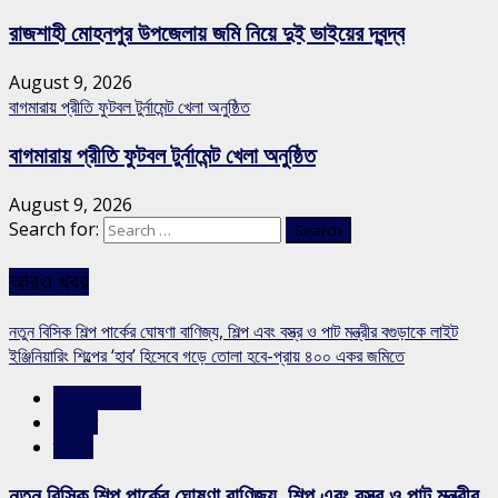
রাজশাহী মোহনপুর উপজেলায় জমি নিয়ে দুই ভাইয়ের দ্বন্দ্ব
August 9, 2026
বাগমারায় প্রীতি ফুটবল টুর্নামেন্ট খেলা অনুষ্ঠিত
বাগমারায় প্রীতি ফুটবল টুর্নামেন্ট খেলা অনুষ্ঠিত
August 9, 2026
Search for:
আরও খবর
নতুন বিসিক শিল্প পার্কের ঘোষণা বাণিজ্য, শিল্প এবং বস্ত্র ও পাট মন্ত্রীর বগুড়াকে লাইট
ইঞ্জিনিয়ারিং শিল্পের ‘হাব’ হিসেবে গড়ে তোলা হবে-প্রায় ৪০০ একর জমিতে
রাজশাহীর সংবাদ
সারাদেশ
স্লাইড
নতুন বিসিক শিল্প পার্কের ঘোষণা বাণিজ্য, শিল্প এবং বস্ত্র ও পাট মন্ত্রীর