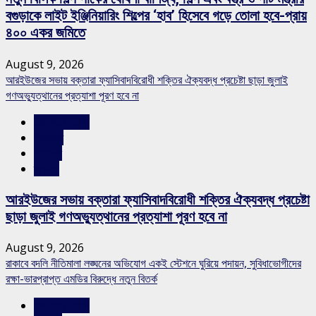
বগুড়াকে লাইট ইঞ্জিনিয়ারিং শিল্পের ‘হাব’ হিসেবে গড়ে তোলা হবে-প্রায়
৪০০ একর জমিতে
August 9, 2026
আরইউজের সভায় বক্তারা ফ্যাসিবাদবিরোধী শক্তির ঐক্যবদ্ধ প্রচেষ্টা ছাড়া জুলাই
গণঅভ্যুত্থানের প্রত্যাশা পূরণ হবে না
রাজশাহীর সংবাদ
শিরোনাম
সারাদেশ
স্লাইড
আরইউজের সভায় বক্তারা ফ্যাসিবাদবিরোধী শক্তির ঐক্যবদ্ধ প্রচেষ্টা
ছাড়া জুলাই গণঅভ্যুত্থানের প্রত্যাশা পূরণ হবে না
August 9, 2026
রাকাবে বদলি নীতিমালা লঙ্ঘনের অভিযোগ একই স্টেশনে ঘুরিয়ে পদায়ন, সুবিধাভোগীদের
রক্ষা-ভারপ্রাপ্ত এমডির বিরুদ্ধে নতুন বিতর্ক
রাজশাহীর সংবাদ