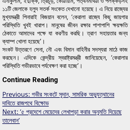
এর্নাকুলাম, ইদুক্কি, ত্রিচূড়, কোট্টায়াম, পত্থনমথিট্টা ও পলক্কড়সহ
১১টি জেলাকে হলুদ সতর্ক সংকেত দেখানো হয়েছে। এ নিয়ে রাজ্যের
মুখ্যমন্ত্রী পিনারাই বিজয়ান বলেন, ‘কেরালা রাজ্যে কিছু জায়গার
পরিস্থিতি খুবই খারাপ। মানুষের জীবন রক্ষার পাশাপাশি ক্ষয়ক্ষতি
ঠেকাতে আমাদের পক্ষে যা করণীয় করছি। ত্রাণ সহায়তার জন্য
ক্যাম্প খোলা হয়েছে’।
সংকট উত্তরণে সেনা, নৌ এবং বিমান বাহিনীর সদস্যরা মাঠে কাজ
করছেন। এদিকে কেন্দ্রীয় স্বরাষ্ট্রমন্ত্রী জানিয়েছেন, ‘কেরালার
পরিস্থিতি গভীরভাবে পর্যবেক্ষণ করা হচ্ছে’।
Continue Reading
Previous:
গভীর সংকটে সুদান, সামরিক অভ্যুত্থানের
দাবিতে রাজপথে বিক্ষোভ
Next:
‘৫ প্রদেশে মেয়েদের লেখাপড়া করার অনুমতি দিয়েছে
তালেবান’