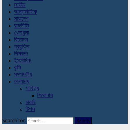
জাতীয়
আন্তর্জাতিক
সারাদেশ
রাজনীতি
খেলাধুলা
বিনোদন
প্রযুক্তি
শিক্ষাঙ্গন
ইসলামিক
কৃষি
সম্পাদকীয়
অন্যান্য
সাহিত্য
শিরোনাম
চাকরি
টিপস
Search for: