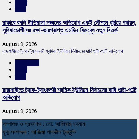
সারাদেশ
স্লাইড
রাকাবে বদলি নীতিমালা লঙ্ঘনের অভিযোগ একই স্টেশনে ঘুরিয়ে পদায়ন,
সুবিধাভোগীদের রক্ষা-ভারপ্রাপ্ত এমডির বিরুদ্ধে নতুন বিতর্ক
August 9, 2026
রাজশাহীতে ট্রাক-ট্যাংকলরী শ্রমিক ইউনিয়ন নির্বাচনের দাবি পাল্টা-পাল্টি অভিযোগ
রাজশাহীর সংবাদ
সারাদেশ
স্লাইড
রাজশাহীতে ট্রাক-ট্যাংকলরী শ্রমিক ইউনিয়ন নির্বাচনের দাবি পাল্টা-পাল্টি
অভিযোগ
August 9, 2026
স
ম্পাদক ও প্রকাশক : মো: আজিবার রহমান
যুগ্ম সম্পাদক : আজিমা পারভীন টুকটুকি