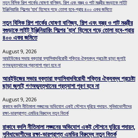
নতুন বিসিক শিল্প পার্কের ঘোষণা বাণিজ্য, শিল্প এবং বস্ত্র ও পাট মন্ত্রীর বগুড়াকে লাইট
ইঞ্জিনিয়ারিং শিল্পের ‘হাব’ হিসেবে গড়ে তোলা হবে-প্রায় ৪০০ একর জমিতে
নতুন বিসিক শিল্প পার্কের ঘোষণা বাণিজ্য, শিল্প এবং বস্ত্র ও পাট মন্ত্রীর
বগুড়াকে লাইট ইঞ্জিনিয়ারিং শিল্পের ‘হাব’ হিসেবে গড়ে তোলা হবে-প্রায়
৪০০ একর জমিতে
August 9, 2026
আরইউজের সভায় বক্তারা ফ্যাসিবাদবিরোধী শক্তির ঐক্যবদ্ধ প্রচেষ্টা ছাড়া জুলাই
গণঅভ্যুত্থানের প্রত্যাশা পূরণ হবে না
আরইউজের সভায় বক্তারা ফ্যাসিবাদবিরোধী শক্তির ঐক্যবদ্ধ প্রচেষ্টা
ছাড়া জুলাই গণঅভ্যুত্থানের প্রত্যাশা পূরণ হবে না
August 9, 2026
রাকাবে বদলি নীতিমালা লঙ্ঘনের অভিযোগ একই স্টেশনে ঘুরিয়ে পদায়ন, সুবিধাভোগীদের
রক্ষা-ভারপ্রাপ্ত এমডির বিরুদ্ধে নতুন বিতর্ক
রাকাবে বদলি নীতিমালা লঙ্ঘনের অভিযোগ একই স্টেশনে ঘুরিয়ে পদায়ন,
সুবিধাভোগীদের রক্ষা-ভারপ্রাপ্ত এমডির বিরুদ্ধে নতুন বিতর্ক