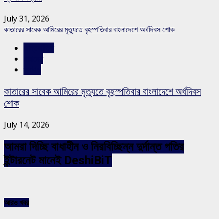
July 31, 2026
কাতারের সাবেক আমিরের মৃত্যুতে বৃহস্পতিবার বাংলাদেশে অর্ধদিবস শোক
আন্তর্জাতিক
সারাদেশ
স্লাইড
কাতারের সাবেক আমিরের মৃত্যুতে বৃহস্পতিবার বাংলাদেশে অর্ধদিবস
শোক
July 14, 2026
আমরা দিচ্ছি বাধাহীন ও নিরবিচ্ছিন্ন দুর্দান্ত গতির
ইন্টারনেট মানেই DeshiBiT
আরও খবর