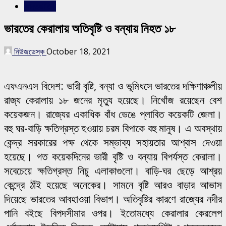
আন্তর্জাতিক
ভারতের কেরালায় অতিবৃষ্টি ও বন্যায় নিহত ১৮
নিউজডেস্ক
October 18, 2021
এফএনএস বিদেশ: ভারী বৃষ্টি, বন্যা ও ভূমিধসে ভারতের দক্ষিণাঞ্চলীয়
রাজ্য কেরালায় ১৮ জনের মৃত্যু হয়েছে। নিখোঁজ রয়েছেন বেশ
কয়েকজন। রাজ্যের একাধিক বাঁধ ভেঙে প্লাবিত কয়েকটি জেলা।
বহু ঘর-বাড়ি ক্ষতিগ্রস্ত হওয়ায় চরম বিপাকে বহু মানুষ। এ অবস্থায়
কেন্দ্র সরকারের পক্ষ থেকে সম্ভাব্য সহায়তার আশ্বাস দেওয়া
হয়েছে। গত কয়েকদিনের ভারী বৃষ্টি ও বন্যায় বিপর্যস্ত কেরালা।
সবেচেয়ে ক্ষতিগ্রস্ত নিচু এলাকাগুলো। বাড়ি-ঘর ছেড়ে আশ্রয়
কেন্দ্রে ঠাঁই হয়েছে অনেকের। সামনে বৃষ্টি আরও বাড়ার আভাস
দিয়েছে ভারতের আবহাওয়া বিভাগ। অতিবৃষ্টির কারণে রাজ্যের নদীর
পানি বইছে বিপদসীমার ওপর। ইতোমধ্যে কেরালার কেরলেপ