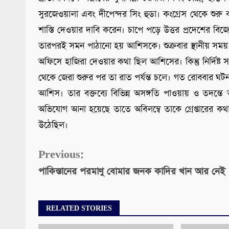
সুরজেওয়ালা এবং দীপেন্দর সিং হুডা। কংগ্রেস থেকে শুরু ক
শাস্তি দেওয়ার দাবি করেন। চাপে পড়ে উত্তর প্রদেশের বি
তারপরই সমন পাঠানো হয় আশিসকে। শুক্রবার স্থানীয় সময় সক
অফিসে হাজিরা দেওয়ার কথা ছিল আশিসের। কিন্তু নির্দিষ্
থেকে জেরা শুরুর পর তা রাত পর্যন্ত চলে। গত রোববার ঘ
আশিস। তার বক্তব্যে বিভিন্ন অসঙ্গতি পাওয়ায় ও তদন্তে
অভিযোগ আনা হয়েছে তাতে অবিলম্বে তাকে গ্রেপ্তারের কথা 
উঠেছিল।
Continue
Previous:
পাকিস্তানের পরমাণু বোমার জনক কাদির খান আর নেই
Reading
RELATED STORIES