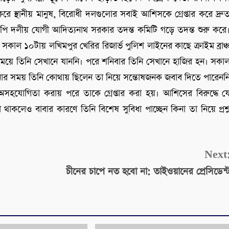
রে স্থানীয় মানুষ, বিরোধী দলগুলোর সবাই আশিসকে গ্রেপ্তার করে দ্রু
জেপি দলীয় যোগী আদিত্যনাথ সরকার তদন্ত কমিটি গড়ে তদন্ত শুরু করে
াল ১০টায় লখিমপুর খেরির রিজার্ভ পুলিশ লাইনের কাছে ক্রাইম ব্রাঞ্
ট সময়ে তিনি সেখানে যাননি। পরে শনিবার তিনি সেখানে হাজির হন। সকা
টনার সময় তিনি কোথায় ছিলেন তা নিয়ে সন্তোষজনক জবাব দিতে পারেনন
 অসহযোগিতা করায় পরে তাকে গ্রেপ্তার করা হয়। আশিসের বিরুদ্ধে য
থাকলেও বাবার কারণে তিনি বিশেষ সুবিধা পাচ্ছেন কিনা তা নিয়ে প্রশ্
Next
চীনের চাপে নত হবো না: তাইওয়ানের প্রেসিডেন্