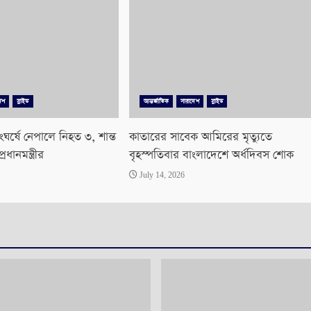
েশ
স্লাইড
আন্তর্জাতিক
সারাদেশ
স্লাইড
ংঘর্ষে নেপালে নিহত ৩, শান্ত
কাতারের সাবেক আমিরের মৃত্যুতে
ধানমন্ত্রীর
বৃহস্পতিবার বাংলাদেশে অর্ধদিবস শোক
July 14, 2026