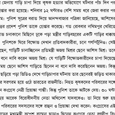
 জেলায় গাড়ি চাপা দিয়ে কৃষক হত্যার অভিযোগে ঘটনার পাঁচ দিন প
ে গ্রেপ্তার করা হয়েছে। শনিবার ১২ ঘণ্টারও বেশি সময় ধরে জেরা করার প
ম। পুলিশ সূত্রের বরাত দিয়ে আনন্দবাজার পত্রিকা জানিয়েছে, আশিসে
তর প্রদেশ পুলিশ তাকে গ্রেপ্তার করেছে। গত রোববার লখিমপুর খেরিত
 চলাকালে মিছিলে ঢুকে পড়া মন্ত্রীর গাড়িবহরের একটি গাড়ির ধাক্কা
কা। পুলিশকে ঘিরে বিক্ষোভ দেখান প্রতিবাদকারীরা, চলে গণপিটুনিও। সে
গাড়িটি চালাচ্ছিলেন প্রতিমন্ত্রী অজয় মিশ্রর ছেলে আশিস মিশ্র। তব
বলে দাবি করেন অজয় মিশ্র। যে গাড়িটি বিক্ষোভকারীদের চাপা দিয়েছ
সময় ছেলে আশিস গাড়িতে ছিলেন না বলে দাবি করেছিলেন অজয়। কিন্ত
ছড়িয়ে পড়া ভিডিও দেখে গাড়িচাপার ঘটনায় তার ছেলেরই জড়িত থাকা
র সরগরম হয়ে ওঠে ভারতের রাজনীতি। নিহত কৃষকদের পরিবারের সঙ্গ
রেস নেত্রী প্রিয়াঙ্কা গান্ধী। কিন্তু পুলিশ তাকে আটকে দেয়। ৩০ ঘণ্ট
নো হয় আরেক বিরোধীদলীয় নেতা অখিলেশ যাদবকেও। তা নিয়ে শুরু হ
িবারের সদস্যদের সঙ্গে রাহুল ও প্রিয়াঙ্কা দেখা করেন। কংগ্রেসের এ
্তিশগড়ের মুখ্যমন্ত্রী ভূপেশ বাঘেল ছাড়াও ছিলেন কংগ্রেস নেতা রণদীপ সি