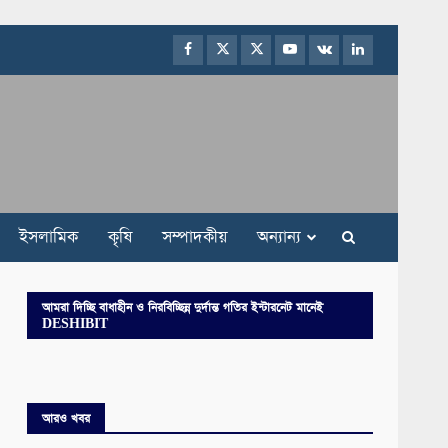
Facebook
Twitter
Instagram
Youtube
VK
LinkedIn
ইসলামিক
কৃষি
সম্পাদকীয়
অন্যান্য
আমরা দিচ্ছি বাধাহীন ও নিরবিচ্ছিন্ন দুর্দান্ত গতির ইন্টারনেট মানেই
DESHIBIT
আরও খবর