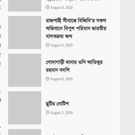
ত
August 8, 2026
।
রাজশাহী সীমান্তে বিজিবি’র সফল
চ
অভিযানে বিপুল পরিমান ভারতীয়
ল
মাদকদ্রব্য জব্দ
ি
August 8, 2026
ে
গোদাগাড়ী থানার ওসি আতিকুর
ন
রহমান বদলি
August 8, 2026
:
ট
ছুটির নোটিশ
August 5, 2026