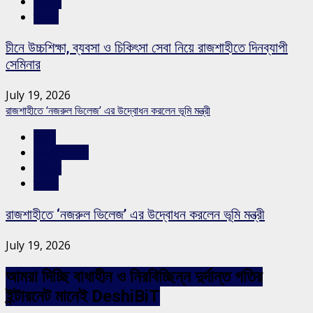
সারাদেশ
স্লাইড
চীনে উচ্চশিক্ষা, ব্যবসা ও চিকিৎসা সেবা নিয়ে রাজশাহীতে দিনব্যাপী
সেমিনার
July 19, 2026
রাজশাহীতে ‘নজরুল ভিলেজ’ এর উদ্বোধন করলেন ভূমি মন্ত্রী
জাতীয়
রাজশাহীর সংবাদ
সারাদেশ
স্লাইড
রাজশাহীতে ‘নজরুল ভিলেজ’ এর উদ্বোধন করলেন ভূমি মন্ত্রী
July 19, 2026
আমরা দিচ্ছি বাধাহীন ও নিরবিচ্ছিন্ন দুর্দান্ত গতির
ইন্টারনেট মানেই DeshiBiT