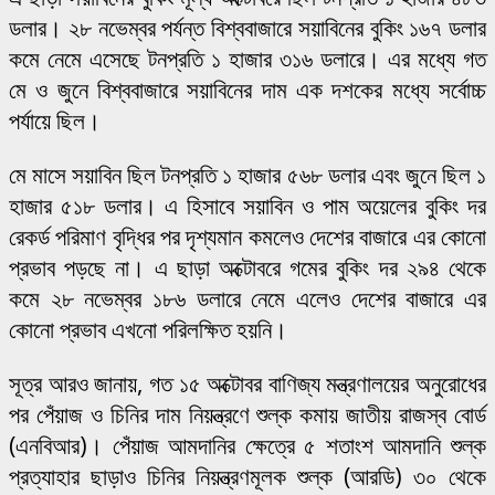
ডলার। ২৮ নভেম্বর পর্যন্ত বিশ্ববাজারে সয়াবিনের বুকিং ১৬৭ ডলার
কমে নেমে এসেছে টনপ্রতি ১ হাজার ৩১৬ ডলারে। এর মধ্যে গত
মে ও জুনে বিশ্ববাজারে সয়াবিনের দাম এক দশকের মধ্যে সর্বোচ্চ
পর্যায়ে ছিল।
মে মাসে সয়াবিন ছিল টনপ্রতি ১ হাজার ৫৬৮ ডলার এবং জুনে ছিল ১
হাজার ৫১৮ ডলার। এ হিসাবে সয়াবিন ও পাম অয়েলের বুকিং দর
রেকর্ড পরিমাণ বৃদ্ধির পর দৃশ্যমান কমলেও দেশের বাজারে এর কোনো
প্রভাব পড়ছে না। এ ছাড়া অক্টোবরে গমের বুকিং দর ২৯৪ থেকে
কমে ২৮ নভেম্বর ১৮৬ ডলারে নেমে এলেও দেশের বাজারে এর
কোনো প্রভাব এখনো পরিলক্ষিত হয়নি।
সূত্র আরও জানায়, গত ১৫ অক্টোবর বাণিজ্য মন্ত্রণালয়ের অনুরোধের
পর পেঁয়াজ ও চিনির দাম নিয়ন্ত্রণে শুল্ক কমায় জাতীয় রাজস্ব বোর্ড
(এনবিআর)। পেঁয়াজ আমদানির ক্ষেত্রে ৫ শতাংশ আমদানি শুল্ক
প্রত্যাহার ছাড়াও চিনির নিয়ন্ত্রণমূলক শুল্ক (আরডি) ৩০ থেকে