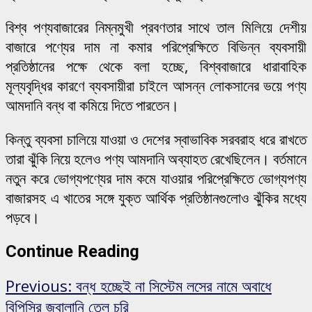
বিশ্ব পণ্যবাজারের নিম্নমুখী প্রবণতার সাথে তাল মিলিয়ে দেশীয়
বাজারে পণ্যের দাম না কমার পরিপ্রেক্ষিতে বিভিন্ন ব্যবসায়ী
প্রতিষ্ঠানের পক্ষে থেকে বলা হচ্ছে, বিশ্ববাজারে ধারাবাহিক
মূল্যবৃদ্ধির কারণে ব্যবসায়ীরা চাইলে আসন্ন লোকসানের ভয়ে পণ্য
আমদানি বন্ধ বা কমিয়ে দিতে পারতেন।
কিন্তু ব্যবসা চালিয়ে যাওয়া ও দেশের স্বাভাবিক সরবরাহ ধরে রাখতে
তারা ঝুঁকি নিয়ে হলেও পণ্য আমদানি অব্যাহত রেখেছিলেন। বর্তমানে
নতুন করে ভোগ্যপণ্যের দাম কমে যাওয়ার পরিপ্রেক্ষিতে ভোগ্যপণ্য
বাজারসহ এ খাতের সঙ্গে যুক্ত আর্থিক প্রতিষ্ঠানগুলোও ঝুঁকির মধ্যে
পড়বে।
Continue Reading
Previous:
বন্ধ হচ্ছেই না সিস্টেম লসের নামে অবাধে
বিপিসির জ্বালানি তেল চুরি