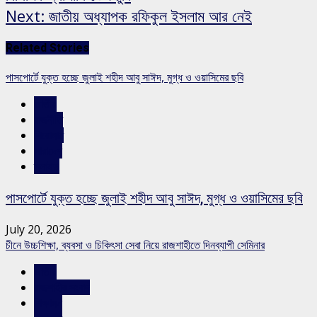
Next:
জাতীয় অধ্যাপক রফিকুল ইসলাম আর নেই
Related Stories
পাসপোর্টে যুক্ত হচ্ছে জুলাই শহীদ আবু সাঈদ, মুগ্ধ ও ওয়াসিমের ছবি
জাতীয়
রাজনীতি
শিরোনাম
সারাদেশ
স্লাইড
পাসপোর্টে যুক্ত হচ্ছে জুলাই শহীদ আবু সাঈদ, মুগ্ধ ও ওয়াসিমের ছবি
July 20, 2026
চীনে উচ্চশিক্ষা, ব্যবসা ও চিকিৎসা সেবা নিয়ে রাজশাহীতে দিনব্যাপী সেমিনার
জাতীয়
রাজশাহীর সংবাদ
শিক্ষাঙ্গন