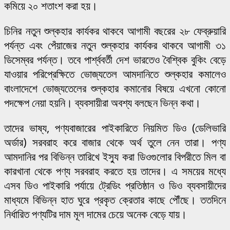
কমিয়ে ২০ শতাংশ করা হয়।
চিনির নতুন শুল্কহার কার্যকর থাকবে আগামী বছরের ২৮ ফেব্রুয়ারি
পর্যন্ত এবং পেঁয়াজের নতুন শুল্কহার কার্যকর থাকবে আগামী ৩১
ডিসেম্বর পর্যন্ত। তবে পার্শ্ববর্তী দেশ ভারতেও বৈশ্বিক বুকিং বেড়ে
যাওয়ার পরিপ্রেক্ষিতে ভোজ্যতেল আমদানিতে শুল্কহার কমালেও
বাংলাদেশে ভোজ্যতেলের শুল্কহার কমানোর বিষয়ে এখনো কোনো
পদক্ষেপ নেয়া হয়নি। ব্যবসায়ীরা অবশ্য বলছেন ভিন্ন কথা।
তাদের ভাষ্য, পণ্যবাজারের পাইকারিতে নিয়মিত ডিও (ডেলিভারি
অর্ডার) সরবরাহ করে বাজার থেকে অর্থ তুলে নেন তারা। পণ্য
আমদানির পর বিভিন্ন তারিখে ইস্যু করা ডিওগুলোর বিপরীতে মিল বা
কারখানা থেকে পণ্য সরবরাহ করতে হয় তাদের। এ সময়ের মধ্যে
এসব ডিও পাইকারি পর্যায়ে ট্রেডিং প্রতিষ্ঠান ও ডিও ব্যবসায়ীদের
মাধ্যমে বিভিন্ন হাত ঘুরে প্রকৃত ক্রেতার কাছে পৌঁছে। ততদিনে
নির্ধারিত পণ্যটির দাম মূল দামের চেয়ে অনেক বেড়ে যায়।