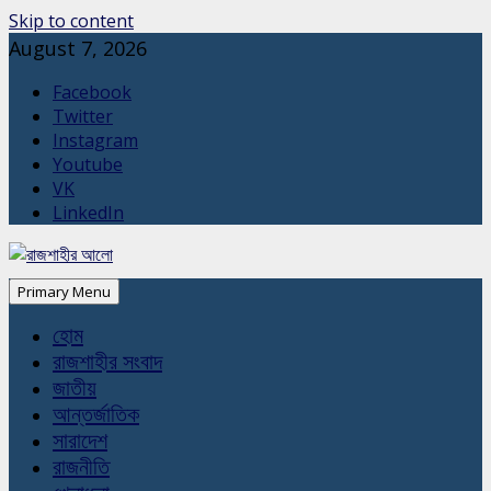
Skip to content
August 7, 2026
Facebook
Twitter
Instagram
Youtube
VK
LinkedIn
Primary Menu
হোম
রাজশাহীর সংবাদ
জাতীয়
আন্তর্জাতিক
সারাদেশ
রাজনীতি