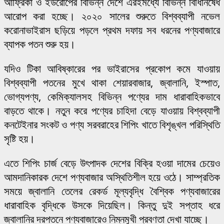
আফ্রিকা ও ইউরোপের বিভিন্ন দেশে এরইমধ্যে বিভিন্ন বিধিনিষেধ
আরোপ করা হচ্ছে। ২০২০ সালের শুরুতে বিশ্বব্যাপী নভেল
করোনাভাইরাস ছড়িয়ে পড়লে প্রথম দফায় সব ধরনের পণ্যবাজারে
ব্যাপক পতন শুরু হয়।
যদিও টিকা আবিষ্কারের পর ভাইরাসের প্রকোপ কমে যাওয়ায়
বিশ্বব্যাপী পতনের মুখে থাকা শেয়ারবাজার, জ্বালানি, ইস্পাত,
ভোগ্যপণ্য, কেমিক্যালসহ বিভিন্ন পণ্যের দাম ধারাবাহিকভাবে
বাড়তে থাকে। নতুন করে পণ্যের চাহিদা বেড়ে যাওয়ায় বিশ্বব্যাপী
কনটেইনার সংকট ও পণ্য সরবরাহের শিপিং খাতে বিশৃঙ্খল পরিস্থিতি
সৃষ্টি হয়।
এতে শিপিং চার্জ বেড়ে উৎপাদক দেশের বিক্রি হওয়া দামের চেয়েও
আমদানিকারক দেশে পণ্যবাজার অস্থিতিশীল হয়ে ওঠে। সাম্প্রতিক
সময়ে জ্বালানি তেলের রেকর্ড মূল্যবৃদ্ধি বৈশ্বিক পণ্যবাজারের
ধারাবাহিক বৃদ্ধিকে উসকে দিয়েছিল। কিন্তু দুই সপ্তাহ ধরে
জ্বালানির দরপতনে পণ্যবাজারেও নিম্নমুখী প্রবণতা দেখা যাচ্ছে।