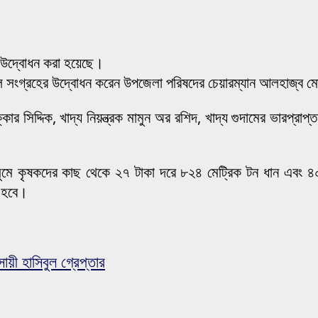
র উদ্বোধন করা হয়েছে।
ও চাল সংগ্রহের উদ্বোধন করেন উপজেলা পরিষদের চেয়ারম্যান আলহাজ্ব 
কার সিদ্দিক, খাদ্য নিয়ন্ত্রক মামুন অর রশিদ, খাদ্য গুদামের ভারপ্রা
ৌসুমে কৃষকদের কাছ থেকে ২৭ টাকা দরে ৮২৪ মেট্রিক টন ধান এবং ৪০ ট
া হবে।
য়ী হাসিবুল গ্রেপ্তার