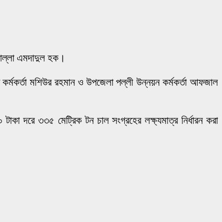
মোল্লা এমদাদুল হক।
প্ত কর্মকর্তা মশিউর রহমান ও উপজেলা পল্লী উন্নয়ন কর্মকর্তা আফজাল
াকা দরে ৩৩৫ মেট্রিক টন চাল সংগ্রহের লক্ষ্যমাত্র নির্ধারন করা