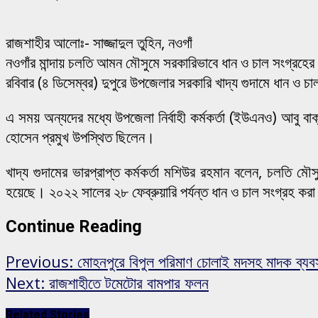
রাজশাহীর আলোঃ- সাজ্জাদুল তুহিন, নওগাঁ
নওগাঁর মান্দায় চলতি আমন মৌসুমে সরকারিভাবে ধান ও চাল সংগ্রহে
রবিবার (৪ ডিসেম্বর) দুপুরে উপজেলার সরকারি খাদ্য গুদামে ধান 
এ সময় অন্যদের মধ্যে উপজেলা নির্বাহী কর্মকর্তা (ইউএনও) আবু বাক্
হোসেন প্রমুখ উপস্থিত ছিলেন।
খাদ্য গুদামের ভারপ্রাপ্ত কর্মকর্তা মশিউর রহমান বলেন, চলতি ম
হয়েছে। ২০২২ সালের ২৮ ফেব্রুয়ারি পর্যন্ত ধান ও চাল সংগ্রহ কর
Continue Reading
Previous:
মোহনপুরে বিপুল পরিমাণ চোলাই মদসহ মাদক ব্যবসা
Next:
রাজশাহীতে টমেটোর বামপার ফলন
Related Stories