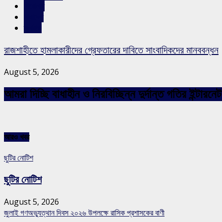
শিরোনাম
সারাদেশ
স্লাইড
রাজশাহীতে হামলাকারীদের গ্রেফতারের দাবিতে সাংবাদিকদের মানববন্ধন
August 5, 2026
আমরা দিচ্ছি বাধাহীন ও নিরবিচ্ছিন্ন দুর্দান্ত গতির ইন্ট
আরও খবর
ছুটির নোটিশ
ছুটির নোটিশ
August 5, 2026
জুলাই গণঅভ্যুত্থান দিবস ২০২৬ উপলক্ষে রাসিক প্রশাসকের বাণী