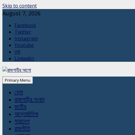
Skip to content
August 7, 2026
Facebook
Twitter
Instagram
Youtube
VK
LinkedIn
Primary Menu
হোম
রাজশাহীর সংবাদ
জাতীয়
আন্তর্জাতিক
সারাদেশ
রাজনীতি