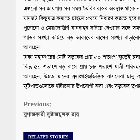
এগুলো সব জায়গায় সব সময় তৈরির বাস্তব অবস্থাও থাকে ন
যানজট কিছুমাত্র কমাতে চাইলে প্রথমে নির্ধারণ করতে হ
পুরোনো ও মেয়াদোত্তীর্ণ যানবাহন সরিয়ে নেওয়ার সঙ্গে সমন্ব
গাড়ির সংখ্যা কমিয়ে বড় আকারের বাসের সংখ্যা বাড়ানোর
আসছেন।
ঢাকা মহানগরের মোট সড়কের প্রায় ৫০ শতাংশ জুড়েই চলাচল
কিন্তু ৫০ শতাংশ বড় বাসে প্রায় ৮৮ শতাংশ যাত্রী পরিবহ
আসছেন, উন্নত মানের ফ্র্যাঞ্চাইজভিত্তিক বাসসেবা চা
ফুটপাতগুলোকে হাঁটাচলার উপযোগী করা এবং সড়কের দুপাশে 
Continue
Previous:
যুগান্তকারী দৃষ্টান্তমুলক রায়
Reading
RELATED STORIES