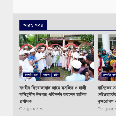
আরও খবর
রাজশাহীর সংবাদ
সারাদেশ
স্লাইড
রাজশাহীর সংবা
নগরীর ফিরোজাবাদ জামে মসজিদ ও হাজী
রাসিকের সহ
কসিমুদ্দীন ঈদগাহ পরিদর্শন করলেন রাসিক
নেটওয়ার্কে
প্রশাসক
বৃক্ষরোপণ 
August 8, 2026
August 8, 