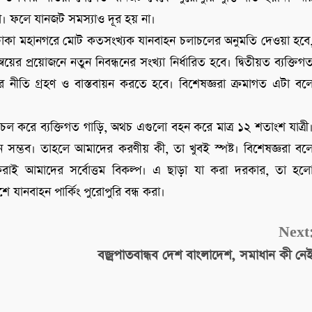
া। ফলে যানজট সমস্যাও দূর হয় না।
বে ঢাকা মহানগরে মোট কতসংখ্যক যানবাহন চলাচলের অনুমতি দেওয়া হবে
য়ের প্রয়োজনে নতুন নিবন্ধনের সংখ্যা নির্ধারিত হবে। দ্বিতীয়ত ব্যক্তিগ
 নীতি গ্রহণ ও বাস্তবায়ন করতে হবে। বিশেষজ্ঞরা ক্রমাগত এটা বল
 করে ব্যক্তিগত গাড়ি, অথচ এগুলো বহন করে মাত্র ১২ শতাংশ যাত্রী
ন সম্ভব। তাহলে আমাদের করণীয় কী, তা খুবই স্পষ্ট। বিশেষজ্ঞরা বল
লু করাই আমাদের সর্বোত্তম বিকল্প। এ ছাড়া যা করা দরকার, তা হল
যানবাহন পার্কিং পুরোপুরি বন্ধ করা।
Next
বজ্রপাতবান্ধব দেশ বাংলাদেশ, সমাধান কী নে