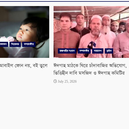
িক্ষাঙ্গন
শিরোনাম
সম্পাদকীয়
রাজশাহীর সংবাদ
সম্পাদকীয়
সারাদেশ
স্লাইড
 মোবাইল ফোন নয়, বই তুলে
ঈদগাহ মাঠকে ঘিরে চাঁদাবাজির অভিযোগ,
ভিত্তিহীন দাবি মসজিদ ও ঈদগাহ কমিটির
July 25, 2026