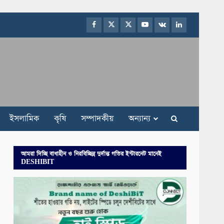
Facebook
Twitter
Instagram
Youtube
VK
LinkedIn
ইসলামিক
কৃষি
সম্পাদকীয়
অন্যান্য
আমরা দিচ্ছি বাধাহীন ও নিরবিচ্ছিন্ন দুর্দান্ত গতির ইন্টারনেট মানেই
DESHIBIT