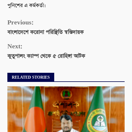
পুলিশের এ কর্মকর্তা।
Continue
Previous:
বাংলাদেশে করোনা পরিস্থিতি স্বস্তিদায়ক
Reading
Next:
কুতুপালং ক্যাম্প থেকে ৫ রোহিঙ্গা আটক
RELATED STORIES