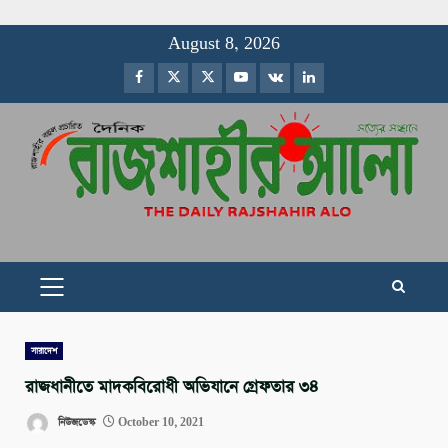
Skip
August 8, 2026
to
Facebook
Twitter
Instagram
Youtube
VK
LinkedIn
content
PRIMARY
MENU
সারাদেশ
রাজধানীতে মাদকবিরোধী অভিযানে গ্রেফতার ৩৪
নিউজডেস্ক
October 10, 2021