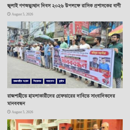
জুলাই গণঅভ্যুত্থান দিবস ২০২৬ উপলক্ষে রাসিক প্রশাসকের বাণী
August 5, 2026
রাজশাহীর সংবাদ
শিরোনাম
সারাদেশ
স্লাইড
রাজশাহীতে হামলাকারীদের গ্রেফতারের দাবিতে সাংবাদিকদের
মানববন্ধন
August 5, 2026