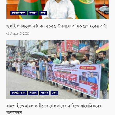
রাজশাহীর সংবাদ
সারাদেশ
স্লাইড
জুলাই গণঅভ্যুত্থান দিবস ২০২৬ উপলক্ষে রাসিক প্রশাসকের বাণী
August 5, 2026
রাজশাহীর সংবাদ
শিরোনাম
সারাদেশ
স্লাইড
রাজশাহীতে হামলাকারীদের গ্রেফতারের দাবিতে সাংবাদিকদের
মানববন্ধন