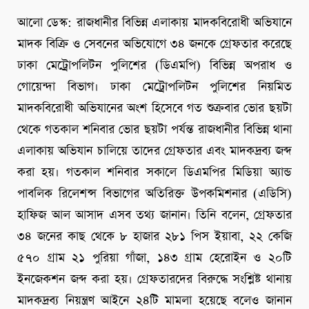
আলো ডেস্ক: রাজধানীর বিভিন্ন এলাকায় মাদকবিরোধী অভিযানে
মাদক বিক্রি ও সেবনের অভিযোগে ৩৪ জনকে গ্রেফতার করেছে
ঢাকা মেট্রোপলিটন পুলিশের (ডিএমপি) বিভিন্ন অপরাধ ও
গোয়েন্দা বিভাগ। ঢাকা মেট্রোপলিটন পুলিশের নিয়মিত
মাদকবিরোধী অভিযানের অংশ হিসেবে গত শুক্রবার ভোর ছয়টা
থেকে গতকাল শনিবার ভোর ছয়টা পর্যন্ত রাজধানীর বিভিন্ন থানা
এলাকায় অভিযান চালিয়ে তাদের গ্রেফতার এবং মাদকদ্রব্য জব্দ
করা হয়। গতকাল শনিবার সকালে ডিএমপির মিডিয়া অ্যান্ড
পাবলিক রিলেশন্স বিভাগের অতিরিক্ত উপকমিশনার (এডিসি)
হাফিজ আল আসাদ এসব তথ্য জানান। তিনি বলেন, গ্রেফতার
৩৪ জনের কাছ থেকে ৮ হাজার ২৮১ পিস ইয়াবা, ২২ কেজি
৫৭০ গ্রাম ২১ পুরিয়া গাঁজা, ১৪৩ গ্রাম হেরোইন ও ২০টি
ইনজেকশন জব্দ করা হয়। গ্রেফতারদের বিরুদ্ধে সংশ্লিষ্ট থানায়
মাদকদ্রব্য নিয়ন্ত্রণ আইনে ২৪টি মামলা হয়েছে বলেও জানান