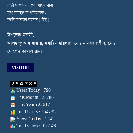
বার্তা সম্পাদক : মো: মাসুদ রানা
যুগ্ম-ব্যবস্থাপনা পরিচালক :
কাজী আসাদুর রহমান ( টিটু )
উপদেষ্টা মন্ডলী:-
আলহাজ্ব আবু বাক্কার, ইব্রাহিম হায়দার, মোঃ মামনুর রশীদ, মোঃ
মোর্শেদ কামাল রানা
VISITOR
Users Today : 790
This Month : 28786
This Year : 226171
Total Users : 254735
Views Today : 1541
Total views : 918146