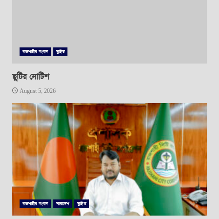
রাজশাহীর সংবাদ
স্লাইড
ছুটির নোটিশ
August 5, 2026
রাজশাহীর সংবাদ
সারাদেশ
স্লাইড