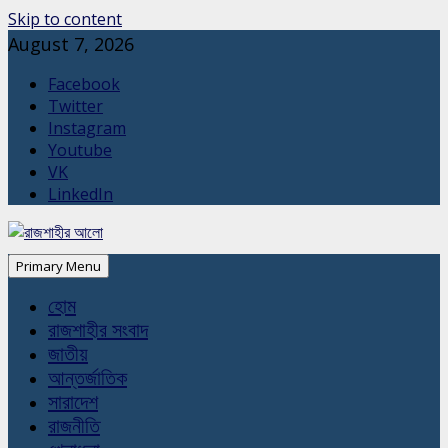
Skip to content
August 7, 2026
Facebook
Twitter
Instagram
Youtube
VK
LinkedIn
Primary Menu
হোম
রাজশাহীর সংবাদ
জাতীয়
আন্তর্জাতিক
সারাদেশ
রাজনীতি