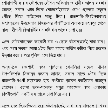
গোদাগাড়ী ফায়ার স্টেশনের স্টেশন অফিসার জাহাঙ্গীর আলম সরকার
জানান, সকাল ৯টার দিকে মোটরসাইকেলে চেপে ছেলেকে স্কুলে
পৌঁছে দিতে যাচ্ছিলেন সাজু মিয়া। রাজশাহী-চাঁপাইনবাবগঞ্জ
মহাসড়কের উপজেলার বিজয়নগর বাঁশলীতলা এলাকায় রহনপুর থেকে
রাজশাহীগামী বিআরটিসির একটি বাস তাদের চাপা দেয়।
এতে মোটরসাইকেল আরোহী বাবা ও ছেলে ঘটনাস্থলেই মারা যান।
খবর পেয়ে সকাল সোয়া ৯টার দিকে ফায়ার সার্ভিস কর্মীরা গিয়ে মরদেহ
উদ্ধার করে। পরে পুলিশ এসে নিয়ে যায়।
অন্যদিকে রাজশাহী নগর পুলিশের বোয়ালিয়া মডেল থানার
উপপরিদর্শক মিজানুর রহমান জানান, সকাল সাড়ে ৮টার দিকে
রাজশাহী-নওগাঁ মহাসড়ক হয়ে নগরীতে প্রবেশ করছিলেন নাজমুল
হোসেন। ওয়াসা ভবন-সংলগ্ন সপুরা আহম্মেদ নগর এলাকায়
বিপরীতগামী একটি বাস তাকে চাপা দিয়ে যায়।
এতে দেহ ছিন্নভিন্ন হয়ে ঘটনাস্থলেই মারা যান নাজমুল। খবর