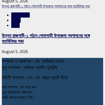
August 5, 2026
উন্নত রাজশাহী-১ গঠনে গোদাগাড়ী উপজেলা প্রশাসনের সঙ্গে মতবিনিময় সভা
রাজশাহীর সংবাদ
সারাদেশ
স্লাইড
উন্নত রাজশাহী-১ গঠনে গোদাগাড়ী উপজেলা প্রশাসনের সঙ্গে
মতবিনিময় সভা
August 5, 2026
স
ম্পাদক ও প্রকাশক : মো: আজিবার রহমান
যুগ্ম সম্পাদক : আজিমা পারভীন টুকটুকি
নি
র্বাহী সম্পাদক : এস. এম. আব্দুল মুগনী নীরো
বার্তা সম্পাদক : মো: মাসুদ রানা
যুগ্ম-ব্যবস্থাপনা পরিচালক :
কাজী আসাদুর রহমান ( টিটু )