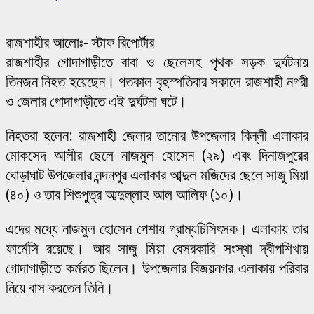
রাজশাহীর আলোঃ- স্টাফ রিপোর্টার
রাজশাহীর গোদাগাড়ীতে বাবা ও ছেলেসহ পৃথক সড়ক দুর্ঘটনায়
তিনজন নিহত হয়েছেন। গতকাল বৃহস্পতিবার সকালে রাজশাহী নগরী
ও জেলার গোদাগাড়ীতে এই দুর্ঘটনা ঘটে।
নিহতরা হলেন: রাজশাহী জেলার তানোর উপজেলার বিল্লী এলাকার
মোকসেদ আলীর ছেলে নাজমুল হোসেন (২৯) এবং দিনাজপুরের
ঘোড়াঘাট উপজেলার নন্দনপুর এলাকার আব্দুল মজিদের ছেলে সাজু মিয়া
(৪০) ও তার শিশুপুত্র আব্দুল্লাহ আল আলিফ (১০)।
এদের মধ্যে নাজমুল হোসেন পেশায় গ্রাম্যচিসিৎসক। এলাকায় তার
ফার্মেসি রয়েছে। আর সাজু মিয়া বেসরকারি সংস্থা দ্বীপশিখায়
গোদাগাড়ীতে কর্মরত ছিলেন। উপজেলার বিজয়নগর এলাকায় পরিবার
নিয়ে বাস করতেন তিনি।