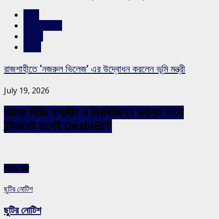
জাতীয়
রাজশাহীর সংবাদ
সারাদেশ
স্লাইড
রাজশাহীতে ‘নজরুল ভিলেজ’ এর উদ্বোধন করলেন ভূমি মন্ত্রী
July 19, 2026
আমরা দিচ্ছি বাধাহীন ও নিরবিচ্ছিন্ন দুর্দান্ত গতির
ইন্টারনেট মানেই DeshiBiT
আরও খবর
ছুটির নোটিশ
ছুটির নোটিশ