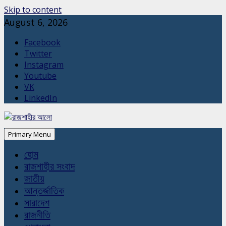
Skip to content
August 6, 2026
Facebook
Twitter
Instagram
Youtube
VK
LinkedIn
Primary Menu
হোম
রাজশাহীর সংবাদ
জাতীয়
আন্তর্জাতিক
সারাদেশ
রাজনীতি