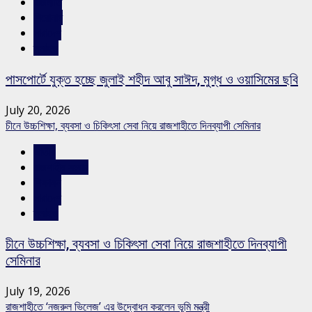
রাজনীতি
শিরোনাম
সারাদেশ
স্লাইড
পাসপোর্টে যুক্ত হচ্ছে জুলাই শহীদ আবু সাঈদ, মুগ্ধ ও ওয়াসিমের ছবি
July 20, 2026
চীনে উচ্চশিক্ষা, ব্যবসা ও চিকিৎসা সেবা নিয়ে রাজশাহীতে দিনব্যাপী সেমিনার
জাতীয়
রাজশাহীর সংবাদ
শিক্ষাঙ্গন
সারাদেশ
স্লাইড
চীনে উচ্চশিক্ষা, ব্যবসা ও চিকিৎসা সেবা নিয়ে রাজশাহীতে দিনব্যাপী
সেমিনার
July 19, 2026
রাজশাহীতে ‘নজরুল ভিলেজ’ এর উদ্বোধন করলেন ভূমি মন্ত্রী