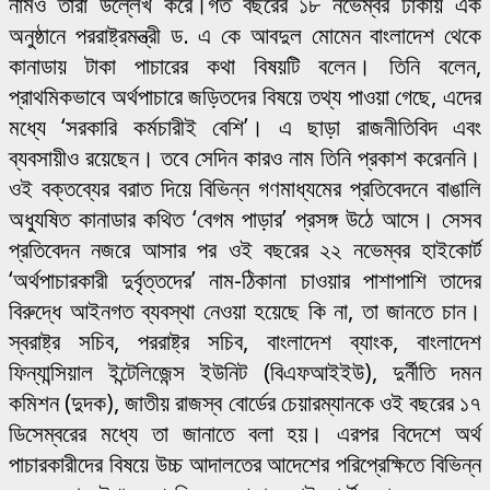
নামও তারা উল্লেখ করে।গত বছরের ১৮ নভেম্বর ঢাকায় এক
অনুষ্ঠানে পররাষ্ট্রমন্ত্রী ড. এ কে আবদুল মোমেন বাংলাদেশ থেকে
কানাডায় টাকা পাচারের কথা বিষয়টি বলেন। তিনি বলেন,
প্রাথমিকভাবে অর্থপাচারে জড়িতদের বিষয়ে তথ্য পাওয়া গেছে, এদের
মধ্যে ‘সরকারি কর্মচারীই বেশি’। এ ছাড়া রাজনীতিবিদ এবং
ব্যবসায়ীও রয়েছেন। তবে সেদিন কারও নাম তিনি প্রকাশ করেননি।
ওই বক্তব্যের বরাত দিয়ে বিভিন্ন গণমাধ্যমের প্রতিবেদনে বাঙালি
অধ্যুষিত কানাডার কথিত ‘বেগম পাড়ার’ প্রসঙ্গ উঠে আসে। সেসব
প্রতিবেদন নজরে আসার পর ওই বছরের ২২ নভেম্বর হাইকোর্ট
‘অর্থপাচারকারী দুর্বৃত্তদের’ নাম-ঠিকানা চাওয়ার পাশাপাশি তাদের
বিরুদ্ধে আইনগত ব্যবস্থা নেওয়া হয়েছে কি না, তা জানতে চান।
স্বরাষ্ট্র সচিব, পররাষ্ট্র সচিব, বাংলাদেশ ব্যাংক, বাংলাদেশ
ফিন্যান্সিয়াল ইন্টেলিজেন্স ইউনিট (বিএফআইইউ), দুর্নীতি দমন
কমিশন (দুদক), জাতীয় রাজস্ব বোর্ডের চেয়ারম্যানকে ওই বছরের ১৭
ডিসেম্বরের মধ্যে তা জানাতে বলা হয়। এরপর বিদেশে অর্থ
পাচারকারীদের বিষয়ে উচ্চ আদালতের আদেশের পরিপ্রেক্ষিতে বিভিন্ন