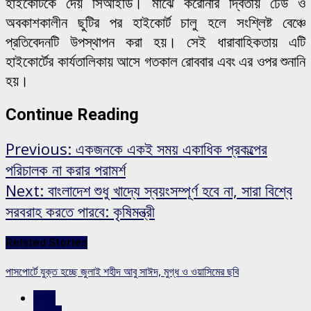
হাইকোর্টকে দেয় সিআইডি। মাঝে করোনার দ্বিতীয় ঢেউ ও
অবকাশকালীন ছুটির পর হাইকোর্ট চালু হলে সংশ্লিষ্ট বেঞ্চে
প্রতিবেদনটি উপস্থাপন করা হয়। সেই ধারাবাহিকতায় এটি
হাইকোর্টের কার্যতালিকায় আসে গতকাল রোববার এবং এর ওপর শুনানি
হয়।
Continue Reading
Previous:
একজনকে একই সময় একাধিক প্রকল্পের
পরিচালক না করার পরামর্শ
Next:
বাংলাদেশ শুধু খাদ্যে স্বয়ংসম্পূর্ণ হবে না, সারা বিশ্বে
সরবরাহ করতে পারবে: কৃষিমন্ত্রী
Related Stories
পাসপোর্টে যুক্ত হচ্ছে জুলাই শহীদ আবু সাঈদ, মুগ্ধ ও ওয়াসিমের ছবি
জাতীয়