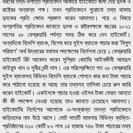
ধরনের তথ্য-উপাত্ত প্রতিবেদন আকারে হাইকোর্টে জমা দেয় দুদক ও
রাষ্ট্রের অন্যান্য পক্ষ। তখন প্রতিবেদনে পুরোনো তথ্য থাকায়
দুদকের প্রতি ক্ষোভ প্রকাশ করেন আদালত। পরে এ বিষয়ে
অগ্রগতির প্রতিবেদন জানাতে দুদক ও রাষ্ট্রপক্ষকে বছরের ২০২১
সালের ২৮ ফেব্রুয়ারি পর্যন্ত সময় ঠিক করে দেন হাইকোর্ট।
অন্যদিকে বিদেশি ব্যাংক, বিশেষ করে সুইস ব্যাংকে পাচার করা ‘বিপুল
পরিমাণ’ অর্থ উদ্ধারের যথাযথ পদক্ষেপের নির্দেশনা চেয়ে ১ ফেব্রুয়ারি
হাইকোর্টে রিট আবেদন করেন সুপ্রিম কোর্টের আইনজীবী আবদুল
কাইয়ুম খান ও সুবীর নন্দী দাস। এর পরিপ্রেক্ষিতে গত ২৮ ফেব্রুয়ারি
সুইস ব্যাংকসহ বিভিন্ন বিদেশি ব্যাংকে গোপনে কার কত টাকা পাচার
করে পাঠানো হয়েছে বা আছে তার তথ্যসহ তালিকা চেয়ে রুল জারি
করেন হাইকোর্ট। একইসঙ্গে পাচার হওয়া ওইসব টাকা ফেরত আনতে
কী কী পদক্ষেপ নেওয়া হয়েছে তাও জানতে চেয়েছেন আদালত।
হাইকোর্টের নির্দেশের আলোকে এ-সংক্রান্ত তদন্ত প্রতিবেদনে
জড়িতদের নাম উঠে আসে। মোট সাতটি মামলায় বিভিন্ন ব্যক্তি-
প্রতিষ্ঠানের ৩১০ কোটি ৮০ লাখ ১৪ হাজার ৭৪৮ টাকা পাচারের তথ্য