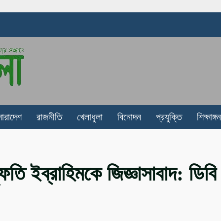
সারাদেশ
রাজনীতি
খেলাধুলা
বিনোদন
প্রযুক্তি
শিক্ষাঙ্গন
ফতি ইব্রাহিমকে জিজ্ঞাসাবাদ: ডিবি