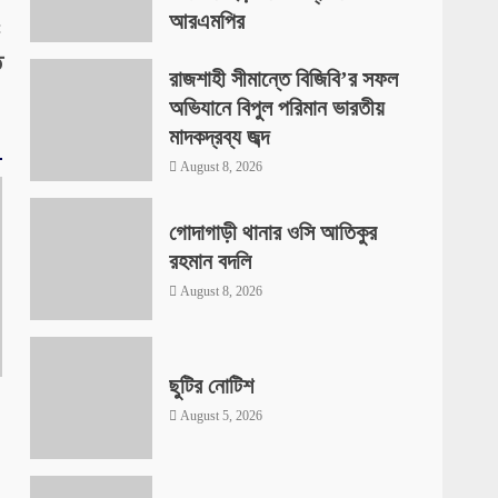
আরএমপির
:
August 8, 2026
ত
রাজশাহী সীমান্তে বিজিবি’র সফল
অভিযানে বিপুল পরিমান ভারতীয়
মাদকদ্রব্য জব্দ
August 8, 2026
গোদাগাড়ী থানার ওসি আতিকুর
রহমান বদলি
August 8, 2026
ছুটির নোটিশ
August 5, 2026