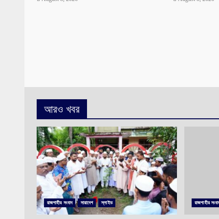
আরও খবর
রাজশাহীর সংবাদ
সারাদেশ
স্লাইড
রাজশাহীর সংবা