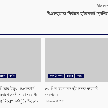
Next
বিএফইউজে নির্বাচন হাইকোর্টে স্থগি
ারাদেশ
স্লাইড
রাজশাহীর সংবাদ
সারাদেশ
স্লাইড
িতায় ইয়ুথ চেঞ্জমেকার্স
৫০ পিস ইয়াবাসহ দুই মাদক কারবারি
দ্যোগে নগরীতে মাসব্যাপী
গ্রেপ্তার
রা বিতরণ কর্মসূচির উদ্বোধন
August 8, 2026