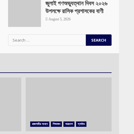
জুলাই গণঅভ্যুত্থান দিবস ২০২৬
উপলক্ষে রাসিক প্রশাসকের বাণী
August 5, 2026
Search
for:
রাজশাহীর সংবাদ
শিক্ষাঙ্গন
সারাদেশ
স্লাইড