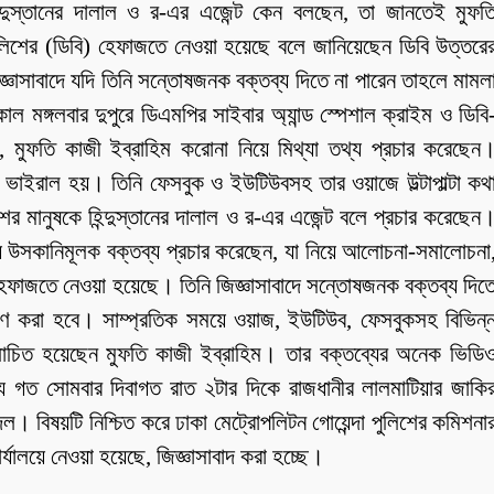
ন্দুস্তানের দালাল ও র-এর এজেন্ট কেন বলছেন, তা জানতেই মুফত
 পুলিশের (ডিবি) হেফাজতে নেওয়া হয়েছে বলে জানিয়েছেন ডিবি উত্তরে
জ্ঞাসাবাদে যদি তিনি সন্তোষজনক বক্তব্য দিতে না পারেন তাহলে মামল
ল মঙ্গলবার দুপুরে ডিএমপির সাইবার অ্যান্ড স্পেশাল ক্রাইম ও ডিবি
ন, মুফতি কাজী ইব্রাহিম করোনা নিয়ে মিথ্যা তথ্য প্রচার করেছেন
্য ভাইরাল হয়। তিনি ফেসবুক ও ইউটিউবসহ তার ওয়াজে উল্টাপাল্টা কথ
মানুষকে হিন্দুস্তানের দালাল ও র-এর এজেন্ট বলে প্রচার করেছেন
্মীয় উসকানিমূলক বক্তব্য প্রচার করেছেন, যা নিয়ে আলোচনা-সমালোচনা
 হেফাজতে নেওয়া হয়েছে। তিনি জিজ্ঞাসাবাদে সন্তোষজনক বক্তব্য দিত
্রহণ করা হবে। সাম্প্রতিক সময়ে ওয়াজ, ইউটিউব, ফেসবুকসহ বিভিন্
লোচিত হয়েছেন মুফতি কাজী ইব্রাহিম। তার বক্তব্যের অনেক ভিডি
 গত সোমবার দিবাগত রাত ২টার দিকে রাজধানীর লালমাটিয়ার জাকি
 বিষয়টি নিশ্চিত করে ঢাকা মেট্রোপলিটন গোয়েন্দা পুলিশের কমিশনা
ালয়ে নেওয়া হয়েছে, জিজ্ঞাসাবাদ করা হচ্ছে।