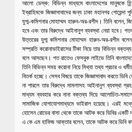
আলো ডেস্ক: বিভিন্ন মাধ্যমে বাংলাদেশের মানুষকে হি
ইব্রাহিমকে জিজ্ঞাসাবাদের জন্য ঢাকা মহানগর গোয়েন্দা
যুগ্ম-কমিশনার মোহাম্মদ হারুন-অর-রশীদ। তিনি বলেন, জি
হবে এবং তার বিরুদ্ধে আইনানুগ ব্যবস্থা নেয়া হবে। গতকা
উত্তরের যুগ্ম কমিশনার মোহাম্মদ হারুন-অর-রশীদ বলে
সম্প্রতি করোনাভাইরাসের টিকা নিয়ে তার বিভিন্ন বক্তব
বলে আসছেন। গত রাতেও ফেসবুক লাইভে তিনি বাংলাদেশের 
তিনি বিভিন্ন সময় করোনা নিয়ে মিথ্যা তথ্য প্রচার ও ধর
বিতর্ক হচ্ছে। সেসব বিষয়ে তাকে জিজ্ঞাসাবাদ করতে ডিবি
না পারলে তার বিরুদ্ধে মামলাসহ আইনানুগ ব্যবস্থা গ
মাধ্যম ব্যবহার করে নানা বক্তব্য দিয়ে আলোচিত-সমা
সামাজিক যোগাযোগমাধ্যমে ভাইরাল হয়েছে। এরই মধ্যে
হোসেন রোডের বাসা থেকে তাকে আটক করে ডিবির একটি দল।
এ কে এম হাফিজ আক্তার বলেন, তাকে আটক করে ডিবি কার্য