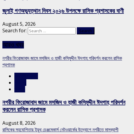
জুলাই গণঅভ্যুত্থান দিবস ২০২৬ উপলক্ষে রাসিক প্রশাসকের বাণী
August 5, 2026
Search for:
আরও খবর
নগরীর ফিরোজাবাদ জামে মসজিদ ও হাজী কসিমুদ্দীন ঈদগাহ পরিদর্শন করলেন রাসিক
প্রশাসক
রাজশাহীর সংবাদ
সারাদেশ
স্লাইড
নগরীর ফিরোজাবাদ জামে মসজিদ ও হাজী কসিমুদ্দীন ঈদগাহ পরিদর্শন
করলেন রাসিক প্রশাসক
August 8, 2026
রাসিকের সহযোগিতায় ইয়ুথ চেঞ্জমেকার্স নেটওয়ার্কের উদ্যোগে নগরীতে মাসব্যাপী