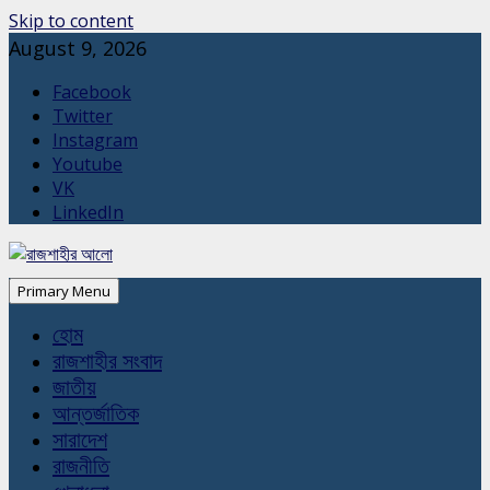
Skip to content
August 9, 2026
Facebook
Twitter
Instagram
Youtube
VK
LinkedIn
Primary Menu
হোম
রাজশাহীর সংবাদ
জাতীয়
আন্তর্জাতিক
সারাদেশ
রাজনীতি