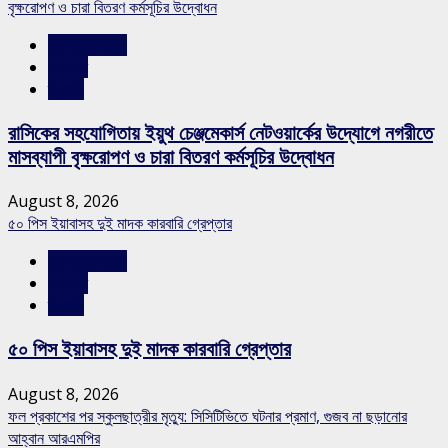
বৃক্ষরোপণ ও চারা বিতরণ কর্মসূচির উদ্বোধন
রাজশাহীর সংবাদ
সারাদেশ
স্লাইড
রাসিকের সহযোগিতায় ইয়ুথ চেঞ্জমেকার্স নেটওয়ার্কের উদ্যোগে নগরীতে
মাসব্যাপী বৃক্ষরোপণ ও চারা বিতরণ কর্মসূচির উদ্বোধন
August 8, 2026
৫০ পিস ইয়াবাসহ দুই মাদক কারবারি গ্রেপ্তার
রাজশাহীর সংবাদ
সারাদেশ
স্লাইড
৫০ পিস ইয়াবাসহ দুই মাদক কারবারি গ্রেপ্তার
August 8, 2026
ফল প্রকাশের পর স্কুলছাত্রীর মৃত্যু: সিসিটিভিতে ঘটনার প্রমাণ, গুজব না ছড়ানোর
আহ্বান আরএমপির