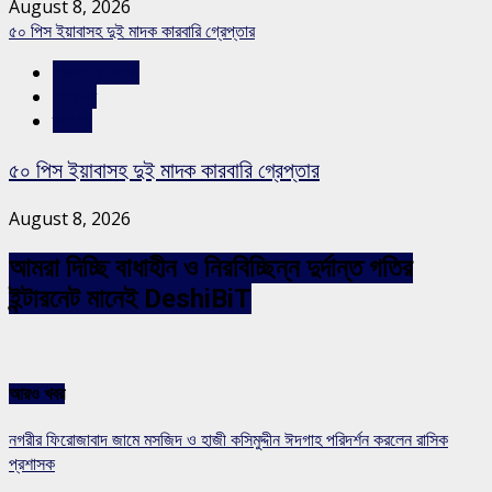
August 8, 2026
৫০ পিস ইয়াবাসহ দুই মাদক কারবারি গ্রেপ্তার
রাজশাহীর সংবাদ
সারাদেশ
স্লাইড
৫০ পিস ইয়াবাসহ দুই মাদক কারবারি গ্রেপ্তার
August 8, 2026
আমরা দিচ্ছি বাধাহীন ও নিরবিচ্ছিন্ন দুর্দান্ত গতির
ইন্টারনেট মানেই DeshiBiT
আরও খবর
নগরীর ফিরোজাবাদ জামে মসজিদ ও হাজী কসিমুদ্দীন ঈদগাহ পরিদর্শন করলেন রাসিক
প্রশাসক