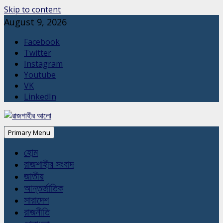
Skip to content
August 9, 2026
Facebook
Twitter
Instagram
Youtube
VK
LinkedIn
Primary Menu
হোম
রাজশাহীর সংবাদ
জাতীয়
আন্তর্জাতিক
সারাদেশ
রাজনীতি