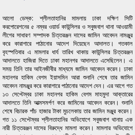
আলো ডেস্ক: শ্লীলতাহানির মামলায় ঢাকা দক্ষিণ সিটি
করপোরেশনের ৫ নম্বর ওয়ার্ড কাউন্সিলর ও সবুজবাগ থানা আওয়ামী
লীগের সাধারণ সম্পাদক চিত্তরঞ্জন দাসের জামিন আবেদন নামঞ্জুর
করে কারাগারে পাঠানোর আদেশ দিয়েছেন আদালত। গতকাল
বৃহস্পতিবার এ মামলার ধার্য তারিখ থাকায় কাউন্সিলর চিত্তরঞ্জন
আদালতে হাজিরা দিতে ঢাকা মহানগর আদালতে এসেছিলেন। এ
সময় তিনি তার আইনজীবীর মাধ্যমে জামিন আবেদন করেন। ঢাকা
মহানগর হাকিম বেগম ইয়াসমিন আরা শুনানি শেষে তার জামিন
আবেদন নামঞ্জুর করে কারাগারে পাঠানোর আদেশ দেন। এর আগে গত
১৩ সেপ্টেম্বর ঢাকা মহানগর হাকিম বেগম মাহমুদা আক্তারের
আদালতে তিনি আত্মসমর্পণ করে জামিনের আবেদন করেন। শুনানি
শেষে বিচারক পাঁচ হাজার টাকা মুচলেকায় তার জামিন মঞ্জুর করেন।
গত ১১ সেপ্টেম্বর শ্লীলতাহানির অভিযোগে সবুজবাগ থানায় এক
নারী চিত্তরঞ্জন দাসের বিরুদ্ধে মামলা করেন। মামলার অভিযোগে