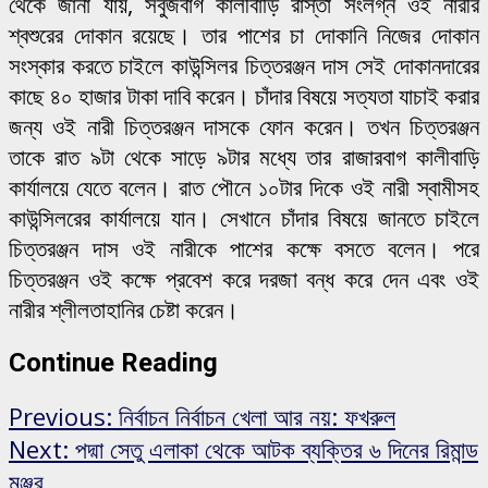
থেকে জানা যায়, সবুজবাগ কালীবাড়ি রাস্তা সংলগ্ন ওই নারীর
শ্বশুরের দোকান রয়েছে। তার পাশের চা দোকানি নিজের দোকান
সংস্কার করতে চাইলে কাউন্সিলর চিত্তরঞ্জন দাস সেই দোকানদারের
কাছে ৪০ হাজার টাকা দাবি করেন। চাঁদার বিষয়ে সত্যতা যাচাই করার
জন্য ওই নারী চিত্তরঞ্জন দাসকে ফোন করেন। তখন চিত্তরঞ্জন
তাকে রাত ৯টা থেকে সাড়ে ৯টার মধ্যে তার রাজারবাগ কালীবাড়ি
কার্যালয়ে যেতে বলেন। রাত পৌনে ১০টার দিকে ওই নারী স্বামীসহ
কাউন্সিলরের কার্যালয়ে যান। সেখানে চাঁদার বিষয়ে জানতে চাইলে
চিত্তরঞ্জন দাস ওই নারীকে পাশের কক্ষে বসতে বলেন। পরে
চিত্তরঞ্জন ওই কক্ষে প্রবেশ করে দরজা বন্ধ করে দেন এবং ওই
নারীর শ্লীলতাহানির চেষ্টা করেন।
Continue Reading
Previous:
নির্বাচন নির্বাচন খেলা আর নয়: ফখরুল
Next:
পদ্মা সেতু এলাকা থেকে আটক ব্যক্তির ৬ দিনের রিমান্ড
মঞ্জুর