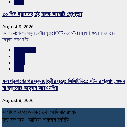
স্লাইড
৫০ পিস ইয়াবাসহ দুই মাদক কারবারি গ্রেপ্তার
August 8, 2026
ফল প্রকাশের পর স্কুলছাত্রীর মৃত্যু: সিসিটিভিতে ঘটনার প্রমাণ, গুজব না ছড়ানোর
আহ্বান আরএমপির
রাজশাহীর সংবাদ
শিক্ষাঙ্গন
সারাদেশ
স্লাইড
ফল প্রকাশের পর স্কুলছাত্রীর মৃত্যু: সিসিটিভিতে ঘটনার প্রমাণ, গুজব
না ছড়ানোর আহ্বান আরএমপির
August 8, 2026
স
ম্পাদক ও প্রকাশক : মো: আজিবার রহমান
যুগ্ম সম্পাদক : আজিমা পারভীন টুকটুকি