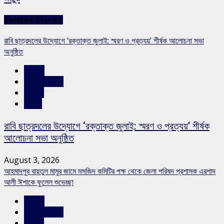
Related Stories
রাবি ছাত্রদলের উদ্যোগে ‘রক্তাক্ত জুলাই: স্মরণ ও প্রত্যয়’ শীর্ষক আলোচনা সভা
অনুষ্ঠিত
রাজনীতি
রাজশাহীর সংবাদ
সারাদেশ
স্লাইড
রাবি ছাত্রদলের উদ্যোগে ‘রক্তাক্ত জুলাই: স্মরণ ও প্রত্যয়’ শীর্ষক
আলোচনা সভা অনুষ্ঠিত
August 3, 2026
আহমাদপুর বায়তুল মামুর জামে মসজিদ কমিটির পক্ষ থেকে জেলা পরিষদ প্রশাসক এরশাদ
আলী ঈশাকে ফুলেল শুভেচ্ছা
রাজনীতি
রাজশাহীর সংবাদ
সারাদেশ