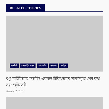
RELATED STORIES
রাজনীতি
রাজশাহীর সংবাদ
সম্পাদকীয়
সারাদেশ
স্লাইড
শুধু সার্টিফিকেট অর্জনই একজন চিকিৎসকের সাফল্যের শেষ কথা
নয়: ভূমিমন্ত্রী
August 2, 2026