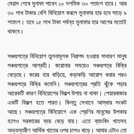
মেয়াদ শেষে মুনাফা পাবেন ১০ দশমিক ৩০ শতাংশ হারে। আর
৩০ লাখ টাকার বেশি বিনিয়োগ করলে মুনাফার হার হবে সাড়ে ৯
শতাংশ। তবে ১৫ লাখ টাকা পর্যন্ত মুনাফার হার আগের মতোই
থাকবে।
সঞ্চয়পত্রে বিনিয়োগ তুলনামূলক নিরাপদ হওয়ায় সাধারণ মানুষ
সঞ্চয়পত্রে আগ্রহী। করোনার সময়েও সঞ্চয়পত্র বিক্রি
বেড়েছে। করের হার বাড়িয়ে, কড়াকড়ি আরোপ করার পরও
সঞ্চয়পত্র বিক্রি কমেনি। সঞ্চয়পত্রের প্রতি ঝুঁকে পড়ার
আরেকটি কারণ বিনিয়োগের বিকল্প উপায় না থাকা। শেয়ারবাজার
একটি বিকল্প হতে পারত। কিন্তু সেখানে আস্থার সংকট
আছে। সঞ্চয়পত্রে বিনিয়োগে এক শ্রেণির মানুষের উপকার
হলেও সরকারের ব্যয় বেড়ে যায়। এতে ব্যাংকিং খাতসহ
অভ্যন্তরীণ আর্থিক খাতের ওপর চাপও বাড়ে। আবার এটাও তো