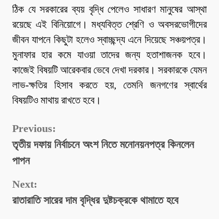
ঠিক যে সরকারের ব্যয় বৃদ্ধি পেলেও সাধারণ মানুষের আস্থা
রয়েছে এই বিনিয়োগে। মধ্যবিত্ত শ্রেণি ও অবসরভোগীদের
জীবন যাপনে কিছুটা হলেও স্বাচ্ছন্দ্য এনে দিয়েছে সঞ্চয়পত্র।
মুনাফার হার কমে যাওয়া তাদের জন্য হতাশাজনক হবে।
কাজেই বিষয়টি আরেকবার ভেবে দেখা দরকার। সরকারকে যেমন
লাভ-ক্ষতির হিসাব করতে হয়, তেমনি জনগণের স্বার্থের
বিষয়টিও মাথায় রাখতে হবে।
Continue
Previous:
তৃতীয় দফায় নির্বাচনে অংশ নিতে মনোনয়নপত্র কিনলেন
Reading
পাপন
Next:
রাতারাতি সারের দাম বৃদ্ধির দুষ্টচক্রকে থামাতে হবে