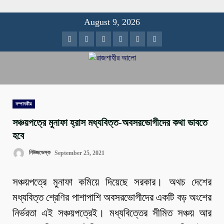
Skip
August 9, 2026
to
Facebook
Twitter
Instagram
Youtube
VK
LinkedIn
content
সম্পাদকীয়
সঞ্চয়পত্রে মুনাফা হ্রাস মধ্যবিত্ত-অবসরভোগীদের কথা ভাবতে
হবে
নিউজডেস্ক
September 25, 2021
সঞ্চয়পত্রে মুনাফা কমিয়ে দিয়েছে সরকার। অথচ দেশের
মধ্যবিত্ত শ্রেণির পাশাপাশি অবসরভোগীদের একটি বড় অংশের
নির্ভরতা এই সঞ্চয়পত্রেই। মধ্যবিত্তের সীমিত সঞ্চয় আর