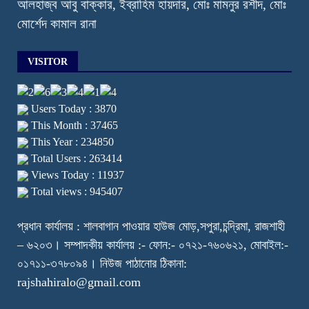
আলহাজ্ব আবু বাক্কার, ইব্রাহিম হায়দার, মোঃ মামনুর রশীদ, মোঃ
মোর্শেদ কামাল রানা
VISITOR
Users Today : 3870
This Month : 37465
This Year : 234850
Total Users : 263414
Views Today : 11937
Total views : 945407
প্রধান কার্যালয় : শালবাগান পাওয়ার হাউজ মোড়,সপুরা,চন্দ্রিমা, রাজশাহী
– ৬২০৩। সম্পাদকীয় কার্যালয় :- ফোন:- ০৭২১-৭৬০৬২১, মোবাইল:-
০১৭১১-৩৭৮০৯৪। নিউজ পাঠানোর ঠিকানা:
rajshahiralo@gmail.com