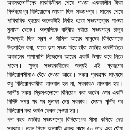
অবসরভোগীদের চাকরিজীবন শেষে পাওয়া এককালীন টাকা
নির্ভরযোগ্য বিনিয়োগের জায়গা ছিল সঞ্চয়পত্র। মাসের শেষে
পারিবারিক ব্যয়ের অনেকটাই নির্বাহ হতো সঞ্চয়পত্রের পাওয়া
মুনাফা থেকে। অন্যদিকে রাষ্ট্রীয় পর্যায়ে সঞ্চয়পত্র চালুর
উদ্দেশ্যই ছিল স্বল্প ও সীমিত আয়ের মানুষের বিনিয়োগকে
উৎসাহিত করা, যাতে অল্প সঞ্চয় দিয়ে তাঁরা জাতীয় অর্থনীতিতে
অবদানের পাশাপাশি নিজেদের আয়ের একটি উপায় করে নিতে
পারেন। ক্ষুদ্র সঞ্চয়কারীদের জন্যই এই প্রকল্পের
বিনিয়োগসীমাও বেঁধে দেওয়া আছে। সঞ্চয় প্রকল্পের মাধ্যমে
শুধু বিনিয়োগকারীরা লাভবান হন না, সরকারও লাভবান হয়।
জাতীয় সঞ্চয় স্কিমগুলোতে বিনিয়োগ করা অর্থের ওপর একটি
নির্দিষ্ট সময় পর পর মুনাফা দেয় সরকার। মেয়াদ পূর্তির পর
বিনিয়োগ করা অর্থও ফেরত দেওয়া হয়।
গত বছর জাতীয় সঞ্চয়পত্রে বিনিয়োগের সীমা কমিয়ে দেয়
সরকার। নতুন নিয়ম অনুযায়ী একক নামে ৫০ লাখ এবং যৌথ