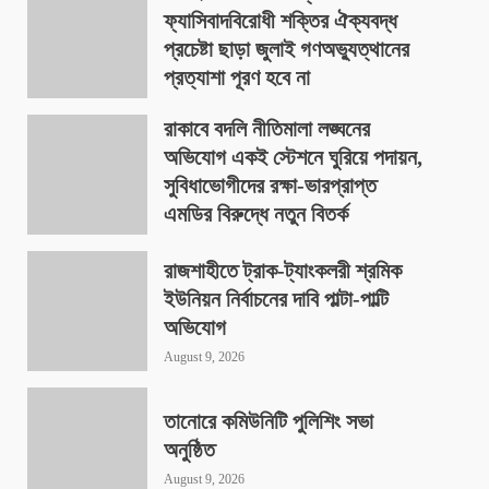
ফ্যাসিবাদবিরোধী শক্তির ঐক্যবদ্ধ
প্রচেষ্টা ছাড়া জুলাই গণঅভ্যুত্থানের
প্রত্যাশা পূরণ হবে না
August 9, 2026
রাকাবে বদলি নীতিমালা লঙ্ঘনের
অভিযোগ একই স্টেশনে ঘুরিয়ে পদায়ন,
সুবিধাভোগীদের রক্ষা-ভারপ্রাপ্ত
এমডির বিরুদ্ধে নতুন বিতর্ক
August 9, 2026
রাজশাহীতে ট্রাক-ট্যাংকলরী শ্রমিক
ইউনিয়ন নির্বাচনের দাবি পাল্টা-পাল্টি
অভিযোগ
August 9, 2026
তানোরে কমিউনিটি পুলিশিং সভা
অনুষ্ঠিত
August 9, 2026