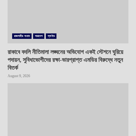
রাজশাহীর সংবাদ
সারাদেশ
স্লাইড
রাকাবে বদলি নীতিমালা লঙ্ঘনের অভিযোগ একই স্টেশনে ঘুরিয়ে
পদায়ন, সুবিধাভোগীদের রক্ষা-ভারপ্রাপ্ত এমডির বিরুদ্ধে নতুন
বিতর্ক
August 9, 2026