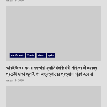
August 9, 2026
রাজশাহীর সংবাদ
শিরোনাম
সারাদেশ
স্লাইড
আরইউজের সভায় বক্তারা ফ্যাসিবাদবিরোধী শক্তির ঐক্যবদ্ধ
প্রচেষ্টা ছাড়া জুলাই গণঅভ্যুত্থানের প্রত্যাশা পূরণ হবে না
August 9, 2026