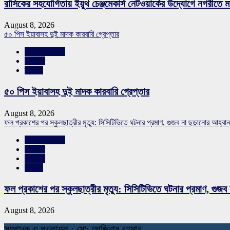
রাসিকের সহযোগিতায় ইয়ুথ চেঞ্জমেকার্স নেটওয়ার্কের উদ্যোগে নগরীতে মা
August 8, 2026
৫০ পিস ইয়াবাসহ দুই মাদক কারবারি গ্রেপ্তার
রাজশাহীর সংবাদ
সারাদেশ
স্লাইড
৫০ পিস ইয়াবাসহ দুই মাদক কারবারি গ্রেপ্তার
August 8, 2026
ফল প্রকাশের পর স্কুলছাত্রীর মৃত্যু: সিসিটিভিতে ঘটনার প্রমাণ, গুজব না ছড়ানোর আহ্
রাজশাহীর সংবাদ
শিক্ষাঙ্গন
সারাদেশ
স্লাইড
ফল প্রকাশের পর স্কুলছাত্রীর মৃত্যু: সিসিটিভিতে ঘটনার প্রমাণ, গ
August 8, 2026
স
ম্পাদক ও প্রকাশক : মো: আজিবার রহমান