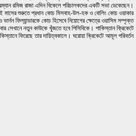
চেয়ারম্যান রমিজ রাজা এদিন বিকেলে পরিচালকদের একটি সভা ডেকেছেন।
। এই মাসের শুরুতে প্রধান কোচ মিসবাহ-উল-হক ও বোলিং কোচ ওয়াকার
র্নন ফিল্যান্ডারকে কোচ হিসেবে নিয়োগের ক্ষেত্রে ওয়াসিম সম্পৃক্ত
বার সেখানে নতুন কাউকে খুঁজতে হবে পিসিবিকে। পাকিস্তান ক্রিকেটে
স্তানে ফিরেছে তার দায়িত্বকালে। ঘরোয়া ক্রিকেটে আমূল পরিবর্তন