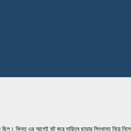
 ছিল। কিন্তু এর আগেই হুট করে দায়িত্ব ছাড়ার সিদ্ধান্ত নিয়ে নিলেন 