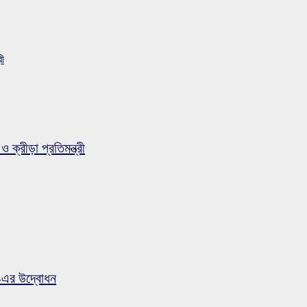
রী
ও ক্রীড়া প্রতিমন্ত্রী
’-এর উদ্বোধন