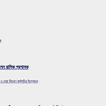
সক
লেন রাসিক প্রশাসক
 ও চারা বিতরণ কর্মসূচির উদ্বোধন