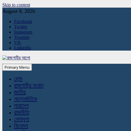
Skip to content
August 8, 2026
Facebook
Twitter
Instagram
Youtube
VK
LinkedIn
Primary Menu
হোম
রাজশাহীর সংবাদ
জাতীয়
আন্তর্জাতিক
সারাদেশ
রাজনীতি
খেলাধুলা
বিনোদন