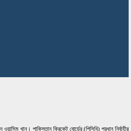
ওয়াসিম খান। পাকিস্তান ক্রিকেট বোর্ডের (পিসিবি) প্রধান নির্বাহীর