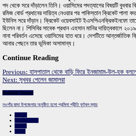
পদ থেকে সরে দাঁড়ালেন তিনি। ওয়াসিমের পদত্যাগের বিষয়টি বুধবার 
রমিজ বোর্ড প্রধানের দায়িত্ব নেওয়ার পর পাকিস্তান ক্রিকেট পাল
ইউনিস সরে দাঁড়ান। ক্রিকেট ওয়েবসাইট ইএসপিএনক্রিকইনফো তাদের প্র
ছিলেন না। পিসিবির সাবেক প্রধান এহসান মানির দায়িত্বকালে ২০১৯ 
নানা পরিবর্তন এসেছে ওয়াসিমের হাত ধরে। দেশটিতে আন্তর্জাতিক 
আনার পেছনে তার ভূমিকা অসামান্য।
Continue Reading
Previous:
হাসপাতাল থেকে বাড়ি ফিরে ইনজামাম-উল-হক বলল
Next:
সুখবর পেলেন জামালরা
Related Stories
নওগাঁর মান্দা উপজেলায় অনুষ্ঠিত হলো প্রমিলা প্রীতি ফুটবল ম্যাচ
খেলাধুলা
রাজশাহীর সংবাদ
সারাদেশ
স্লাইড