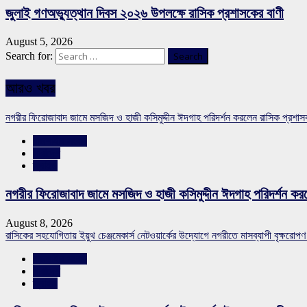
জুলাই গণঅভ্যুত্থান দিবস ২০২৬ উপলক্ষে রাসিক প্রশাসকের বাণী
August 5, 2026
Search for:
আরও খবর
নগরীর ফিরোজাবাদ জামে মসজিদ ও হাজী কসিমুদ্দীন ঈদগাহ পরিদর্শন করলেন রাসিক প্রশা
রাজশাহীর সংবাদ
সারাদেশ
স্লাইড
নগরীর ফিরোজাবাদ জামে মসজিদ ও হাজী কসিমুদ্দীন ঈদগাহ পরিদর্শন কর
August 8, 2026
রাসিকের সহযোগিতায় ইয়ুথ চেঞ্জমেকার্স নেটওয়ার্কের উদ্যোগে নগরীতে মাসব্যাপী বৃক্ষরোপণ
রাজশাহীর সংবাদ
সারাদেশ
স্লাইড