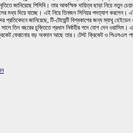
বিবৃতিতে জানিয়েছে পিসিবি। তার আকস্মিক দায়িত্ব ছাড়া নিয়ে নতুন 
া বদলের মধ্য দিয়ে যাচ্ছে। এই নিয়ে তিনজন সিনিয়র পদত্যাগ করলেন
তিবেদনে জানিয়েছে, টি-টোয়েন্টি বিশ্বকাপের জন্য ম্যাথু হেইডেন ও ভা
সালে তিন বছরের চুক্তিতে প্রধান নির্বাহীর পদে যোগ দেন ওয়াসিম। এ
ক্রিকেট ফেরানোয় বড় অবদান আছে তার। টেস্ট ক্রিকেট ও পিএসএল পাকি
েন