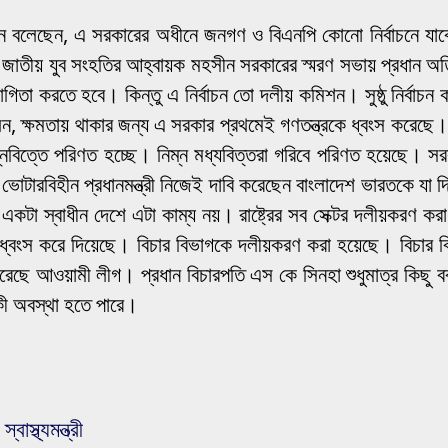
ন বলেছেন, এ সরকারের অধীনে জনগণ ও বিএনপি কোনো নির্বাচনে যাব
চিব ও জাতীয় যুব সংহতির আহ্বায়ক মহসীন সরকারের স্মরণ সভায় প্রধান
া করতে হবে। কিন্তু এ নির্বাচন তো দলীয় কমিশন। সুষ্ঠু নির্বাচন 
, ক্ষমতায় থাকার জন্য এ সরকার প্রথমেই গণতন্ত্রকে ধ্বংস করেছে। 
িম্নবিত্তে পরিণত হচ্ছে। নিম্ন মধ্যবিত্তরা গরিবে পরিণত হয়েছে
বিহীন প্রধানমন্ত্রী নিজেই দাবি করেছেন বাংলাদেশ ভারতকে যা দিয়ে
একটা স্বাধীন দেশে এটা কাম্য নয়। রাষ্ট্রের সব সেক্টর দলীয়করণ করা 
বংস করে দিয়েছে। বিচার বিভাগকে দলীয়করণ করা হয়েছে। বিচার বিভা
রেছে আওয়ামী লীগ। প্রধান বিচারপতি এস কে সিনহা শুধুমাত্র কিছু 
ী অবস্থা হতে পারে।
াস্থ্যমন্ত্রী