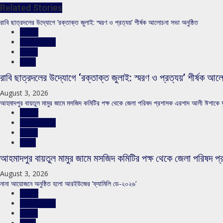
Related Stories
রাবি ছাত্রদলের উদ্যোগে ‘রক্তাক্ত জুলাই: স্মরণ ও প্রত্যয়’ শীর্ষক আলোচনা সভা অনুষ্ঠিত
রাজনীতি
রাজশাহীর সংবাদ
সারাদেশ
স্লাইড
রাবি ছাত্রদলের উদ্যোগে ‘রক্তাক্ত জুলাই: স্মরণ ও প্রত্যয়’ শীর্ষক আল
August 3, 2026
আহমাদপুর বায়তুল মামুর জামে মসজিদ কমিটির পক্ষ থেকে জেলা পরিষদ প্রশাসক এরশাদ আলী ঈশাকে ফু
রাজনীতি
রাজশাহীর সংবাদ
সারাদেশ
স্লাইড
আহমাদপুর বায়তুল মামুর জামে মসজিদ কমিটির পক্ষ থেকে জেলা পরিষদ প
August 3, 2026
নানা আয়োজনে অনুষ্ঠিত হলো আরইউজের ‘ফ্যামিলি ডে-২০২৬’
রাজনীতি
রাজশাহীর সংবাদ
সারাদেশ