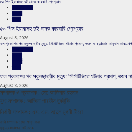
৫০ পিস ইয়াবাসহ দুই মাদক কারবারি গ্রেপ্তার
রাজশাহীর সংবাদ
সারাদেশ
স্লাইড
৫০ পিস ইয়াবাসহ দুই মাদক কারবারি গ্রেপ্তার
August 8, 2026
ফল প্রকাশের পর স্কুলছাত্রীর মৃত্যু: সিসিটিভিতে ঘটনার প্রমাণ, গুজব না ছড়ানোর আহ্বান আরএমপ
রাজশাহীর সংবাদ
শিক্ষাঙ্গন
সারাদেশ
স্লাইড
ফল প্রকাশের পর স্কুলছাত্রীর মৃত্যু: সিসিটিভিতে ঘটনার প্রমাণ, গু
August 8, 2026
স
ম্পাদক ও প্রকাশক : মো: আজিবার রহমান
যুগ্ম সম্পাদক : আজিমা পারভীন টুকটুকি
নি
র্বাহী সম্পাদক : এস. এম. আব্দুল মুগনী নীরো
বার্তা সম্পাদক : মো: মাসুদ রানা
যুগ্ম-ব্যবস্থাপনা পরিচালক :