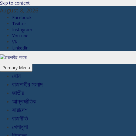
Skip to content
August 8, 2026
Facebook
Twitter
Instagram
Youtube
VK
LinkedIn
Primary Menu
হোম
রাজশাহীর সংবাদ
জাতীয়
আন্তর্জাতিক
সারাদেশ
রাজনীতি
খেলাধুলা
বিনোদন