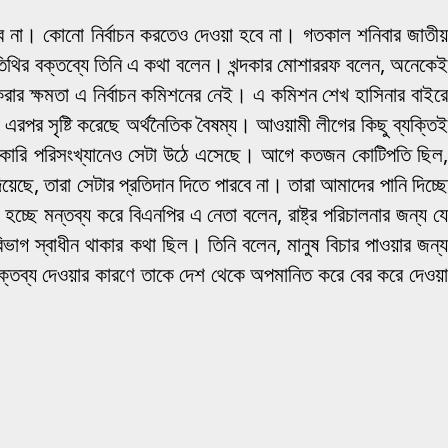
ে না। কোনো নির্বাচন করতেও দেওয়া হবে না। গতকাল শনিবার জাতীয়
 অতিথির বক্তব্যে তিনি এ কথা বলেন। খন্দকার মোশাররফ বলেন, অনেকেই
করার ক্ষমতা এ নির্বাচন কমিশনের নেই। এ কমিশন শেখ হাসিনার বাইরে
এরপর সৃষ্টি করেছে অর্থনৈতিক বৈষম্য। আওয়ামী লীগের কিছু ব্যক্তিই
। সরকারি পরিসংখ্যানেও সেটা উঠে এসেছে। আগে কতজন কোটিপতি ছিল,
ছে, তারা সেটার প্রতিদান দিতে পারবে না। তারা আমাদের পানি দিচ্ছে
হচ্ছে মন্তব্য করে বিএনপির এ নেতা বলেন, রাষ্ট্র পরিচালনার জন্য যে
গ স্বাধীন থাকার কথা ছিল। তিনি বলেন, মানুষ বিচার পাওয়ার জন্য
বক্তব্য দেওয়ার কারণে তাকে দেশ থেকে অপমানিত করে বের করে দেওয়া