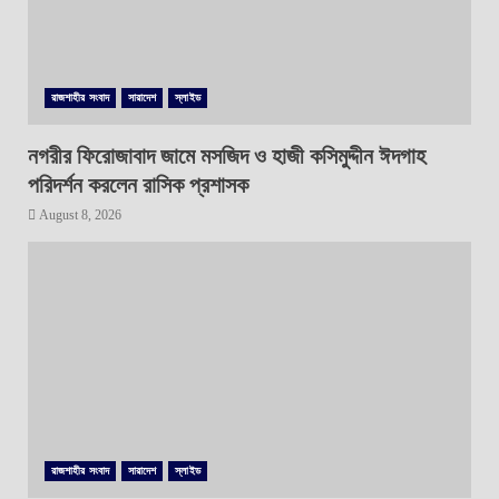
রাজশাহীর সংবাদ
সারাদেশ
স্লাইড
নগরীর ফিরোজাবাদ জামে মসজিদ ও হাজী কসিমুদ্দীন ঈদগাহ
পরিদর্শন করলেন রাসিক প্রশাসক
August 8, 2026
রাজশাহীর সংবাদ
সারাদেশ
স্লাইড