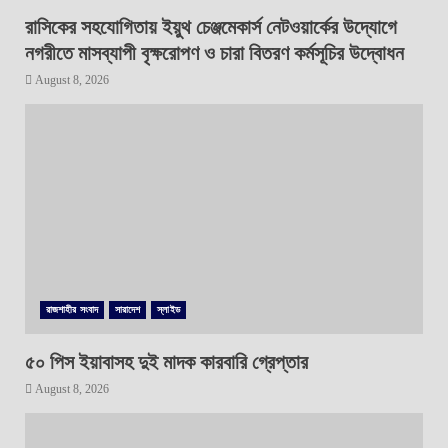
রাসিকের সহযোগিতায় ইয়ুথ চেঞ্জমেকার্স নেটওয়ার্কের উদ্যোগে
নগরীতে মাসব্যাপী বৃক্ষরোপণ ও চারা বিতরণ কর্মসূচির উদ্বোধন
August 8, 2026
রাজশাহীর সংবাদ
সারাদেশ
স্লাইড
৫০ পিস ইয়াবাসহ দুই মাদক কারবারি গ্রেপ্তার
August 8, 2026