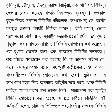
কুমিল্লা, চট্টগ্রাম, চাঁদপুর, ব্রাহ্মণবাড়িয়া, নোয়াখালীসহ বিভিন্ন
জেলায় নেওয়া হয়েছে বাড়তি নিরাপত্তা ব্যবস্থা। গতকাল
বৃহস্পতিবার সকালে বিজিবির পরিচালক (অপারেশন) লে. কর্নেল
ফয়জুর রহমান বিষয়টি নিশ্চিত করেন। তিনি বলেন, জেলা
প্রশাসনের চাহিদায় ও স্বরাষ্ট্র মন্ত্রণালয়ের নির্দেশে দুর্গাপূজায়
শৃঙ্খলা বজায় রাখতে সারাদেশে বিজিবি মোতায়েন করা হয়েছে।
গত বুধবার থেকেই কাজ শুরু করেছেন বিজিবির সদস্যরা।
রাজধানীতে মোতায়েন করা হয়েছে কি না জানতে চাইলে লে.
কর্নেল ফয়জুর রহমান বলেন, সংশ্লিষ্ট কর্তৃপক্ষের চাহিদা থাকলে
রাজধানীতেও বিজিবি মোতায়েন করা হবে। মন্দির ও এর
আশপাশে টহল দিয়ে অন্যান্য বাহিনীর সঙ্গে মাঠে থেকে বিজিবি
দায়িত্ব পালন করবে বলে জানান তিনি। সারাদেশে কত প্লাটুন
বিজিবি মোতায়েন করা হয়েছে জানতে চাইলে বিজিবির এই
কর্মকর্তা বলেন, চাহিদার ভিত্তিতে প্রয়োজনীয় সংখ্যক বিজিবি