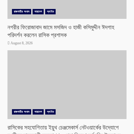
রাজশাহীর সংবাদ
সারাদেশ
স্লাইড
নগরীর ফিরোজাবাদ জামে মসজিদ ও হাজী কসিমুদ্দীন ঈদগাহ
পরিদর্শন করলেন রাসিক প্রশাসক
August 8, 2026
রাজশাহীর সংবাদ
সারাদেশ
স্লাইড
রাসিকের সহযোগিতায় ইয়ুথ চেঞ্জমেকার্স নেটওয়ার্কের উদ্যোগে