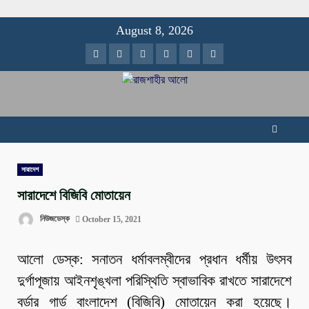
Skip
August 8, 2026
to
Facebook
Twitter
Instagram
Youtube
VK
LinkedIn
content
সারাদেশ
সারাদেশে বিজিবি মোতায়েন
নিউজডেস্ক
October 15, 2021
আলো ডেস্ক: সনাতন ধর্মাবলম্বীদের প্রধান ধর্মীয় উৎসব
দুর্গাপূজায় আইনশৃঙ্খলা পরিস্থিতি স্বাভাবিক রাখতে সারাদেশে
বর্ডার গার্ড বাংলাদেশ (বিজিবি) মোতায়েন করা হয়েছে।