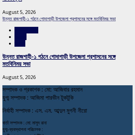
August 5, 2026
উন্নত রাজশাহী-১ গঠনে গোদাগাড়ী উপজেলা প্রশাসনের সঙ্গে মতবিনিময় সভা
রাজশাহীর সংবাদ
সারাদেশ
স্লাইড
উন্নত রাজশাহী-১ গঠনে গোদাগাড়ী উপজেলা প্রশাসনের সঙ্গে
মতবিনিময় সভা
August 5, 2026
স
ম্পাদক ও প্রকাশক : মো: আজিবার রহমান
যুগ্ম সম্পাদক : আজিমা পারভীন টুকটুকি
নি
র্বাহী সম্পাদক : এস. এম. আব্দুল মুগনী নীরো
বার্তা সম্পাদক : মো: মাসুদ রানা
যুগ্ম-ব্যবস্থাপনা পরিচালক :