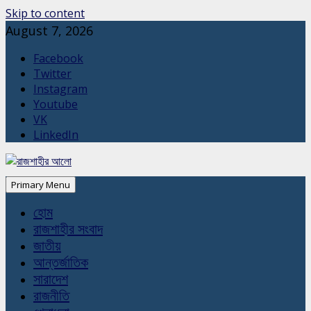
Skip to content
August 7, 2026
Facebook
Twitter
Instagram
Youtube
VK
LinkedIn
Primary Menu
হোম
রাজশাহীর সংবাদ
জাতীয়
আন্তর্জাতিক
সারাদেশ
রাজনীতি