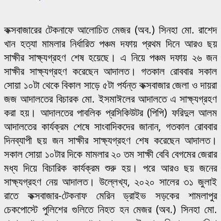
কক্সবাজারের টেকনাফে আলোচিত মেজর (অব.) সিনহা মো. রাশেদ
খান হত্যা মামলার নির্ধারিত পঞ্চম দফায় প্রথম দিনে আরও ছয়
সাক্ষীর সাক্ষ্যগ্রহণ শেষ হয়েছে। এ নিয়ে পঞ্চম দফায় ২৬ জন
সাক্ষীর সাক্ষ্যগ্রহণ করেছেন আদালত। গতকাল রোববার সকাল
সোয়া ১০টা থেকে বিকাল সাড়ে ৫টা পর্যন্ত কক্সবাজার জেলা ও দায়রা
জজ আদালতের বিচারক মো. ইসমাঈলের আদালতে এ সাক্ষ্যগ্রহণ
করা হয়। আদালতের পাবলিক প্রসিকিউটর (পিপি) ফরিদুল আলম
আদালতের কার্যক্রম শেষে সাংবাদিকদের জানান, গতকাল রোববার
দিনব্যাপী ছয় জন সাক্ষীর সাক্ষ্যগ্রহণ শেষ করেছেন আদালত।
সকাল সোয়া ১০টার দিকে মামলার ২০ তম সাক্ষী বেবি বেগমের জেরার
মধ্য দিয়ে বিচারিক কার্যক্রম শুরু হয়। পরে আরও ছয় জনের
সাক্ষ্যগ্রহণ নেয় আদালত। উল্লেখ্য, ২০২০ সালের ৩১ জুলাই
রাতে কক্সবাজার-টেকনাফ মেরিন ড্রাইভ সড়কের শামলাপুর
চেকপোস্টে পুলিশের গুলিতে নিহত হন মেজর (অব.) সিনহা মো.