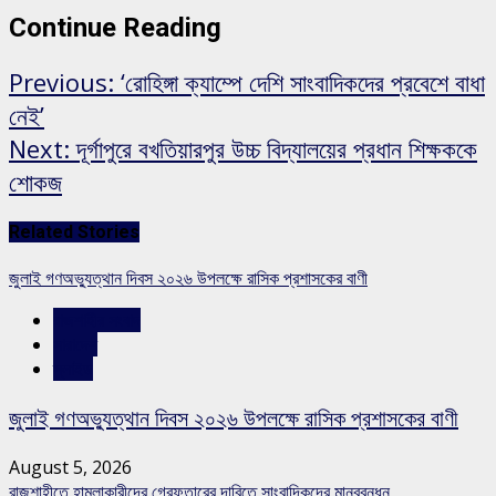
Continue Reading
Previous:
‘রোহিঙ্গা ক্যাম্পে দেশি সাংবাদিকদের প্রবেশে বাধা
নেই’
Next:
দূর্গাপুরে বখতিয়ারপুর উচ্চ বিদ্যালয়ের প্রধান শিক্ষককে
শোকজ
Related Stories
জুলাই গণঅভ্যুত্থান দিবস ২০২৬ উপলক্ষে রাসিক প্রশাসকের বাণী
রাজশাহীর সংবাদ
সারাদেশ
স্লাইড
জুলাই গণঅভ্যুত্থান দিবস ২০২৬ উপলক্ষে রাসিক প্রশাসকের বাণী
August 5, 2026
রাজশাহীতে হামলাকারীদের গ্রেফতারের দাবিতে সাংবাদিকদের মানববন্ধন