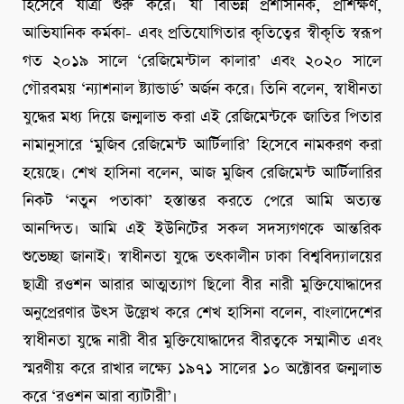
হিসেবে যাত্রা শুরু করে। যা বিভিন্ন প্রশাসনিক, প্রশিক্ষণ,
আভিযানিক কর্মকা- এবং প্রতিযোগিতার কৃতিত্বের স্বীকৃতি স্বরূপ
গত ২০১৯ সালে ‘রেজিমেন্টাল কালার’ এবং ২০২০ সালে
গৌরবময় ‘ন্যাশনাল ষ্ট্যান্ডার্ড’ অর্জন করে। তিনি বলেন, স্বাধীনতা
যুদ্ধের মধ্য দিয়ে জন্মলাভ করা এই রেজিমেন্টকে জাতির পিতার
নামানুসারে ‘মুজিব রেজিমেন্ট আর্টিলারি’ হিসেবে নামকরণ করা
হয়েছে। শেখ হাসিনা বলেন, আজ মুজিব রেজিমেন্ট আর্টিলারির
নিকট ‘নতুন পতাকা’ হস্তান্তর করতে পেরে আমি অত্যন্ত
আনন্দিত। আমি এই ইউনিটের সকল সদস্যগণকে আন্তরিক
শুভেচ্ছা জানাই। স্বাধীনতা যুদ্ধে তৎকালীন ঢাকা বিশ্ববিদ্যালয়ের
ছাত্রী রওশন আরার আত্মত্যাগ ছিলো বীর নারী মুক্তিযোদ্ধাদের
অনুপ্রেরণার উৎস উল্লেখ করে শেখ হাসিনা বলেন, বাংলাদেশের
স্বাধীনতা যুদ্ধে নারী বীর মুক্তিযোদ্ধাদের বীরত্বকে সম্মানীত এবং
স্মরণীয় করে রাখার লক্ষ্যে ১৯৭১ সালের ১০ অক্টোবর জন্মলাভ
করে ‘রওশন আরা ব্যাটারী’।