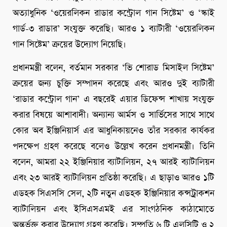
অত্যাধুনিক ‘ওয়েরলিকন রাডার কন্ট্রোল গান সিষ্টেম’ ও ‘স্কাই
গার্ড-৩ রাডার’ সংযুক্ত করেছি। আরও ১ ব্যাটারী ‘ওয়েরলিকন
গান সিষ্টেম’ ক্রয়ের উদ্যোগ নিয়েছি।
প্রধানমন্ত্রী বলেন, বর্তমান সরকার ‘ভি শোরাড মিসাইল সিষ্টেম’
ক্রয়ের জন্য চুক্তি সম্পাদন করেছে এবং আরও দুই ব্যাটারী
‘রাডার কন্ট্রোল গান’ এ বছরেই এয়ার ডিফেন্স শাখায় সংযুক্ত
করার বিষয়ে আশাবাদী। অন্যান্য আর্মস ও সার্ভিসের সাথে সাথে
কোর অব ইঞ্জিনিয়ার্স এর আধুনিকায়নেও তাঁর সরকার কার্যকর
পদক্ষেপ গ্রহণ করেছে বলেও উল্লেখ করেন প্রধানমন্ত্রী। তিনি
বলেন, আমরা ২২ ইঞ্জিনিয়ার ব্যাটালিয়ন, ২৭ আরই ব্যাটালিয়ন
এবং ২৩ আরই ব্যাটালিয়ন প্রতিষ্ঠা করেছি। এ ছাড়াও আরও ১টি
এডহক সিএসসি সেল, ২টি নতুন এডহক ইঞ্জিনিয়ার কন্সট্রাকশন
ব্যাটালিয়ন এবং ইসিএসএমই এর সাংগঠনিক কাঠামোতে
অন্তর্ভূক্ত করার উদ্যোগ গ্রহণ করেছি। সম্প্রতি ৬ টি এলসিটি ও ২