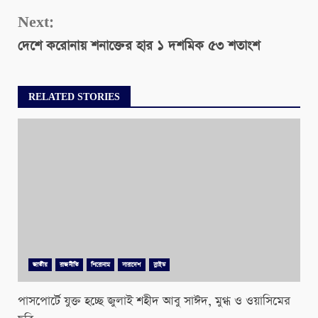
Next:
দেশে করোনায় শনাক্তের হার ১ দশমিক ৫৩ শতাংশ
RELATED STORIES
জাতীয়
রাজনীতি
শিরোনাম
সারাদেশ
স্লাইড
পাসপোর্টে যুক্ত হচ্ছে জুলাই শহীদ আবু সাঈদ, মুগ্ধ ও ওয়াসিমের