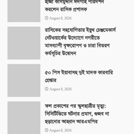
হাজী কসিমুদ্দীন ঈদগাহ পরিদর্শন
করলেন রাসিক প্রশাসক
August 8, 2026
রাসিকের সহযোগিতায় ইয়ুথ চেঞ্জমেকার্স
নেটওয়ার্কের উদ্যোগে নগরীতে
মাসব্যাপী বৃক্ষরোপণ ও চারা বিতরণ
কর্মসূচির উদ্বোধন
August 8, 2026
৫০ পিস ইয়াবাসহ দুই মাদক কারবারি
গ্রেপ্তার
August 8, 2026
ফল প্রকাশের পর স্কুলছাত্রীর মৃত্যু:
সিসিটিভিতে ঘটনার প্রমাণ, গুজব না
ছড়ানোর আহ্বান আরএমপির
August 8, 2026