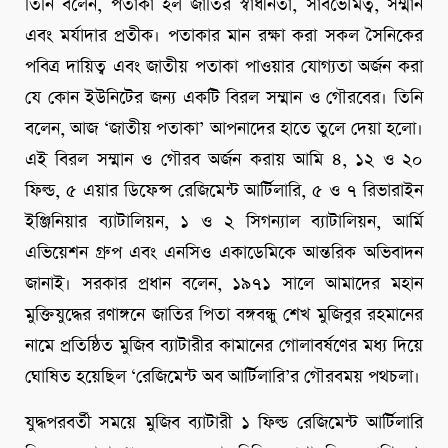
তিনি বলেন, পতাকা হল জাতির স্বাধীনতা, সার্বভৌমত্ব, সম্মান
এবং মর্যাদার প্রতীক। পতাকার মান রক্ষা করা সকল সৈনিকের
পবিত্র দায়িত্ব এবং জাতীয় পতাকা পাওয়ার যোগ্যতা অর্জন করা
যে কোন ইউনিটের জন্য একটি বিরল সম্মান ও গৌরবের। তিনি
বলেন, আজ ‘জাতীয় পতাকা’ আপনাদের হাতে তুলে দেয়া হলো।
এই বিরল সম্মান ও গৌরব অর্জন করায় আমি ৪, ১২ ও ২০
ফিল্ড, ৫ এয়ার ডিফেন্স রেজিমেন্ট আর্টিলারি, ৫ ও ৭ রিভারাইন
ইঞ্জিনিয়ার ব্যাটালিয়ন, ১ ও ২ সিগন্যাল ব্যাটালিয়ন, আর্মি
এভিয়েশন গ্রুপ এবং এনসিও একাডেমিকে আন্তরিক অভিবাদন
জানাই। সরকার প্রধান বলেন, ১৯৭১ সালে আমাদের মহান
মুক্তিযুদ্ধের রণাঙ্গনে জাতির পিতা বঙ্গবন্ধু শেখ মুজিবুর রহমানের
নামে প্রতিষ্ঠিত মুজিব ব্যাটারীর কামানের গোলাবর্ষণের মধ্য দিয়ে
ঘোষিত হয়েছিল ‘রেজিমেন্ট অব আর্টিলারি’র গৌরবময় পথচলা।
যুদ্ধপরবর্তী সময়ে মুজিব ব্যাটারী ১ ফিল্ড রেজিমেন্ট আর্টিলারি