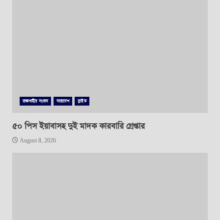
রাজশাহীর সংবাদ
সারাদেশ
স্লাইড
৫০ পিস ইয়াবাসহ দুই মাদক কারবারি গ্রেপ্তার
August 8, 2026