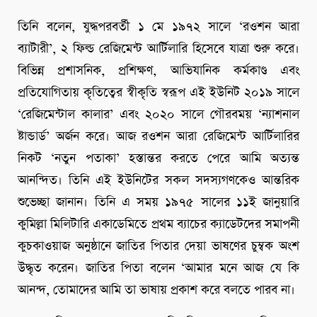
তিনি বলেন, যুদ্ধপরবর্তী ১ মে ১৯৭২ সালে ‘রওশন আরা
ব্যাটারী’, ২ ফিল্ড রেজিমেন্ট আর্টিলারি হিসেবে যাত্রা শুরু করে।
বিভিন্ন প্রশাসনিক, প্রশিক্ষণ, আভিযানিক কর্মকাণ্ড এবং
প্রতিযোগিতায় কৃতিত্বের স্বীকৃতি স্বরূপ এই ইউনিট ২০১৯ সালে
‘রেজিমেন্টাল কালার’ এবং ২০২০ সালে গৌরবময় ‘ন্যাশনাল
ষ্টান্ডার্ড’ অর্জন করে। আজ রওশন আরা রেজিমেন্ট আর্টিলারির
নিকট ‘নতুন পতাকা’ হস্তান্তর করতে পেরে আমি অত্যন্ত
আনন্দিত। তিনি এই ইউনিটের সকল সদস্যগণকেও আন্তরিক
শুভেচ্ছা জানান। তিনি এ সময় ১৯৭৫ সালের ১১ই জানুয়ারি
কুমিল্লা মিলিটারি একাডেমিতে প্রথম ব্যাচের ক্যাডেটদের সমাপনী
কুচকাওয়াজ অনুষ্ঠানে জাতির পিতার দেয়া ভাষণের চুম্বক অংশ
উদ্ধৃত করেন। জাতির পিতা বলেন ‘আমার মনে আজ যে কি
আনন্দ, তোমাদের আমি তা ভাষায় প্রকাশ করে বলতে পারব না।