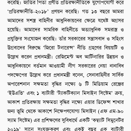
করেছি। জাতির পিতা প্রণীত প্রতিরক্ষানীতিকে যুগোপযোগী করে
‘প্রতিরক্ষানীতি-২০১৮’ প্রণয়ন করেছি। গত ১৩ বছরে আমরা
আমাদের সশস্ত্র বাহিনীর আধুনিকায়নের ক্ষেত্রে যথেষ্ট অগ্রসর
হয়েছি। আমাদের সামরিক বাহিনীতে অত্যাধুনিক সমরাস্ত্র ও
প্রযুক্তির সংযোজন করেছি। তাঁর সরকারের সন্ত্রাসবাদ ও সহিংস
উগ্রবাদের বিরুদ্ধে ‘জিরো টলারেন্স’ নীতি গ্রহণের বিয়য়টি ও
উল্লেখ করেন প্রধানমন্ত্রী। রেজিমেন্ট অব আর্টিলারির উন্নয়ন ও
আধুনিকায়নে বর্তমান আওয়ামী লীগ সরকারের নেয়া নানাবিধ
পদক্ষেপের উল্লেখ করে প্রধানমন্ত্রী বলেন, সেনাবাহিনীর সার্বিক
অপারেশনাল সক্ষমতা বৃদ্ধির লক্ষ্যে ৬ টি মিডিয়াম রেঞ্জের
‘ইউএভি’ এবং ১ ব্যাটারী ‘ট্যাকটিক্যাল মিসাইল সিস্টেম’ ক্রয়,
আকাশ প্রতিরক্ষায় সক্ষমতা বৃদ্ধির লক্ষ্যে এয়ার ডিফেন্স শাখার
জন্য ভূমি থেকে আকাশে নিক্ষেপণযোগ্য মিসাইল (এফ এম-৯০
স্যাম সিস্টেম) এর প্রশিক্ষণের সুবিধার্থে একটি ‘কম্ব্যাট সিমুলেটর
২০১৯’ সালে সংযুক্তকরণ এবং একই বছর এক ব্যাটারী