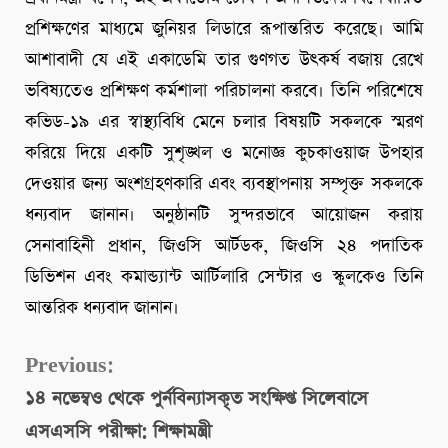
প্রশিক্ষণের মাধ্যমে জুনিয়র লিডারে রূপান্তরিত করেছে। আমি
আশাবাদী যে এই একাডেমি তার গুণগত উৎকর্ষ বজায় রেখে
ভবিষ্যতেও প্রশিক্ষণ কর্মশালা পরিচালনা করবে। তিনি পরিশেষে
কভিড-১৯ এর স্বাস্থ্যবিধি মেনে চলার বিষয়টি সকলকে স্মরণ
করিয়ে দিয়ে একটি সুশৃঙ্খল ও মনোজ্ঞ কুচকাওয়াজ উপহার
দেওয়ার জন্য অংশগ্রহণকারি এবং ব্যবস্থাপনায় সম্পৃক্ত সকলকে
ধন্যবাদ জানান। অনুষ্ঠানটি সুন্দরভাবে আয়োজন করায়
সেনাবাহিনী প্রধান, জিওসি আর্টডক, জিওসি ২৪ পদাতিক
ডিভিশন এবং কমান্ড্যান্ট আর্টিলারি সেন্টার ও স্কুলকেও তিনি
আন্তরিক ধন্যবাদ জানান।
Continue
Previous:
১৪ নভেম্বও থেকে পুর্নবিন্যাসকৃত সংক্ষিপ্ত সিলেবাসে
Reading
এসএসসি পরীক্ষা: শিক্ষামন্ত্রী