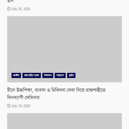
ছবি
July 20, 2026
জাতীয়
রাজশাহীর সংবাদ
শিক্ষাঙ্গন
সারাদেশ
স্লাইড
চীনে উচ্চশিক্ষা, ব্যবসা ও চিকিৎসা সেবা নিয়ে রাজশাহীতে
দিনব্যাপী সেমিনার
July 19, 2026