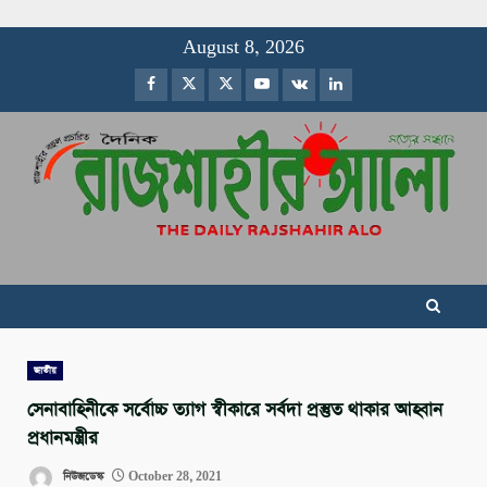
Skip
August 8, 2026
to
Facebook
Twitter
Instagram
Youtube
VK
LinkedIn
content
জাতীয়
সেনাবাহিনীকে সর্বোচ্চ ত্যাগ স্বীকারে সর্বদা প্রস্তুত থাকার আহ্বান
প্রধানমন্ত্রীর
নিউজডেস্ক
October 28, 2021