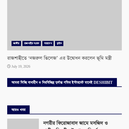
জাতীয়
রাজশাহীর সংবাদ
সারাদেশ
স্লাইড
রাজশাহীতে ‘নজরুল ভিলেজ’ এর উদ্বোধন করলেন ভূমি মন্ত্রী
July 19, 2026
আমরা দিচ্ছি বাধাহীন ও নিরবিচ্ছিন্ন দুর্দান্ত গতির ইন্টারনেট মানেই DESHIBIT
আরও খবর
নগরীর ফিরোজাবাদ জামে মসজিদ ও