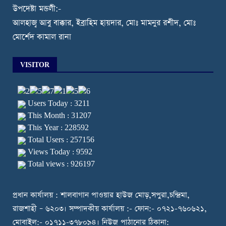
উপদেষ্টা মন্ডলী:-
আলহাজ্ব আবু বাক্কার, ইব্রাহিম হায়দার, মোঃ মামনুর রশীদ, মোঃ
মোর্শেদ কামাল রানা
VISITOR
Users Today : 3211
This Month : 31207
This Year : 228592
Total Users : 257156
Views Today : 9592
Total views : 926197
প্রধান কার্যালয় : শালবাগান পাওয়ার হাউজ মোড়,সপুরা,চন্দ্রিমা,
রাজশাহী – ৬২০৩। সম্পাদকীয় কার্যালয় :- ফোন:- ০৭২১-৭৬০৬২১,
মোবাইল:- ০১৭১১-৩৭৮০৯৪। নিউজ পাঠানোর ঠিকানা: