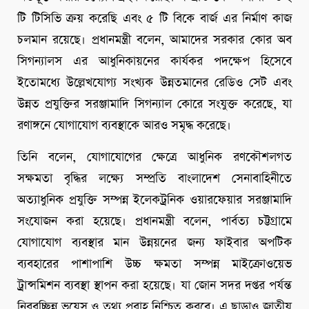
টি টিসিভি ক্রয় করেছি এবং ৫ টি বিকে বার্জ এর নির্মাণ কাজ
চলমান রয়েছে। প্রধানমন্ত্রী বলেন, আমাদের সরকার কোর অব
সিগন্যালস এর আধুনিকায়নের কার্যকর পদক্ষেপ হিসেবে
ইতোমধ্যে উল্লেখযোগ্য সংখ্যক উন্নতমানের রেডিও সেট এবং
উন্নত প্রযুক্তির সরঞ্জামাদি সিগন্যাল কোরে সংযুক্ত করেছে, যা
রণাঙ্গনে যোগাযোগ ব্যবস্থাকে আরও সমৃদ্ধ করেছে।
তিনি বলেন, যোগাযোগের ক্ষেত্রে আধুনিক রণকৌশলগত
সক্ষমতা বৃদ্ধির লক্ষ্যে সম্প্রতি বাংলাদেশ সেনাবাহিনীতে
অত্যাধুনিক প্রযুক্তি সম্পন্ন ইলেকট্রনিক ওয়ারফেয়ার সরঞ্জামাদি
সংযোজন করা হয়েছে। প্রধানমন্ত্রী বলেন, পার্বত্য চট্টগ্রামে
যোগাযোগ ব্যবস্থার মান উন্নয়নের জন্য ফাইবার অপটিক
ব্যবহারের পাশাপাশি উচ্চ ক্ষমতা সম্পন্ন মাইক্রোওয়েভ
ট্রান্সমিশন ব্যবস্থা স্থাপন করা হয়েছে। যা জোন সদর দপ্তর পর্যন্ত
নিরবচ্ছিন্ন ভয়েস ও তথ্য প্রবাহ নিশ্চিত করবে। এ ছাড়াও জাতীয়