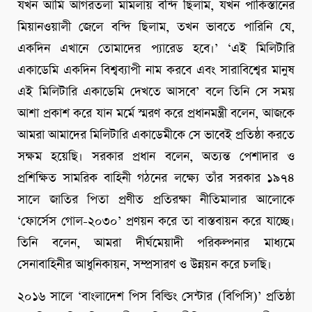
যখন আমি আগরতলা মামলায় বন্দি ছিলাম, যখন পাকিস্তানের
মিয়ানওয়ালী জেলে বন্দি ছিলাম, তখন ভাবতে পারিনি যে,
একদিন এখানে তোমাদের প্যারেড হবে।’ ‘এই মিলিটারি
একাডেমি একদিন বিশ্বব্যাপী নাম করবে এবং সারাবিশ্বের মানুষ
এই মিলিটারি একাডেমি দেখতে আসবে’ বলে তিনি সে সময়
আশা প্রকাশ করে যান মর্মে স্মরণ করে প্রধানমন্ত্রী বলেন, আজকে
আমরা আমাদের মিলিটারি একাডেমীকে সে ভাবেই প্রতিষ্ঠা করতে
সক্ষম হয়েছি। সরকার প্রধান বলেন, অত্যন্ত পেশাদার ও
প্রশিক্ষিত সামরিক বাহিনী গঠনের লক্ষ্যে তাঁর সরকার ১৯৭৪
সালে জাতির পিতা প্রণীত প্রতিরক্ষা নীতিমালার আলোকে
‘ফোর্সেস গোল-২০৩০’ প্রণয়ন করে তা বাস্তবায়ন করে যাচ্ছে।
তিনি বলেন, আমরা দীর্ঘমেয়াদী পরিকল্পনার মাধ্যমে
সেনাবাহিনীর আধুনিকায়ন, সম্প্রসারণ ও উন্নয়ন করে চলছি।
২০১৬ সালে ‘বাংলাদেশ পিস বিল্ডিং সেন্টার (বিপিসি)’ প্রতিষ্ঠা