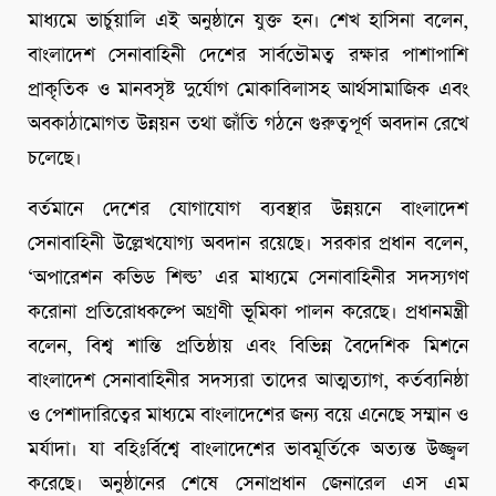
মাধ্যমে ভার্চুয়ালি এই অনুষ্ঠানে যুক্ত হন। শেখ হাসিনা বলেন,
বাংলাদেশ সেনাবাহিনী দেশের সার্বভৌমত্ব রক্ষার পাশাপাশি
প্রাকৃতিক ও মানবসৃষ্ট দুর্যোগ মোকাবিলাসহ আর্থসামাজিক এবং
অবকাঠামোগত উন্নয়ন তথা জাঁতি গঠনে গুরুত্বপূর্ণ অবদান রেখে
চলেছে।
বর্তমানে দেশের যোগাযোগ ব্যবস্থার উন্নয়নে বাংলাদেশ
সেনাবাহিনী উল্লেখযোগ্য অবদান রয়েছে। সরকার প্রধান বলেন,
‘অপারেশন কভিড শিল্ড’ এর মাধ্যমে সেনাবাহিনীর সদস্যগণ
করোনা প্রতিরোধকল্পে অগ্রণী ভূমিকা পালন করেছে। প্রধানমন্ত্রী
বলেন, বিশ্ব শান্তি প্রতিষ্ঠায় এবং বিভিন্ন বৈদেশিক মিশনে
বাংলাদেশ সেনাবাহিনীর সদস্যরা তাদের আত্মত্যাগ, কর্তব্যনিষ্ঠা
ও পেশাদারিত্বের মাধ্যমে বাংলাদেশের জন্য বয়ে এনেছে সম্মান ও
মর্যাদা। যা বহিঃর্বিশ্বে বাংলাদেশের ভাবমূর্তিকে অত্যন্ত উজ্জ্বল
করেছে। অনুষ্ঠানের শেষে সেনাপ্রধান জেনারেল এস এম