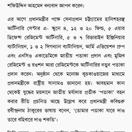
শফিউদ্দিন আহমেদ ধন্যবাদ জ্ঞাপন করেন।
এর আগে প্রধানমন্ত্রীর পক্ষে সেনাপ্রধান চট্টগ্রামের হালিশহরস্থ
আর্টিলারি সেন্টার এ- স্কুলে ৪, ১২ ও ২০ ফিল্ড, ৫ এয়ার
ডিফেন্স রেজিমেন্ট আর্টিলারি, ৫ ও ৭ রিভারাইন ইঞ্জিনিয়ার
ব্যাটালিয়ন, ১ ও ২ সিগন্যাল ব্যাটালিয়ন, আর্মি এভিয়েশন গ্রুপ
এবং এনসিও একাডেমিকে জাতীয় পতাকা প্রদান এবং মুজিব
রেজিমেন্ট ও রওশন আরা রেজিমেন্টকে আর্টিলারির নতুন পতাকা
প্রদান করেন। অনুষ্ঠান থেকে মনোজ্ঞ কুচকাওয়াজের মাধ্যমে
প্রধানমন্ত্রীকে রাষ্ট্রীয় সালামও জানানো হয়। আবহমান কাল
থেকেই যুদ্ধের ময়দানে জাতীয় মর্যাদার প্রতীক ‘পতাকা’ বহন
করার রীতি প্রচলিত আছে উল্লেখ করে প্রধানমন্ত্রী কবিগুরু
রবীন্দ্রনাথ ঠাকুরের ভাষায় বলেন, ‘তোমার পতাকা যারে দাও
তারে বহিবারে দাও শকতি’।