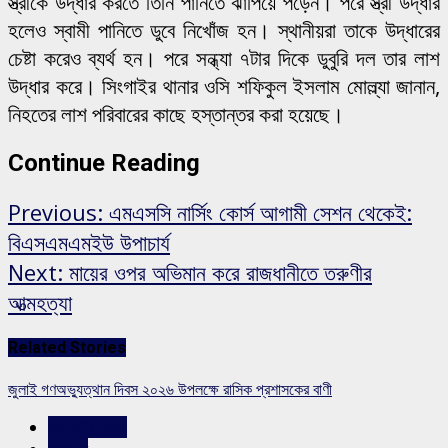
স্ত্রীকে উদ্ধার করতে তিনি পানিতে ঝাঁপিয়ে পড়েন। পরে স্ত্রী উদ্ধার
হলেও স্বামী পানিতে ডুবে নিখোঁজ হন। স্থানীয়রা তাকে উদ্ধারের
চেষ্টা করেও ব্যর্থ হন। পরে সন্ধ্যা ৭টার দিকে ডুবুরি দল তার লাশ
উদ্ধার করে। সিংগাইর থানার ওসি শফিকুল ইসলাম মোল্ল্যা জানান,
নিহতের লাশ পরিবারের কাছে হস্তান্তর করা হয়েছে।
Continue Reading
Previous:
এমএসসি নার্সিং কোর্স আগামী সেশন থেকেই:
বিএসএমএমইউ উপাচার্য
Next:
মায়ের ওপর অভিমান করে রাজধানীতে তরুণীর
আত্মহত্যা
Related Stories
জুলাই গণঅভ্যুত্থান দিবস ২০২৬ উপলক্ষে রাসিক প্রশাসকের বাণী
রাজশাহীর সংবাদ