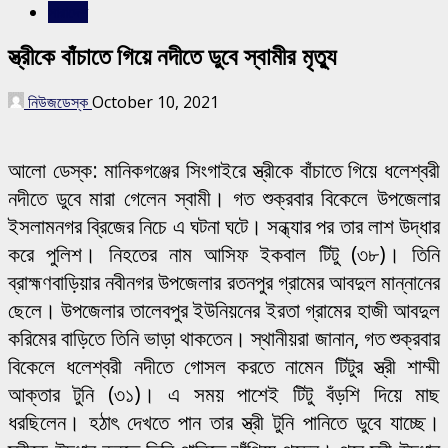
সারাদেশ
স্ত্রীকে বাঁচাতে গিয়ে নদীতে ডুবে স্বামীর মৃত্যু
নিউজডেস্ক
October 10, 2021
আলো ডেস্ক: মানিকগঞ্জের সিংগাইরে স্ত্রীকে বাঁচাতে গিয়ে ধলেশ্বরী
নদীতে ডুবে মারা গেলেন স্বামী। গত শুক্রবার বিকেলে উপজেলার
ইসলামনগর ব্রিজের নিচে এ ঘটনা ঘটে। সন্ধ্যার পর তার লাশ উদ্ধার
করে পুলিশ। নিহতের নাম আসিফ ইকবাল টিটু (৩৮)। তিনি
ব্রাহ্মণবাড়িয়ার নবীনগর উপজেলার রতনপুর গ্রামের আবদুল মান্নানের
ছেলে। উপজেলার তালেবপুর ইউনিয়নের ইরতা গ্রামের হাজী আবদুল
করিমের বাড়িতে তিনি ভাড়া থাকতেন। স্থানীয়রা জানান, গত শুক্রবার
বিকেলে ধলেশ্বরী নদীতে গোসল করতে নামেন টিটুর স্ত্রী শাম্মী
আক্তার টুনি (৩১)। এ সময় পাশেই টিটু বঁড়শি দিয়ে মাছ
ধরছিলেন। হঠাৎ দেখতে পান তার স্ত্রী টুনি পানিতে ডুবে যাচ্ছে।