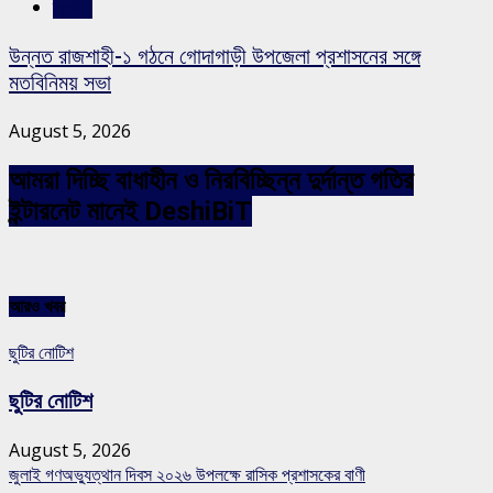
স্লাইড
উন্নত রাজশাহী-১ গঠনে গোদাগাড়ী উপজেলা প্রশাসনের সঙ্গে
মতবিনিময় সভা
August 5, 2026
আমরা দিচ্ছি বাধাহীন ও নিরবিচ্ছিন্ন দুর্দান্ত গতির
ইন্টারনেট মানেই DeshiBiT
আরও খবর
ছুটির নোটিশ
ছুটির নোটিশ
August 5, 2026
জুলাই গণঅভ্যুত্থান দিবস ২০২৬ উপলক্ষে রাসিক প্রশাসকের বাণী