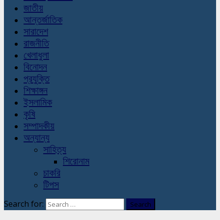
জাতীয়
আন্তর্জাতিক
সারাদেশ
রাজনীতি
খেলাধুলা
বিনোদন
প্রযুক্তি
শিক্ষাঙ্গন
ইসলামিক
কৃষি
সম্পাদকীয়
অন্যান্য
সাহিত্য
শিরোনাম
চাকরি
টিপস
Search for: