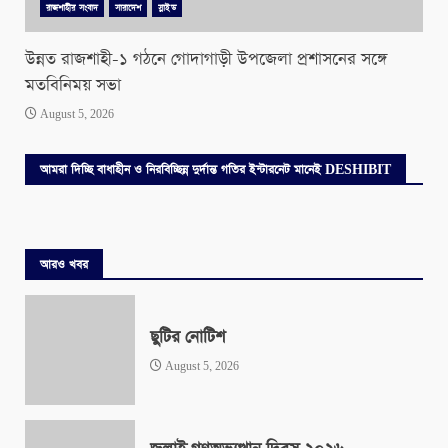
রাজশাহীর সংবাদ
সারাদেশ
স্লাইড
উন্নত রাজশাহী-১ গঠনে গোদাগাড়ী উপজেলা প্রশাসনের সঙ্গে
মতবিনিময় সভা
August 5, 2026
আমরা দিচ্ছি বাধাহীন ও নিরবিচ্ছিন্ন দুর্দান্ত গতির ইন্টারনেট মানেই DESHIBIT
আরও খবর
ছুটির নোটিশ
August 5, 2026