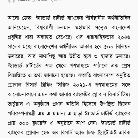
নিউজডেস্ক
October 9, 2021
আলো ডেস্ক: স্ট্যান্ডার্ড চার্টার্ড ব্যাংকের শীর্ষস্থানীয় অর্থনীতিবিদ
জানিয়েছেন, বিশ্বব্যাপী চলমান মহামারি সত্ত্বেও বাংলাদেশ
প্রবৃদ্ধির ধারা অব্যাহত রেখেছে। এর ধারাবাহিকতায় ২০২৬
সালের মধ্যে বাংলাদেশের অর্থনীতির আকার হবে ৫০০ বিলিয়ন
ডলারের, আর মাথাপিছু আয় উন্নীত হবে ৩ হাজার ডলারে।
স্ট্যান্ডার্ড চার্টার্ডের পক্ষ থেকে গণমাধ্যমে পাঠানো এক প্রেস
বিজ্ঞপ্তিতে এ তথ্য জানানো হয়েছে। সম্প্রতি বাংলাদেশে অনুষ্ঠিত
গ্লোবাল রিসার্চ ব্রিফিং সিরিজ ২০২১-এ গণমাধ্যমের সঙ্গে
আলোচনাকালে এমন কথা জানায় ব্যাংকটির গ্লোবাল রিসার্চ টিম।
ভার্চুয়াল এ অনুষ্ঠানে প্রধান অতিথি হিসেবে উপস্থিত ছিলেন
পরিকল্পনামন্ত্রী এম এ মান্নান। এ ছাড়া স্ট্যান্ডার্ড চার্টার্ড ব্যাংকের
প্রায় ৩০০ ক্লায়েন্ট এ অনুষ্ঠানে অংশ নেন। স্ট্যান্ডার্ড চার্টার্ড
ব্যাংকের গ্লোবাল হেড অব রিসার্চ অ্যান্ড চিফ স্ট্র্যাটেজিস্ট এরিক