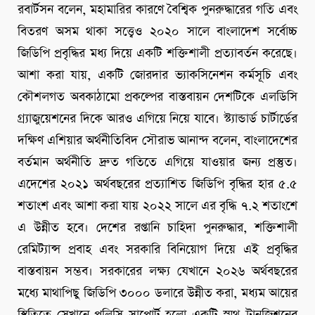
রবার্টসন বলেন, মহামারির কারণে বৈশ্বিক পুনরুদ্ধারের গতি এবং
বিতরণ অসম থাকা সত্ত্বেও ২০২০ সালে বাংলাদেশ সর্বোচ্চ
জিডিপি প্রবৃদ্ধির মধ্য দিয়ে একটি শক্তিশালী প্রত্যাবর্তন করেছে।
আশা করা যায়, একটি জোরদার ভ্যাকসিনেশন কর্মসূচি এবং
কৌশলগত অবকাঠামো প্রকল্পের বাস্তবায়ন দেশটিকে এলডিসি
গ্র্যাজুয়েশনের দিকে আরও এগিয়ে নিয়ে যাবে। স্ট্যান্ডার্ড চার্টার্ডের
দক্ষিণ এশিয়ার অর্থনীতিবিদ সৌরাভ আনান্দ বলেন, বাংলাদেশের
বর্তমান অর্থনীতি দ্রুত গতিতে এগিয়ে যাওয়ার জন্য প্রস্তুত।
এদেশের ২০২১ অর্থবছরের প্রত্যাশিত জিডিপি বৃদ্ধির হার ৫.৫
শতাংশ এবং আশা করা যায় ২০২২ সালে এর বৃদ্ধি ৭.২ শতাংশে
এ উন্নীত হবে। দেশের রপ্তানি চাহিদা পুনরুদ্ধার, শক্তিশালী
রেমিট্যান্স প্রবাহ এবং সরকারি বিনিয়োগ দিয়ে এই প্রবৃদ্ধির
বাস্তবায়ন সম্ভব। সরকারের লক্ষ্য যেখানে ২০২৬ অর্থবছরের
মধ্যে মাথাপিছু জিডিপি ৩০০০ ডলারে উন্নীত করা, মধ্যম আয়ের