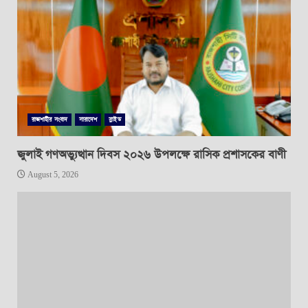
রাজশাহীর সংবাদ
সারাদেশ
স্লাইড
জুলাই গণঅভ্যুত্থান দিবস ২০২৬ উপলক্ষে রাসিক প্রশাসকের বাণী
August 5, 2026