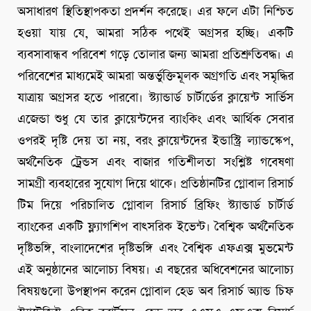
অসাধারণ স্থিতিস্থাপকতা প্রদর্শন করেছে। এর ফলে এটা নিশ্চিত
হওয়া যায় যে, আমরা সঠিক পথেই অগ্রসর হচ্ছি। একটি
ব্যবসাবান্ধব পরিবেশ গড়ে তোলার জন্য আমরা প্রতিশ্রুতিবদ্ধ। এ
পরিবেশের মাধ্যমেই আমরা অন্তর্ভুক্তিমূলক অগ্রগতি এবং সমৃদ্ধির
যাত্রায় অগ্রসর হতে পারবো। স্ট্যান্ডার্ড চার্টার্ডের ক্লায়েন্ট সার্ভিস
এজেন্ডা শুধু যে তার ক্লায়েন্টদের ব্যাংকিং এবং আর্থিক সেবার
ওপরই দৃষ্টি দেয় তা নয়, বরং ক্লায়েন্টদের ইন্ডাস্ট্রি ল্যান্ডস্কেপ,
অর্থনৈতিক ট্রেন্ডস এবং বাজার গতিশীলতা সংশ্লিষ্ট গবেষণা
সামগ্রী ব্যবহারের সুযোগ দিয়ে থাকে। প্রতিষ্ঠানটির গ্লোবাল রিসার্চ
টিম দিয়ে পরিচালিত গ্লোবাল রিসার্চ ব্রিফিং স্ট্যান্ডার্ড চার্টার্ড
ব্যাংকের একটি ফ্ল্যাগশিপ বাৎসরিক ইভেন্ট। বৈশ্বিক অর্থনৈতিক
দৃষ্টিভঙ্গি, বাংলাদেশের দৃষ্টিভঙ্গি এবং বৈশ্বিক এফএক্স মুভমেন্ট
এই অনুষ্ঠানের আলোচ্য বিষয়। এ বছরের অধিবেশনের আলোচ্য
বিষয়গুলো উপস্থাপন করেন গ্লোবাল হেড অব রিসার্চ অ্যান্ড চিফ