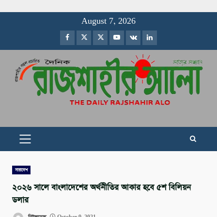
Skip
August 7, 2026
to
Facebook
Twitter
Instagram
Youtube
VK
LinkedIn
content
PRIMARY
MENU
সারাদেশ
২০২৬ সালে বাংলাদেশের অর্থনীতির আকার হবে ৫শ বিলিয়ন
ডলার