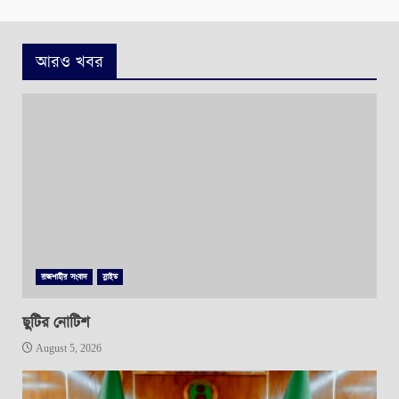
আরও খবর
রাজশাহীর সংবাদ
স্লাইড
ছুটির নোটিশ
August 5, 2026