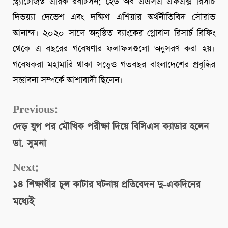
স্ট্র্যাটেজিস্ট এরিক রবার্টসন; হেড অব এএসএ এফএক্স রিসার্চ
দিভয়্যা দেভেশ এবং দক্ষিণ এশিয়ার অর্থনীতিবিদ সৌরাভ
আনান্দ। ২০২০ সালে অনুষ্ঠিত ব্যাংকের গ্লোবাল রিসার্চ ব্রিফিং
থেকে এ বছরের গবেষণার ফলাফলগুলো অনুসরণ করা হয়।
গবেষকরা মহামারি থাকা সত্ত্বেও গতবছর বাংলাদেশের প্রবৃদ্ধির
সম্ভাবনা সম্পর্কে আশাবাদী ছিলেন।
Continue
Previous:
দেড় যুগ পর মৌখিক পরীক্ষা দিয়ে বিসিএস ক্যাডার হলেন
Reading
ডা. সুমনা
Next:
১৪ শিক্ষার্থীর চুল কাটার ঘটনায় প্রতিবেদন দু-একদিনের
মধ্যেই