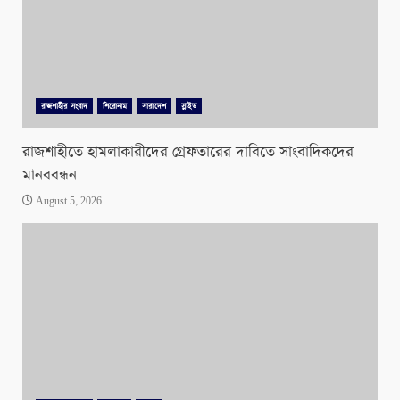
রাজশাহীর সংবাদ
শিরোনাম
সারাদেশ
স্লাইড
রাজশাহীতে হামলাকারীদের গ্রেফতারের দাবিতে সাংবাদিকদের
মানববন্ধন
August 5, 2026