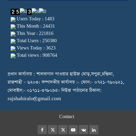
Users Today : 1483
This Month : 24431
This Year : 221816
Total Users : 250380
Views Today : 3623
Total views : 908764
প্রধান কার্যালয় : শালবাগান পাওয়ার হাউজ মোড়,সপুরা,চন্দ্রিমা,
রাজশাহী – ৬২০৩। সম্পাদকীয় কার্যালয় :- ফোন:- ০৭২১-৭৬০৬২১,
মোবাইল:- ০১৭১১-৩৭৮০৯৪। নিউজ পাঠানোর ঠিকানা:
rajshahiralo@gmail.com
Contact
Facebook
Twitter
Instagram
Youtube
VK
LinkedIn