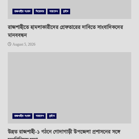
রাজশাহীর সংবাদ
শিরোনাম
সারাদেশ
স্লাইড
রাজশাহীতে হামলাকারীদের গ্রেফতারের দাবিতে সাংবাদিকদের
মানববন্ধন
August 5, 2026
রাজশাহীর সংবাদ
সারাদেশ
স্লাইড
উন্নত রাজশাহী-১ গঠনে গোদাগাড়ী উপজেলা প্রশাসনের সঙ্গে