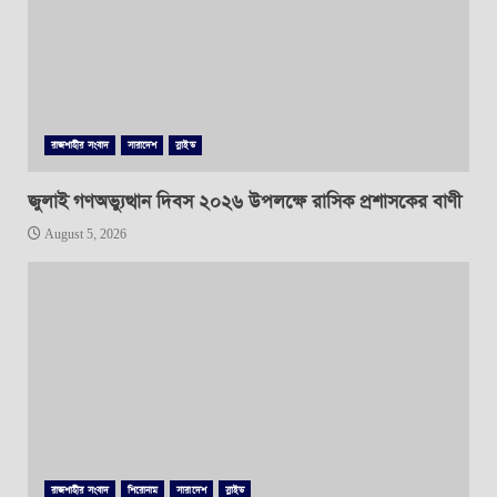
রাজশাহীর সংবাদ
সারাদেশ
স্লাইড
জুলাই গণঅভ্যুত্থান দিবস ২০২৬ উপলক্ষে রাসিক প্রশাসকের বাণী
August 5, 2026
রাজশাহীর সংবাদ
শিরোনাম
সারাদেশ
স্লাইড