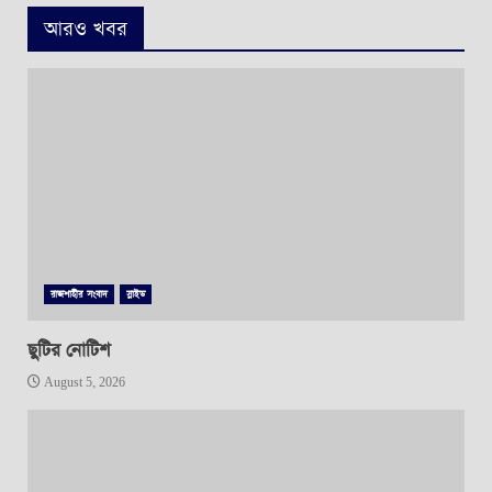
আরও খবর
রাজশাহীর সংবাদ
স্লাইড
ছুটির নোটিশ
August 5, 2026