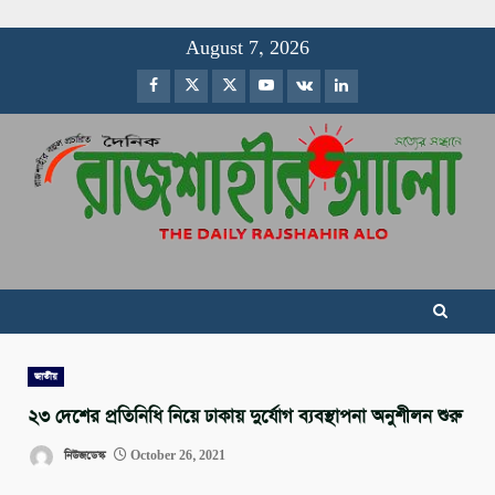
Skip
August 7, 2026
to
Facebook
Twitter
Instagram
Youtube
VK
LinkedIn
content
জাতীয়
২৩ দেশের প্রতিনিধি নিয়ে ঢাকায় দুর্যোগ ব্যবস্থাপনা অনুশীলন শুরু
নিউজডেস্ক
October 26, 2021