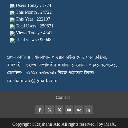
Users Today : 1774
This Month : 24722
This Year : 222107
Total Users : 250671
Views Today : 4341
Total views : 909482
প্রধান কার্যালয় : শালবাগান পাওয়ার হাউজ মোড়,সপুরা,চন্দ্রিমা,
রাজশাহী – ৬২০৩। সম্পাদকীয় কার্যালয় :- ফোন:- ০৭২১-৭৬০৬২১,
মোবাইল:- ০১৭১১-৩৭৮০৯৪। নিউজ পাঠানোর ঠিকানা:
rajshahiralo@gmail.com
Contact
Facebook
Twitter
Instagram
Youtube
VK
LinkedIn
Copyright ©Rajshahir Alo All rights reserved.
|
by iMaX.