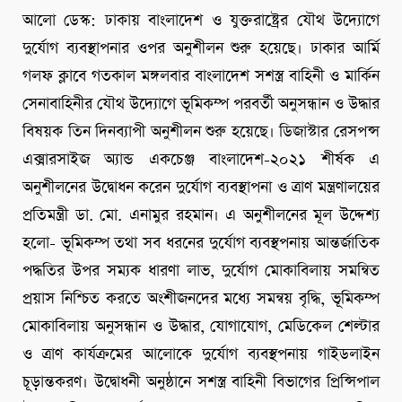
আলো ডেস্ক: ঢাকায় বাংলাদেশ ও যুক্তরাষ্ট্রের যৌথ উদ্যোগে
দুর্যোগ ব্যবস্থাপনার ওপর অনুশীলন শুরু হয়েছে। ঢাকার আর্মি
গলফ ক্লাবে গতকাল মঙ্গলবার বাংলাদেশ সশস্ত্র বাহিনী ও মার্কিন
সেনাবাহিনীর যৌথ উদ্যোগে ভূমিকম্প পরবর্তী অনুসন্ধান ও উদ্ধার
বিষয়ক তিন দিনব্যাপী অনুশীলন শুরু হয়েছে। ডিজাস্টার রেসপন্স
এক্সারসাইজ অ্যান্ড একচেঞ্জ বাংলাদেশ-২০২১ শীর্ষক এ
অনুশীলনের উদ্বোধন করেন দুর্যোগ ব্যবস্থাপনা ও ত্রাণ মন্ত্রণালয়ের
প্রতিমন্ত্রী ডা. মো. এনামুর রহমান। এ অনুশীলনের মূল উদ্দেশ্য
হলো- ভূমিকম্প তথা সব ধরনের দুর্যোগ ব্যবস্থপনায় আন্তর্জাতিক
পদ্ধতির উপর সম্যক ধারণা লাভ, দুর্যোগ মোকাবিলায় সমন্বিত
প্রয়াস নিশ্চিত করতে অংশীজনদের মধ্যে সমন্বয় বৃদ্ধি, ভূমিকম্প
মোকাবিলায় অনুসন্ধান ও উদ্ধার, যোগাযোগ, মেডিকেল শেল্টার
ও ত্রাণ কার্যক্রমের আলোকে দুর্যোগ ব্যবস্থপনায় গাইডলাইন
চূড়ান্তকরণ। উদ্বোধনী অনুষ্ঠানে সশস্ত্র বাহিনী বিভাগের প্রিন্সিপাল