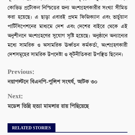
কোভিড প্রটোকল নিশ্চিতের জন্য অংশগ্রহণকারীর সংখ্যা সীমিত
করা হয়েছে। এ ছাড়া এবারই প্রথম ফিজিক্যাল এবং ভার্চুয়াল
পার্টিসিপেশনের মাধ্যমে দেশ এবং দেশের বাইরে থেকে এই
অনুশীলনে অংশগ্রহণের সুযোগ সৃষ্টি হয়েছে। অনুষ্ঠানে অন্যান্যের
মধ্যে সামরিক ও অসামরিক ঊর্ধ্বতন কর্মকর্তা, অংশগ্রহণকারী
দেশসমূহের সামরিক উপদেষ্টা ও কূটনীতিকরা উপস্থিত ছিলেন।
Continue
Previous:
নয়াপল্টনে বিএনপি-পুলিশ সংঘর্ষ, আটক ৩০
Reading
Next:
মডেল তিন্নি হত্যা মামলার রায় পিছিয়েছে
RELATED STORIES