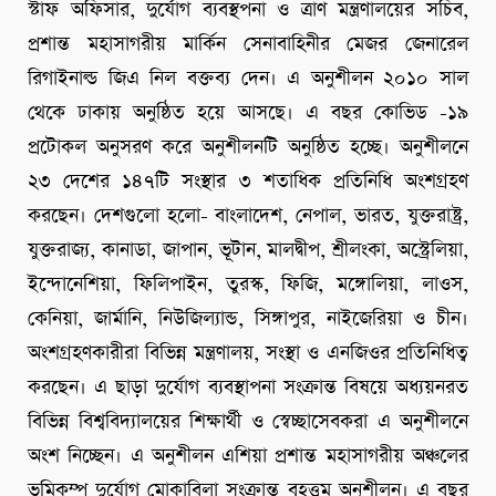
স্টাফ অফিসার, দুর্যোগ ব্যবস্থপনা ও ত্রাণ মন্ত্রণালয়ের সচিব,
প্রশান্ত মহাসাগরীয় মার্কিন সেনাবাহিনীর মেজর জেনারেল
রিগাইনাল্ড জিএ নিল বক্তব্য দেন। এ অনুশীলন ২০১০ সাল
থেকে ঢাকায় অনুষ্ঠিত হয়ে আসছে। এ বছর কোভিড -১৯
প্রটোকল অনুসরণ করে অনুশীলনটি অনুষ্ঠিত হচ্ছে। অনুশীলনে
২৩ দেশের ১৪৭টি সংস্থার ৩ শতাধিক প্রতিনিধি অংশগ্রহণ
করছেন। দেশগুলো হলো- বাংলাদেশ, নেপাল, ভারত, যুক্তরাষ্ট্র,
যুক্তরাজ্য, কানাডা, জাপান, ভূটান, মালদ্বীপ, শ্রীলংকা, অস্ট্রেলিয়া,
ইন্দোনেশিয়া, ফিলিপাইন, তুরস্ক, ফিজি, মঙ্গোলিয়া, লাওস,
কেনিয়া, জার্মানি, নিউজিল্যান্ড, সিঙ্গাপুর, নাইজেরিয়া ও চীন।
অংশগ্রহণকারীরা বিভিন্ন মন্ত্রণালয়, সংস্থা ও এনজিওর প্রতিনিধিত্ব
করছেন। এ ছাড়া দুর্যোগ ব্যবস্থাপনা সংক্রান্ত বিষয়ে অধ্যয়নরত
বিভিন্ন বিশ্ববিদ্যালয়ের শিক্ষার্থী ও স্বেচ্ছাসেবকরা এ অনুশীলনে
অংশ নিচ্ছেন। এ অনুশীলন এশিয়া প্রশান্ত মহাসাগরীয় অঞ্চলের
ভূমিকম্প দুর্যোগ মোকাবিলা সংক্রান্ত বৃহত্তম অনুশীলন। এ বছর