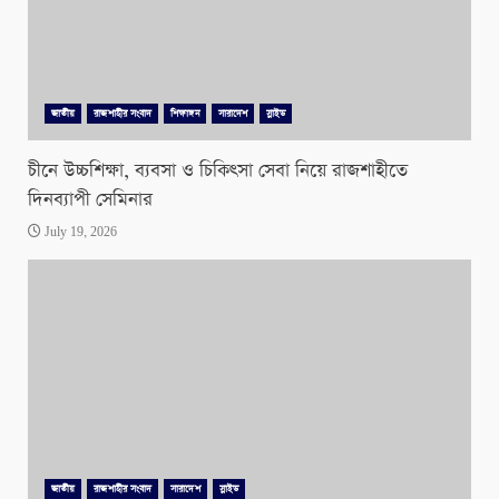
জাতীয়
রাজশাহীর সংবাদ
শিক্ষাঙ্গন
সারাদেশ
স্লাইড
চীনে উচ্চশিক্ষা, ব্যবসা ও চিকিৎসা সেবা নিয়ে রাজশাহীতে
দিনব্যাপী সেমিনার
July 19, 2026
জাতীয়
রাজশাহীর সংবাদ
সারাদেশ
স্লাইড