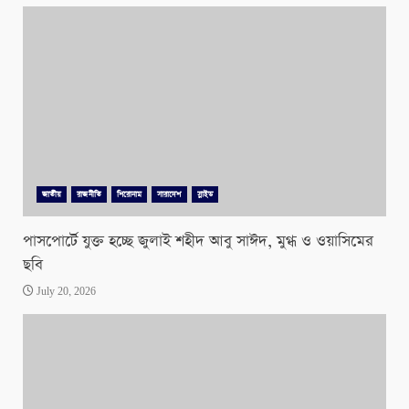
জাতীয়
রাজনীতি
শিরোনাম
সারাদেশ
স্লাইড
পাসপোর্টে যুক্ত হচ্ছে জুলাই শহীদ আবু সাঈদ, মুগ্ধ ও ওয়াসিমের
ছবি
July 20, 2026