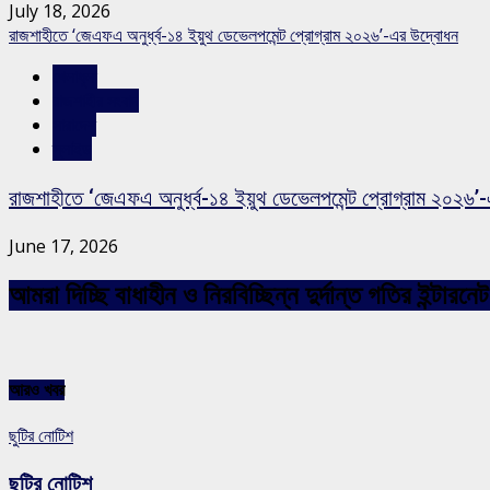
July 18, 2026
রাজশাহীতে ‘জেএফএ অনুর্ধ্ব-১৪ ইয়ুথ ডেভেলপমেন্ট প্রোগ্রাম ২০২৬’-এর উদ্বোধন
খেলাধুলা
রাজশাহীর সংবাদ
সারাদেশ
স্লাইড
রাজশাহীতে ‘জেএফএ অনুর্ধ্ব-১৪ ইয়ুথ ডেভেলপমেন্ট প্রোগ্রাম ২০২৬’
June 17, 2026
আমরা দিচ্ছি বাধাহীন ও নিরবিচ্ছিন্ন দুর্দান্ত গতির ইন্ট
আরও খবর
ছুটির নোটিশ
ছুটির নোটিশ