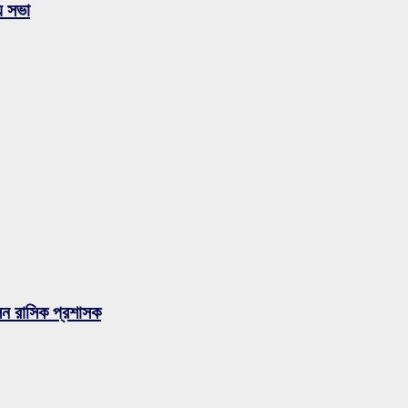
য় সভা
লেন রাসিক প্রশাসক