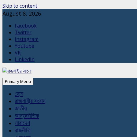
Skip to content
August 8, 2026
Facebook
Twitter
Instagram
Youtube
VK
LinkedIn
Primary Menu
হোম
রাজশাহীর সংবাদ
জাতীয়
আন্তর্জাতিক
সারাদেশ
রাজনীতি