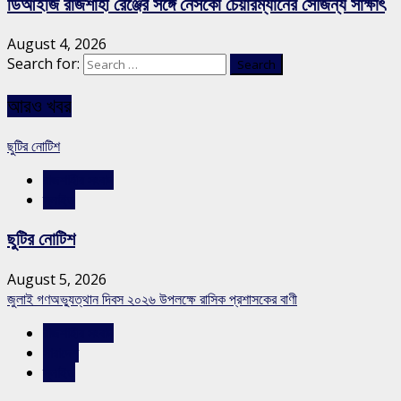
ডিআইজি রাজশাহী রেঞ্জের সঙ্গে নেসকো চেয়ারম্যানের সৌজন্য সাক্ষাৎ
August 4, 2026
Search for:
আরও খবর
ছুটির নোটিশ
রাজশাহীর সংবাদ
স্লাইড
ছুটির নোটিশ
August 5, 2026
জুলাই গণঅভ্যুত্থান দিবস ২০২৬ উপলক্ষে রাসিক প্রশাসকের বাণী
রাজশাহীর সংবাদ
সারাদেশ
স্লাইড