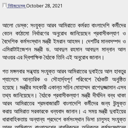
নিউজডেস্ক
October 28, 2021
আলো ডেস্ক: সংযুক্ত আরব আমিরাতে কর্মরত বাংলাদেশি কর্মীদের
বেতন কাঠামো নির্ধারণের অনুরোধ জানিয়েছেন প্রবাসীকল্যাণ ও
বৈদেশিক কর্মসংস্থান মন্ত্রী ইমরান আহমদ। দেশটির মানবসম্পদ ও
এমিরাটাইজেশন মন্ত্রী ড. আবদুল রহমান আবদুল মান্নান আল
আওয়র এর দ্বিপাক্ষিক বৈঠকে তিনি এই অনুরোধ জানান।
গত মঙ্গলবার সন্ধ্যায় সংযুক্ত আরব আমিরাতের দুবাইয়ে আল হাবতুর
প্যালেসে আন্তরিক ও সৌহার্দ্যপূর্ণ পরিবেশে বৈঠকটি অনুষ্ঠিত
হয়েছে। মন্ত্রীর সহকারী একান্ত সচিব মোহাম্মদ রাশেদুজ্জামান এসব
তথ্য জানিয়েছেন। বৈঠকে প্রবাসীকল্যাণ মন্ত্রী দীর্ঘদিন বন্ধ থাকা
আরব আমিরাতের শ্রমবাজারটি বাংলাদেশি কর্মীদের জন্য উন্মুক্ত
করায় আমিরাত সরকারকে ধন্যবাদ জানান। এ সময় মন্ত্রী দুবাইয়ের
ধারাবাহিকতায় অন্যান্য প্রদেশে কর্মসংস্থান ভিসা চালুসহ সংযুক্ত
আরব আমিরাতে বাংলাদেশের নাগরিকদের অধিকতর কর্মসংস্থানের