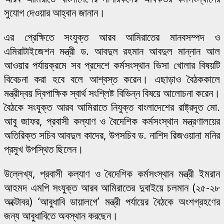
সুযোগ দেওয়ার আহ্বান জানান।
এর প্রেক্ষিতে সংযুক্ত আরব আমিরাতের মানবসম্পদ ও
এমিরাটাইজেশন মন্ত্রী ড. আবদুল রহমান আবদুল মান্নান আল
আওয়ার পর্যায়ক্রমে সব প্রদেশে কর্মসংস্থান ভিসা খোলার বিষয়টি
বিবেচনা করা হবে বলে আশ্বস্ত করেন। এছাড়াও বৈঠককালে
মন্ত্রীদ্বয় দ্বিপাক্ষিক স্বার্থ সংশ্লিষ্ট বিভিন্ন বিষয়ে আলোচনা করেন।
বৈঠকে সংযুক্ত আরব আমিরাতে নিযুক্ত বাংলাদেশের রাষ্ট্রদূত মো.
আবু জাফর, প্রবাসী কল্যাণ ও বৈদেশিক কর্মসংস্থান মন্ত্রণালয়ের
অতিরিক্ত সচিব আবদুল কাদের, উপসচিব ড. নাশিদ রিজওয়ানা মনির
প্রমুখ উপস্থিত ছিলেন।
উল্লেখ্য, প্রবাসী কল্যাণ ও বৈদেশিক কর্মসংস্থান মন্ত্রী ইমরান
আহমদ এমপি সংযুক্ত আরব আমিরাতের দুবাইয়ে চলমান (২৫-২৮
অক্টোবর) ‘আবুধাবি ডায়ালগে’ মন্ত্রী পর্যায়ের বৈঠকে অংশগ্রহণের
জন্য আবুধাবিতে অবস্থান করছেন।