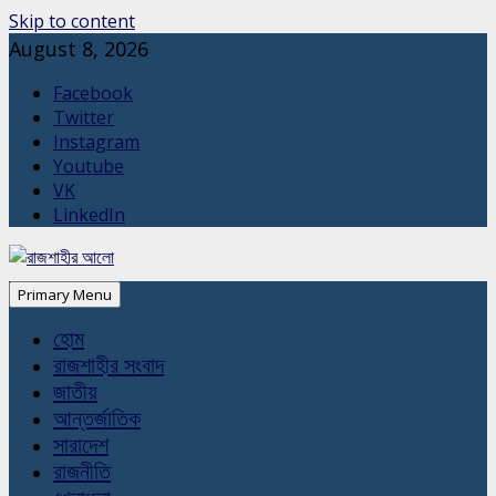
Skip to content
August 8, 2026
Facebook
Twitter
Instagram
Youtube
VK
LinkedIn
Primary Menu
হোম
রাজশাহীর সংবাদ
জাতীয়
আন্তর্জাতিক
সারাদেশ
রাজনীতি