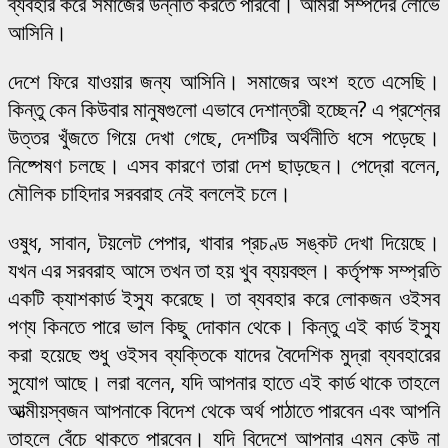
ব্যবহার করে সমাজের উন্নতি করতে পারবো। আমরা সম্পদের লোভে
আসিনি।
দেশে ফিরে যাওয়ার জন্য আসিনি। সমাজের অংশ হতে এসেছি।
কিন্তু কেন কিউবার মানুষগুলো এভাবে দেশান্তরী হচ্ছেন? এ প্রশ্নের
উত্তর খুঁজতে গিয়ে দেখা গেছে, দেশটির অর্থনীতি ধসে পড়েছে।
নিষ্পেষণ চলছে। এসব কারণে তারা দেশ ছাড়ছেন। পেদ্রো বলেন,
মৌলিক চাহিদার সরবরাহ নেই বললেই চলে।
ওষুধ, সাবান, টয়লেট পেপার, খাবার প্রচণ্ড সঙ্কট দেখা দিয়েছে।
যখন এর সরবরাহ আসে তখন তা হয় খুব ব্যয়বহুল। কর্তৃপক্ষ সম্প্রতি
একটি ক্যাশকার্ড ইস্যু করেছে। তা ব্যবহার করে লোকজন ওইসব
পণ্য কিনতে পারে ভাল কিছু দোকান থেকে। কিন্তু এই কার্ড ইস্যু
করা হয়েছে শুধু ওইসব ব্যক্তিকে যাদের বৈদেশিক মুদ্রা ব্যবহারের
সুযোগ আছে। লরা বলেন, যদি আপনার হাতে এই কার্ড থাকে তাহলে
আত্মীয়স্বজন আপনাকে বিদেশ থেকে অর্থ পাঠাতে পারবেন এবং আপনি
তাহলে বেঁচে থাকতে পারবেন। যদি বিদেশে আপনার এমন কেউ না