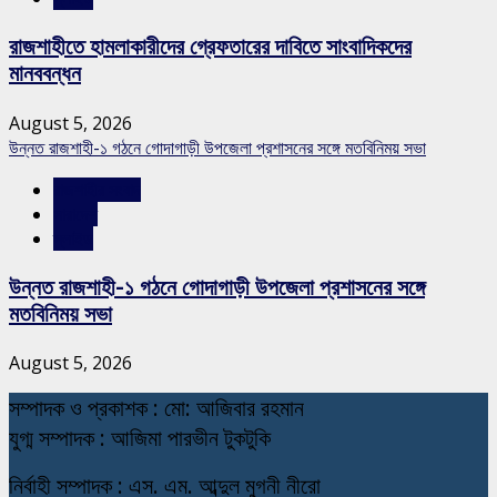
রাজশাহীতে হামলাকারীদের গ্রেফতারের দাবিতে সাংবাদিকদের
মানববন্ধন
August 5, 2026
উন্নত রাজশাহী-১ গঠনে গোদাগাড়ী উপজেলা প্রশাসনের সঙ্গে মতবিনিময় সভা
রাজশাহীর সংবাদ
সারাদেশ
স্লাইড
উন্নত রাজশাহী-১ গঠনে গোদাগাড়ী উপজেলা প্রশাসনের সঙ্গে
মতবিনিময় সভা
August 5, 2026
স
ম্পাদক ও প্রকাশক : মো: আজিবার রহমান
যুগ্ম সম্পাদক : আজিমা পারভীন টুকটুকি
নি
র্বাহী সম্পাদক : এস. এম. আব্দুল মুগনী নীরো