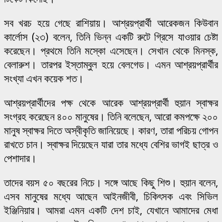
সব খরচ হয়ে গেছে রাশিয়ায়। আশ্রয়প্রার্থী আরেকজন কিউবান
কার্লোস (২৩) বলেন, তিনি ভিন্ন একটি রুটে গ্রিসে যাওয়ার চেষ্টা
করেছেন। প্রথমে তিনি মস্কো এসেছেন। সেখান থেকে মিনস্ক,
বেলারুশ। তারপর ইস্তাম্বুল হয়ে বেলগেড। এমন আশ্রয়প্রার্থীর
সংখ্যা এখন কয়েক শত।
আশ্রয়প্রার্থীদের পক্ষ থেকে আরেক আশ্রয়প্রার্থী হুয়ান স্বাক্ষর
সংগ্রহ করেছেন ৪০০ মানুষের। তিনি বলেছেন, আরো কমপক্ষে ২০০
মানুষ স্বাক্ষর দিতে অস্বীকৃতি জানিয়েছে। কারণ, তারা পরিচয় গোপন
রাখতে চান। স্বাক্ষর দিয়েছেন যারা তার মধ্যে বেশির ভাগই ছাত্র ও
পেশাদার।
তাদের বয়স ৫০ বছরের নিচে। সঙ্গে আছে কিছু শিশু। হুয়ান বলেন,
এসব মানুষের মধ্যে আছেন আইনজীবী, চিকিৎসক এবং সিভিল
ইঞ্জিনিয়ার। আমরা এমন একটি দেশ চাই, যেখানে আমাদের মেধা