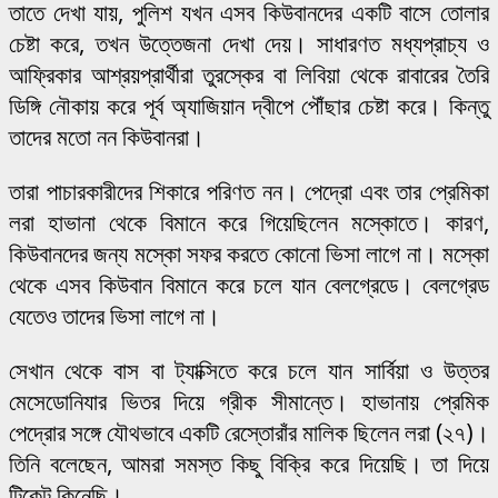
তাতে দেখা যায়, পুলিশ যখন এসব কিউবানদের একটি বাসে তোলার
চেষ্টা করে, তখন উত্তেজনা দেখা দেয়। সাধারণত মধ্যপ্রাচ্য ও
আফ্রিকার আশ্রয়প্রার্থীরা তুরস্কের বা লিবিয়া থেকে রাবারের তৈরি
ডিঙ্গি নৌকায় করে পূর্ব অ্যাজিয়ান দ্বীপে পৌঁছার চেষ্টা করে। কিন্তু
তাদের মতো নন কিউবানরা।
তারা পাচারকারীদের শিকারে পরিণত নন। পেদ্রো এবং তার প্রেমিকা
লরা হাভানা থেকে বিমানে করে গিয়েছিলেন মস্কোতে। কারণ,
কিউবানদের জন্য মস্কো সফর করতে কোনো ভিসা লাগে না। মস্কো
থেকে এসব কিউবান বিমানে করে চলে যান বেলগ্রেডে। বেলগ্রেড
যেতেও তাদের ভিসা লাগে না।
সেখান থেকে বাস বা ট্যাক্সিতে করে চলে যান সার্বিয়া ও উত্তর
মেসেডোনিযার ভিতর দিয়ে গ্রীক সীমান্তে। হাভানায় প্রেমিক
পেদ্রোর সঙ্গে যৌথভাবে একটি রেস্তোরাঁর মালিক ছিলেন লরা (২৭)।
তিনি বলেছেন, আমরা সমস্ত কিছু বিক্রি করে দিয়েছি। তা দিয়ে
টিকেট কিনেছি।