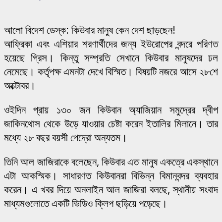
আলো বিদেশ ডেস্ক: কিউবার মানুষ কেন দেশ ছাড়ছেন!
আফ্রিকা এবং এশিয়ার শরণার্থীদের জন্য ইউরোপের বন্দরে পরিণত
হয়েছে গ্রিস। কিন্তু সম্প্রতি সেখানে কিউবার মানুষদের ঢল
নেমেছে। কর্তৃপক্ষ এমনটা দেখে বিস্মিত। বিষয়টি নজরে আসে ২৮শে
অক্টোবর।
ওইদিন প্রায় ১৩০ জন কিউবান অ্যাজিয়ান সমুদ্রের দ্বীপ
জাকিনথোস থেকে উড়ে যাওয়ার চেষ্টা করেন ইতালির মিলানে। তার
মধ্যে ২৮ বছর বয়সী পেদ্রো অন্যতম।
তিনি আল জাজিরাকে বলেছেন, কিউবার এত মানুষ একত্রে একস্থানে
এটা আকস্মিক। সাধারণত কিউবানরা বিভিন্ন বিমানবন্দর ব্যবহার
করেন। এ খবর দিয়ে অনলাইন আল জাজিরা বলছে, স্থানীয় সংবাদ
মাধ্যমগুলোতে একটি ভিডিও ক্লিপ ছড়িয়ে পড়েছে।