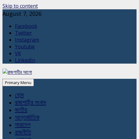
Skip to content
August 7, 2026
Facebook
Twitter
Instagram
Youtube
VK
LinkedIn
Primary Menu
হোম
রাজশাহীর সংবাদ
জাতীয়
আন্তর্জাতিক
সারাদেশ
রাজনীতি