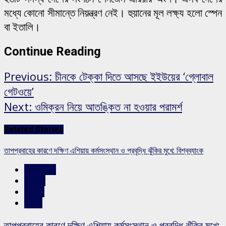
মধ্যে কোনো সীমান্তে নিয়ন্ত্রণ নেই। হুয়ানের মূল লক্ষ্য হলো স্পেন
বা ইতালি।
Continue Reading
Previous:
চীনকে টেক্কা দিতে আসছে ইইউয়ের ‘গ্লোবাল
গেটওয়ে’
Next:
ওমিক্রন নিয়ে আতঙ্কিত না হওয়ার পরামর্শ
Related Stories
তাপপ্রবাহের কারণে দক্ষিণ এশিয়ায় কর্মসংস্থান ও প্রবৃদ্ধি ঝুঁকির মুখে: বিশ্বব্যাংক
আন্তর্জাতিক
শিরোনাম
সারাদেশ
স্লাইড
তাপপ্রবাহের কারণে দক্ষিণ এশিয়ায় কর্মসংস্থান ও প্রবৃদ্ধি ঝুঁকির মুখে: