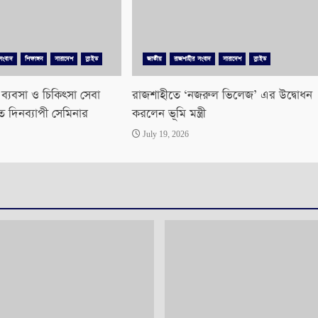
সংবাদ
শিক্ষাঙ্গন
সারাদেশ
স্লাইড
জাতীয়
রাজশাহীর সংবাদ
সারাদেশ
স্লাইড
, ব্যবসা ও চিকিৎসা সেবা
রাজশাহীতে ‘নজরুল ভিলেজ’ এর উদ্বোধন
ে দিনব্যাপী সেমিনার
করলেন ভূমি মন্ত্রী
July 19, 2026