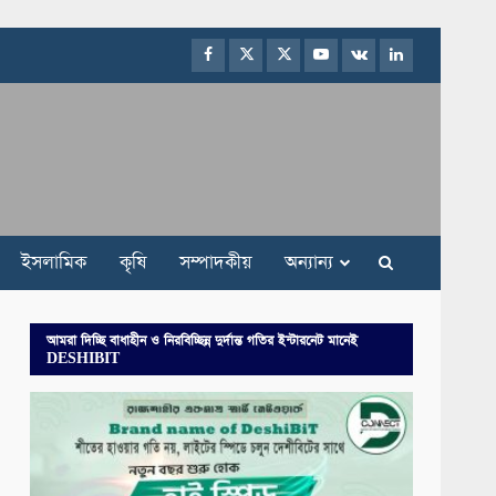
Facebook
Twitter
Instagram
Youtube
VK
LinkedIn
ইসলামিক
কৃষি
সম্পাদকীয়
অন্যান্য
আমরা দিচ্ছি বাধাহীন ও নিরবিচ্ছিন্ন দুর্দান্ত গতির ইন্টারনেট মানেই
DESHIBIT