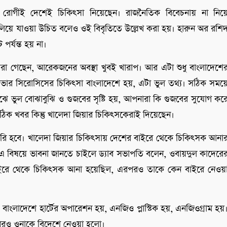
 রোগীই দেশেই চিকিৎসা নিয়েছেন। রাজনৈতিক বিবেচনায় না নিয়
ালিয়ে যাওয়া উচিত বলেও ওই বিবৃতিতে উল্লেখ করা হয়। হারুন অর রশি
 পর্যন্ত হয় না।
 মারা গেছেন, আরেকজনের অবস্থা খুবই খারাপ। আর এটা শুধু বাংলাদেশে
ভার সিরোসিসের চিকিৎসা বাংলাদেশে হয়, এটা ভুল তথ্য। সঠিক সময়
ঝে ভুল বোঝাবুঝি ও গুজবের সৃষ্টি হয়, আপনারা কি গুজবের সুযোগ কর
 সঠিক খবর কিন্তু খালেদা জিয়ার চিকিৎসকেরাই দিয়েছেন।
তি তৈরি হবে। খালেদা জিয়ার চিকিৎসায় দেশের বাইরে থেকে চিকিৎসক আনা
 এ বিষয়ে ভাবনা জানতে চাইলে ড্যাব সভাপতি বলেন, ওবায়দুল কাদেরে
াইরে থেকে চিকিৎসক আনা হয়েছিল, এরপরও তাকে কেন বাইরে নেওয়
বাংলাদেশে হার্টের অপারেশন হয়, এনজিও প্লাস্টিক হয়, এনজিওগ্রাম হয়
রপরও ওনাকে বিদেশে নেওয়া হলো।