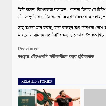
তিনি বলেন, বিশেষজ্ঞরা বলেছেন- খালেদা জিয়ার যে চিকিৎস
এটা সম্পূর্ণ একটা টিম ওয়ার্ক। আমরা চিকিৎসক আনলাম, 
তাই আমরা মনে করছি, যারা বলছেন তার চিকিৎসা দেশে হ
আবদুস সালামসহ সংগঠনটির অন্যান্য নেতারা উপস্থিত ছিলে
Continue
Previous:
বগুড়ায় এইচএসসি পরীক্ষার্থীকে বন্ধুর ছুরিকাঘাত
Reading
RELATED STORIES