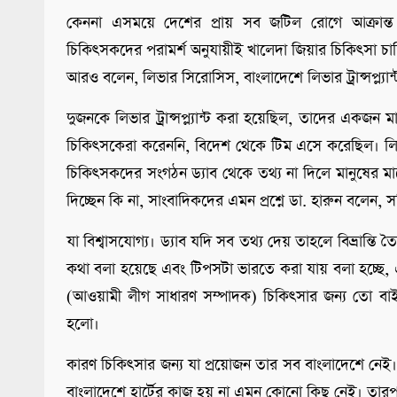
কেননা এসময়ে দেশের প্রায় সব জটিল রোগে আক্রান্ত
চিকিৎসকদের পরামর্শ অনুযায়ীই খালেদা জিয়ার চিকিৎসা চ
আরও বলেন, লিভার সিরোসিস, বাংলাদেশে লিভার ট্রান্সপ্ল্যান্ট
দুজনকে লিভার ট্রান্সপ্ল্যান্ট করা হয়েছিল, তাদের একজন
চিকিৎসকেরা করেননি, বিদেশ থেকে টিম এসে করেছিল। লি
চিকিৎসকদের সংগঠন ড্যাব থেকে তথ্য না দিলে মানুষের মা
দিচ্ছেন কি না, সাংবাদিকদের এমন প্রশ্নে ডা. হারুন বলেন,
যা বিশ্বাসযোগ্য। ড্যাব যদি সব তথ্য দেয় তাহলে বিভ্রান্
কথা বলা হয়েছে এবং টিপসটা ভারতে করা যায় বলা হচ্ছে,
(আওয়ামী লীগ সাধারণ সম্পাদক) চিকিৎসার জন্য তো ব
হলো।
কারণ চিকিৎসার জন্য যা প্রয়োজন তার সব বাংলাদেশে নেই। 
বাংলাদেশে হার্টের কাজ হয় না এমন কোনো কিছু নেই। তা