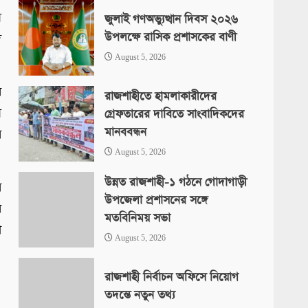
ে
জুলাই গণঅভ্যুত্থান দিবস ২০২৬
উপলক্ষে রাসিক প্রশাসকের বাণী
দ
August 5, 2026
র
রাজশাহীতে হামলাকারীদের
ে
গ্রেফতারের দাবিতে সাংবাদিকদের
মানববন্ধন
ে
August 5, 2026
উন্নত রাজশাহী-১ গঠনে গোদাগাড়ী
র
উপজেলা প্রশাসনের সঙ্গে
র
মতবিনিময় সভা
া
August 5, 2026
রাজশাহী নির্বাচন অফিসে নিয়োগ
।
তদন্তে নতুন তথ্য