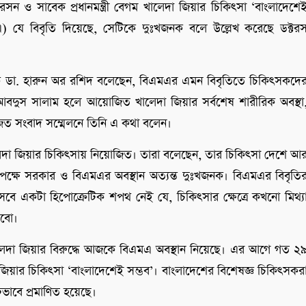
সন ও সাবেক প্রধানমন্ত্রী বেগম খালেদা জিয়ার চিকিৎসা ‘বাংলাদেশে
) যে বিবৃতি দিয়েছে, সেটিকে দুঃখজনক বলে উল্লেখ করেছে ডক্টর
ক ডা. হারুন অর রশিদ বলেছেন, বিএমএর এমন বিবৃতিতে চিকিৎসকদে
 আবদুস সালাম হলে আয়োজিত খালেদা জিয়ার সর্বশেষ শারীরিক অবস্থা
োজিত সংবাদ সম্মেলনে তিনি এ কথা বলেন।
ালেদা জিয়ার চিকিৎসায় নিয়োজিত। তারা বলেছেন, তার চিকিৎসা দেশে আ
বিপক্ষে সরকার ও বিএমএর অবস্থান অত্যন্ত দুঃখজনক। বিএমএর বিবৃতি
বে একটা হিপোক্রেটিক শপথ নেই যে, চিকিৎসার ক্ষেত্রে কখনো মিথ্য
রবো।
েদা জিয়ার বিরুদ্ধে আজকে বিএমএ অবস্থান নিয়েছে। এর আগে গত ২
িয়ার চিকিৎসা ‘বাংলাদেশেই সম্ভব’। বাংলাদেশের বিশেষজ্ঞ চিকিৎসকর
ঢ়ভাবে প্রমাণিত হয়েছে।