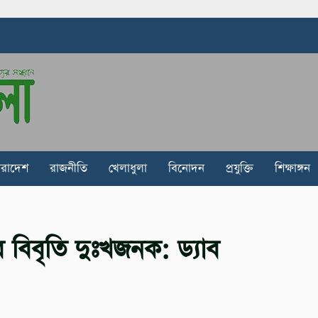
ারাদেশ
রাজনীতি
খেলাধুলা
বিনোদন
প্রযুক্তি
শিক্ষাঙ্গন
বিবৃতি দুঃখজনক: ড্যাব