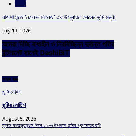
স্লাইড
রাজশাহীতে ‘নজরুল ভিলেজ’ এর উদ্বোধন করলেন ভূমি মন্ত্রী
July 19, 2026
আমরা দিচ্ছি বাধাহীন ও নিরবিচ্ছিন্ন দুর্দান্ত গতির
ইন্টারনেট মানেই DeshiBiT
আরও খবর
ছুটির নোটিশ
ছুটির নোটিশ
August 5, 2026
জুলাই গণঅভ্যুত্থান দিবস ২০২৬ উপলক্ষে রাসিক প্রশাসকের বাণী