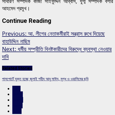
সাধারণ সম্পাদক কাজী সাইফুদ্দিন আব্বাস, যুগ্ম সম্পাদক বশীর
আহমেদ প্রমুখ।
Continue Reading
Previous:
আ. লীগের নেতাকর্মীরাই সন্ত্রাস রুখে দিয়েছে
বাহাউদ্দিন নাছিম
Next:
ধর্মীয় সম্প্রীতি বিনষ্টকারীদের বিরুদ্ধে ব্যবস্থা নেওয়ার
দাবি
Related Stories
পাসপোর্টে যুক্ত হচ্ছে জুলাই শহীদ আবু সাঈদ, মুগ্ধ ও ওয়াসিমের ছবি
জাতীয়
রাজনীতি
শিরোনাম
সারাদেশ
স্লাইড