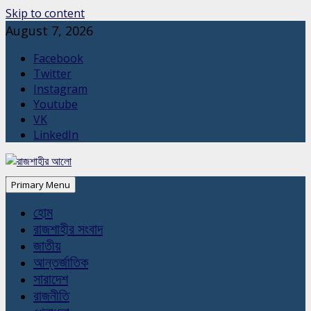
Skip to content
August 7, 2026
Facebook
Twitter
Instagram
Youtube
VK
LinkedIn
Primary Menu
হোম
রাজশাহীর সংবাদ
জাতীয়
আন্তর্জাতিক
সারাদেশ
রাজনীতি