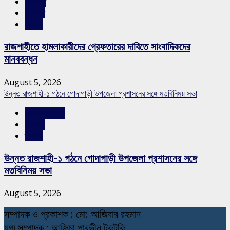
শিরোনাম
সারাদেশ
স্লাইড
রাজশাহীতে হামলাকারীদের গ্রেফতারের দাবিতে সাংবাদিকদের
মানববন্ধন
August 5, 2026
উন্নত রাজশাহী-১ গঠনে গোদাগাড়ী উপজেলা প্রশাসনের সঙ্গে মতবিনিময় সভা
রাজশাহীর সংবাদ
সারাদেশ
স্লাইড
উন্নত রাজশাহী-১ গঠনে গোদাগাড়ী উপজেলা প্রশাসনের সঙ্গে
মতবিনিময় সভা
August 5, 2026
স
ম্পাদক ও প্রকাশক : মো: আজিবার রহমান
যুগ্ম সম্পাদক : আজিমা পারভীন টুকটুকি