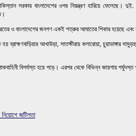
িস্তান সরকার বাংলাদেশের ওপর নিয়ন্ত্রণ হারিয়ে ফেলেছে। দুই. প
িত।
ভারতের ও বাংলাদেশের জনগণ একই শত্রুর আঘাতের শিকার হয়েছে এবং য
 হয় ব্রাহ্মণবাড়িয়ার আখাউড়া, সাতক্ষীরায় কলারোয়া, চুয়াডাঙ্গার দামুড়
থিত পাকবাহিনী বিপর্যস্ত হয়ে পড়ে। এরপর থেকে বিভিন্ন জায়গায় পর্য
ক নিয়োগে জটিলতা