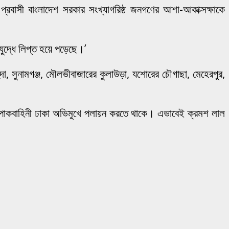
্রবাসী বাংলাদেশ সরকার সংখ্যাগরিষ্ঠ জনগণের আশা-আকাক্সক্ষাকে
ুদ্ধে লিপ্ত হয়ে পড়েছে।’
হুদা, সুনামগঞ্জ, মৌলভীবাজারের কুলাউড়া, যশোরের চৌগাছা, মেহেরপুর,
ুদস্ত পাকবাহিনী ঢাকা অভিমুখে পলায়ন করতে থাকে। এভাবেই ক্রমশ লাল