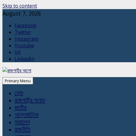
Skip to content
August 7, 2026
Facebook
Twitter
Instagram
Youtube
VK
LinkedIn
Primary Menu
হোম
রাজশাহীর সংবাদ
জাতীয়
আন্তর্জাতিক
সারাদেশ
রাজনীতি