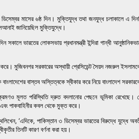
িসেম্বর মাসের ৬ষ্ঠ দিন। মুক্তিযুদ্ধ তথা জনযুদ্ধ চলাকালে এ দি
োলআনাই জানিয়েছিল মুক্তিযুদ্ধে।
ন সকালে ভারতের লোকসভায় প্রধানমন্ত্রী ইন্দিরা গান্ধী আনুষ্ঠানিকভ
াভ করে। মুজিবনগর সরকারের অস্থায়ী প্রেসিডেন্ট সৈয়দ নজরুল ইসলামকে
 বাংলাদেশের বাস্তব অস্তিত্বকে স্বীকার করে নিয়ে বাংলাদেশ সরকারক
ক্রমণও মূলত পরিস্থিতি দ্রুত বদলানোর পেছনে ভূমিকা রেখেছে। সে
 এবং পাকবাহিনীর কবল থেকে মুক্ত করে।
 গন্থেলিখেন, ‘এদিকে, পাকিস্তান ৩ ডিসেম্বর ভারতের বিরুদ্ধে যুদ্ধ
বীকৃতীর তিনটি কারণ বর্ণনা করা হয়।