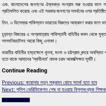
এক. বাংলাদেশের জনগণের ঐক্যবদ্ধ সংগ্রাম শুরু হওয়ার ফলে পাক
প্রতিফলিত করেছে এবং এই সরকার জনগণের সমর্থনের ওপর প্রতিষ্ঠ
তিন. ৩ ডিসেম্বর পাকিস্তান ভারতের বিরুদ্ধে আক্রমণ করার ফলে 
চূড়ান্ত বিজয়ের এ অগ্রযাত্রায় পাকিস্তানী বাহিনীর কবল থেকে মুক্ত
লালমনিরহাটসহ আরো কিছু এলাকা।
ভারতীয় বাহিনীর হস্তক্ষেপে খুলনা, মংলা ও চট্টগ্রাম বন্দরে অবস্
হতে থাকে আমাদের ‘স্বাধীনতা’ নামক চরম আকাক্সিক্ষত সূর্যটি।
Continue Reading
Previous:
করোনার নতুন সক্রমন রোধে সতর্ক হতে হবে
Next:
পুলিশ ভেরিফিকেশন শেষ না হওয়ায় বিপুলসংখ্যক শিক্ষ
Related Stories