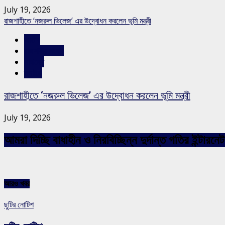
July 19, 2026
রাজশাহীতে ‘নজরুল ভিলেজ’ এর উদ্বোধন করলেন ভূমি মন্ত্রী
জাতীয়
রাজশাহীর সংবাদ
সারাদেশ
স্লাইড
রাজশাহীতে ‘নজরুল ভিলেজ’ এর উদ্বোধন করলেন ভূমি মন্ত্রী
July 19, 2026
আমরা দিচ্ছি বাধাহীন ও নিরবিচ্ছিন্ন দুর্দান্ত গতির ইন্ট
আরও খবর
ছুটির নোটিশ