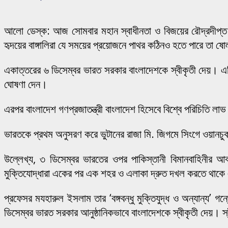
আলো ডেস্ক: আজ সোমবার মহান স্বাধীনতা ও বিজয়ের রৌদ্রদীপ্ত ড
হৃদয়ের বাঙ্গালিরা যে সময়ের প্রয়োজনে পাথর কঠিনও হতে পারে তা ষ
একাত্তরের ৬ ডিসেম্বর ভারত সরকার বাংলাদেশকে স্বীকৃতী দেয়। এদি
ঘোষণা দেন।
এরপর বাংলাদেশ গণপ্রজাতন্ত্রী বাংলাদেশ হিসেবে বিশ্বে পরিচিতি ল
ভারতকে প্রথম অনুসরণ করে ভুটানের রাজা মি. জিগমে সিংগে ওয়ানচুক
উল্লেখ্য, ৩ ডিসেম্বর ভারতের ওপর পাকিস্তানী বিমানবাহিনীর আ
মুক্তিযোদ্ধারা একের পর এক শহর ও এলাকা দ্রুত দখল করতে থাকে
প্রফেসর মযহারুল ইসলাম তার ‘বঙ্গবন্ধু মুক্তিযুদ্ধ ও অন্যান্য’
ডিসেম্বর ভারত সরকার আনুষ্ঠানিকভাবে বাংলাদেশকে স্বীকৃতী দেয়। স্