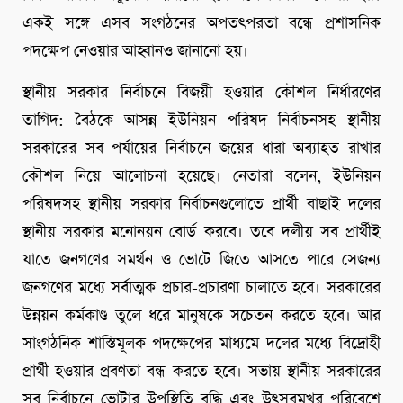
একই সঙ্গে এসব সংগঠনের অপতৎপরতা বন্ধে প্রশাসনিক
পদক্ষেপ নেওয়ার আহ্বানও জানানো হয়।
স্থানীয় সরকার নির্বাচনে বিজয়ী হওয়ার কৌশল নির্ধারণের
তাগিদ: বৈঠকে আসন্ন ইউনিয়ন পরিষদ নির্বাচনসহ স্থানীয়
সরকারের সব পর্যায়ের নির্বাচনে জয়ের ধারা অব্যাহত রাখার
কৌশল নিয়ে আলোচনা হয়েছে। নেতারা বলেন, ইউনিয়ন
পরিষদসহ স্থানীয় সরকার নির্বাচনগুলোতে প্রার্থী বাছাই দলের
স্থানীয় সরকার মনোনয়ন বোর্ড করবে। তবে দলীয় সব প্রার্থীই
যাতে জনগণের সমর্থন ও ভোটে জিতে আসতে পারে সেজন্য
জনগণের মধ্যে সর্বাত্মক প্রচার-প্রচারণা চালাতে হবে। সরকারের
উন্নয়ন কর্মকাণ্ড তুলে ধরে মানুষকে সচেতন করতে হবে। আর
সাংগঠনিক শাস্তিমূলক পদক্ষেপের মাধ্যমে দলের মধ্যে বিদ্রোহী
প্রার্থী হওয়ার প্রবণতা বন্ধ করতে হবে। সভায় স্থানীয় সরকারের
সব নির্বাচনে ভোটার উপস্থিতি বৃদ্ধি এবং উৎসবমুখর পরিবেশে