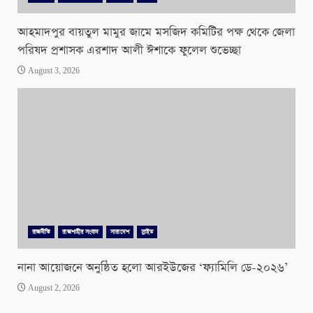
আহমাদপুর বায়তুল মামুর জামে মসজিদ কমিটির পক্ষ থেকে জেলা
পরিষদ প্রশাসক এরশাদ আলী ঈশাকে ফুলেল শুভেচ্ছা
August 3, 2026
রাজনীতি
রাজশাহীর সংবাদ
সারাদেশ
স্লাইড
নানা আয়োজনে অনুষ্ঠিত হলো আরইউজের ‘ফ্যামিলি ডে-২০২৬’
August 2, 2026