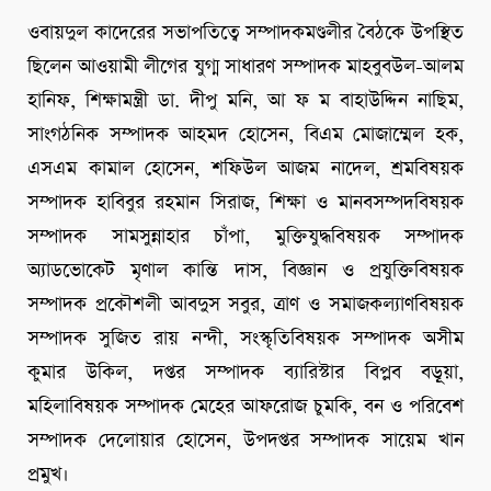
ওবায়দুল কাদেরের সভাপতিত্বে সম্পাদকমণ্ডলীর বৈঠকে উপস্থিত
ছিলেন আওয়ামী লীগের যুগ্ম সাধারণ সম্পাদক মাহবুবউল-আলম
হানিফ, শিক্ষামন্ত্রী ডা. দীপু মনি, আ ফ ম বাহাউদ্দিন নাছিম,
সাংগঠনিক সম্পাদক আহমদ হোসেন, বিএম মোজাম্মেল হক,
এসএম কামাল হোসেন, শফিউল আজম নাদেল, শ্রমবিষয়ক
সম্পাদক হাবিবুর রহমান সিরাজ, শিক্ষা ও মানবসম্পদবিষয়ক
সম্পাদক সামসুন্নাহার চাঁপা, মুক্তিযুদ্ধবিষয়ক সম্পাদক
অ্যাডভোকেট মৃণাল কান্তি দাস, বিজ্ঞান ও প্রযুক্তিবিষয়ক
সম্পাদক প্রকৌশলী আবদুস সবুর, ত্রাণ ও সমাজকল্যাণবিষয়ক
সম্পাদক সুজিত রায় নন্দী, সংস্কৃতিবিষয়ক সম্পাদক অসীম
কুমার উকিল, দপ্তর সম্পাদক ব্যারিস্টার বিপ্লব বড়ূয়া,
মহিলাবিষয়ক সম্পাদক মেহের আফরোজ চুমকি, বন ও পরিবেশ
সম্পাদক দেলোয়ার হোসেন, উপদপ্তর সম্পাদক সায়েম খান
প্রমুখ।