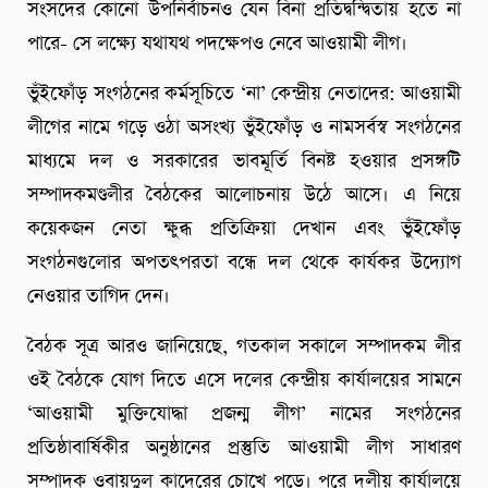
সংসদের কোনো উপনির্বাচনও যেন বিনা প্রতিদ্বন্দ্বিতায় হতে না
পারে- সে লক্ষ্যে যথাযথ পদক্ষেপও নেবে আওয়ামী লীগ।
ভুঁইফোঁড় সংগঠনের কর্মসূচিতে ‘না’ কেন্দ্রীয় নেতাদের: আওয়ামী
লীগের নামে গড়ে ওঠা অসংখ্য ভুঁইফোঁড় ও নামসর্বস্ব সংগঠনের
মাধ্যমে দল ও সরকারের ভাবমূর্তি বিনষ্ট হওয়ার প্রসঙ্গটি
সম্পাদকমণ্ডলীর বৈঠকের আলোচনায় উঠে আসে। এ নিয়ে
কয়েকজন নেতা ক্ষুব্ধ প্রতিক্রিয়া দেখান এবং ভুঁইফোঁড়
সংগঠনগুলোর অপতৎপরতা বন্ধে দল থেকে কার্যকর উদ্যোগ
নেওয়ার তাগিদ দেন।
বৈঠক সূত্র আরও জানিয়েছে, গতকাল সকালে সম্পাদকম লীর
ওই বৈঠকে যোগ দিতে এসে দলের কেন্দ্রীয় কার্যালয়ের সামনে
‘আওয়ামী মুক্তিযোদ্ধা প্রজন্ম লীগ’ নামের সংগঠনের
প্রতিষ্ঠাবার্ষিকীর অনুষ্ঠানের প্রস্তুতি আওয়ামী লীগ সাধারণ
সম্পাদক ওবায়দুল কাদেরের চোখে পড়ে। পরে দলীয় কার্যালয়ে