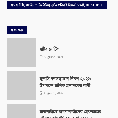
আমরা দিচ্ছি বাধাহীন ও নিরবিচ্ছিন্ন দুর্দান্ত গতির ইন্টারনেট মানেই DESHIBIT
আরও খবর
ছুটির নোটিশ
August 5, 2026
জুলাই গণঅভ্যুত্থান দিবস ২০২৬
উপলক্ষে রাসিক প্রশাসকের বাণী
August 5, 2026
রাজশাহীতে হামলাকারীদের গ্রেফতারের