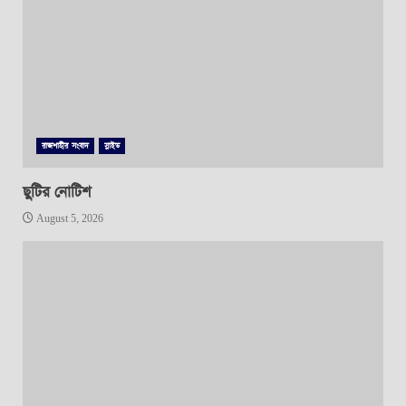
রাজশাহীর সংবাদ
স্লাইড
ছুটির নোটিশ
August 5, 2026