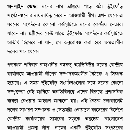
অনলাইন ডেস্ক:
দলের নাম ভাঙিয়ে গড়ে ওঠা ভুঁইফোঁড়
সংগঠনগুলোর দায়দায়িত্ব নেবে না আওয়ামী লীগ। এখন থেকে এ
ধরনের সংগঠনের কোনো কর্মসূচিতে দলের কেন্দ্রীয় নেতারা
যাবেন না। মন্ত্রীদের কেউ যাতে ভুঁইফোঁড় সংগঠনের কর্মসূচিতে
অতিথি হিসেবে না যান, সে অনুরোধও করা হবে ক্ষমতাসীন
দলের পক্ষ থেকে।
গতকাল শনিবার রাজধানীর বঙ্গবন্ধু অ্যাভিনিউর দলের কেন্দ্রীয়
কার্যালয়ে আওয়ামী লীগের সম্পাদকমণ্ডলীর বৈঠকে এ সিদ্ধান্ত
হয়েছে। এ সময় ভুঁইফোঁড় সংগঠনগুলোর সঙ্গে দলের কোনো
সম্পৃক্ততা নেই জানিয়ে অনতিবিলম্বে এদের বিরুদ্ধে প্রশাসনিক
ব্যবস্থা নেওয়ার আহ্বান জানানো হয়। এই বৈঠক চলাকালেই
দলের সাধারণ সম্পাদক ও সেতুমন্ত্রী ওবায়দুল কাদেরের নির্দেশে
কেন্দ্রীয় কার্যালয়ের সামনের সড়কে অনুষ্ঠেয় ‘বাংলাদেশ
আওয়ামী প্রজন্ম লীগ’ নামের একটি ভুঁইফোঁড় সংগঠনের