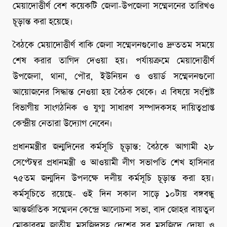
মেয়াদোত্তীর্ণ বেশ কয়েকটি জেলা-উপজেলা সম্মেলনের তারিখও
চূড়ান্ত করা হয়েছে।
বৈঠকে মেয়াদোত্তীর্ণ বাকি জেলা সম্মেলনগুলোও দ্রুততম সময়ে
শেষ করার তাগিদ দেওয়া হয়। পর্যায়ক্রমে মেয়াদোত্তীর্ণ
উপজেলা, থানা, পৌর, ইউনিয়ন ও ওয়ার্ড সম্মেলনগুলো
আয়োজনের সিদ্ধান্ত নেওয়া হয় বৈঠক থেকে। এ বিষয়ে সংশ্নিষ্ট
বিভাগীয় সাংগঠনিক ও যুগ্ম সাধারণ সম্পাদকসহ দায়িত্বপ্রাপ্ত
কেন্দ্রীয় নেতারা উদ্যোগ নেবেন।
প্রধানমন্ত্রীর জন্মদিনের কর্মসূচি চূড়ান্ত: বৈঠকে আগামী ২৮
সেপ্টেম্বর প্রধানমন্ত্রী ও আওয়ামী লীগ সভাপতি শেখ হাসিনার
৭৫তম জন্মদিন উপলক্ষে দলীয় কর্মসূচি চূড়ান্ত করা হয়।
কর্মসূচিতে রয়েছে- ওই দিন সকাল সাড়ে ১০টায় বঙ্গবন্ধু
আন্তর্জাতিক সম্মেলন কেন্দ্রে আলোচনা সভা, বাদ জোহর বায়তুল
মোকাররম জাতীয় মসজিদসহ দেশের সব মসজিদে দোয়া ও