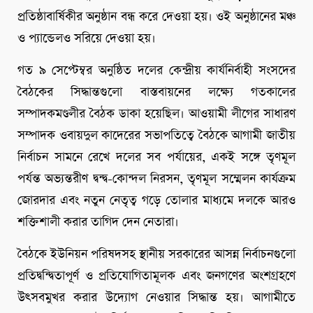
প্রতিষ্ঠাবার্ষিকীর অনুষ্ঠান বন্ধ করে দেওয়া হয়। ওই অনুষ্ঠানের মঞ্চ
ও প্যান্ডেলও সরিয়ে দেওয়া হয়।
গত ৯ সেপ্টেম্বর অনুষ্ঠিত দলের কেন্দ্রীয় কার্যনির্বাহী সংসদের
বৈঠকের সিদ্ধান্তগুলো বাস্তবায়নের লক্ষ্যে গতকালের
সম্পাদকমণ্ডলীর বৈঠক ডাকা হয়েছিল। আওয়ামী লীগের সাধারণ
সম্পাদক ওবায়দুল কাদেরের সভাপতিত্বে বৈঠকে আগামী জাতীয়
নির্বাচন সামনে রেখে দলের সব পর্যায়ের, একই সঙ্গে তৃণমূল
পর্যন্ত অভ্যন্তরীণ দ্বন্দ্ব-কোন্দল নিরসন, তৃণমূল সম্মেলন কার্যক্রম
জোরদার এবং নতুন নেতৃত্ব গড়ে তোলার মাধ্যমে দলকে আরও
শক্তিশালী করার তাগিদ দেন নেতারা।
বৈঠকে ইউনিয়ন পরিষদসহ স্থানীয় সরকারের আসন্ন নির্বাচনগুলো
প্রতিদ্বন্দ্বিতাপূর্ণ ও প্রতিযোগিতামূলক এবং জনগণের অংশগ্রহণে
উৎসবমুখর করার উদ্যোগ নেওয়ার সিদ্ধান্ত হয়। আগামীতে