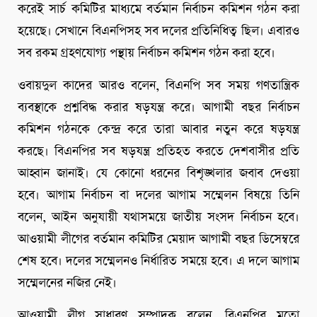
করেই সার্চ কমিটির মাধ্যমে বর্তমান নির্বাচন কমিশন গঠন করা
হয়েছে। সেখানে বিএনপিসহ সব দলের প্রতিনিধিত্ব ছিল। এবারও
সব রকম গ্রহণযোগ্য পন্থায় নির্বাচন কমিশন গঠন করা হবে।
ওবায়দুল কাদের আরও বলেন, বিএনপি সব সময় গণতান্ত্রিক
ব্যবস্থাকে প্রশ্নবিদ্ধ করার ষড়যন্ত্র করে। আগামী বছর নির্বাচন
কমিশন গঠনকে কেন্দ্র করে তারা আবার নতুন করে ষড়যন্ত্র
করছে। বিএনপির সব ষড়যন্ত্র প্রতিহত করতে দেশবাসীর প্রতি
আহ্বান জানাই। যে কোনো ধরনের বিশৃঙ্খলার জবাব দেওয়া
হবে। আগাম নির্বাচন বা দলের আগাম সম্মেলন বিষয়ে তিনি
বলেন, আইন অনুযায়ী যথাসময়ে জাতীয় সংসদ নির্বাচন হবে।
আওয়ামী লীগের বর্তমান কমিটির মেয়াদ আগামী বছর ডিসেম্বরে
শেষ হবে। দলের সম্মেলনও নির্ধারিত সময়ে হবে। এ দলে আগাম
সম্মেলনের নজির নেই।
আওয়ামী লীগ সাধারণ সম্পাদক বলেন, বিএনপির মতো