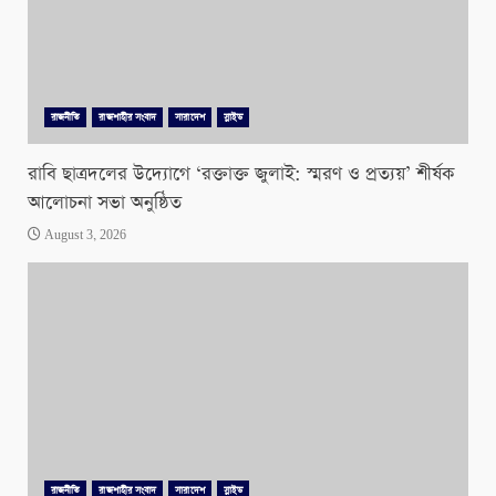
রাজনীতি
রাজশাহীর সংবাদ
সারাদেশ
স্লাইড
রাবি ছাত্রদলের উদ্যোগে ‘রক্তাক্ত জুলাই: স্মরণ ও প্রত্যয়’ শীর্ষক
আলোচনা সভা অনুষ্ঠিত
August 3, 2026
রাজনীতি
রাজশাহীর সংবাদ
সারাদেশ
স্লাইড