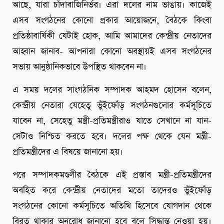
আছে, যারা চাঁদাবাজিনির্ভর। এরা দলের নাম ভাঙায়। কাজেই
এসব সংগঠনের কোনো প্রকার আয়োজনে, বৈঠকে কিংবা
প্রতিষ্ঠাবার্ষিকী যেটাই হোক, আমি আমাদের কেন্দ্রীয় নেতাদের
আহ্বান জানাব- আপনারা কোনো অবস্থায়ই এসব সংগঠনের
সভায় আনুষ্ঠানিকভাবে উপস্থিত থাকবেন না।
এ সময় দলের সাংগঠনিক সম্পাদক আহমদ হোসেন বলেন,
কেন্দ্রীয় নেতারা যেহেতু ভুঁইফোঁড় সংগঠনগুলোর কর্মসূচিতে
যাবেন না, সেহেতু মন্ত্রী-প্রতিমন্ত্রীরাও যাতে সেখানে না যান-
সেটাও নিশ্চিত করতে হবে। দলের পক্ষ থেকে যেন মন্ত্রী-
প্রতিমন্ত্রীদের এ বিষয়ে জানানো হয়।
পরে সম্পাদকমণ্ডলীর বৈঠকে এই প্রস্তাব মন্ত্রী-প্রতিমন্ত্রীদের
অবহিত করে কেন্দ্রীয় নেতাদের মতো তাদেরও ভুঁইফোঁড়
সংগঠনের কোনো কর্মসূচিতে অতিথি হিসেবে যোগদান থেকে
বিরত থাকার অনুরোধ জানানো হবে বলে সিদ্ধান্ত নেওয়া হয়।