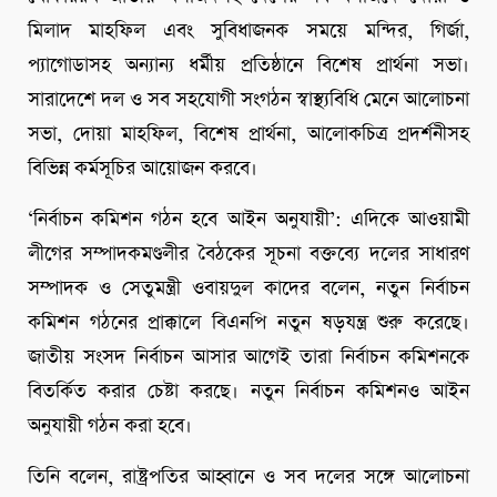
মিলাদ মাহফিল এবং সুবিধাজনক সময়ে মন্দির, গির্জা,
প্যাগোডাসহ অন্যান্য ধর্মীয় প্রতিষ্ঠানে বিশেষ প্রার্থনা সভা।
সারাদেশে দল ও সব সহযোগী সংগঠন স্বাস্থ্যবিধি মেনে আলোচনা
সভা, দোয়া মাহফিল, বিশেষ প্রার্থনা, আলোকচিত্র প্রদর্শনীসহ
বিভিন্ন কর্মসূচির আয়োজন করবে।
‘নির্বাচন কমিশন গঠন হবে আইন অনুযায়ী’: এদিকে আওয়ামী
লীগের সম্পাদকমণ্ডলীর বৈঠকের সূচনা বক্তব্যে দলের সাধারণ
সম্পাদক ও সেতুমন্ত্রী ওবায়দুল কাদের বলেন, নতুন নির্বাচন
কমিশন গঠনের প্রাক্কালে বিএনপি নতুন ষড়যন্ত্র শুরু করেছে।
জাতীয় সংসদ নির্বাচন আসার আগেই তারা নির্বাচন কমিশনকে
বিতর্কিত করার চেষ্টা করছে। নতুন নির্বাচন কমিশনও আইন
অনুযায়ী গঠন করা হবে।
তিনি বলেন, রাষ্ট্রপতির আহ্বানে ও সব দলের সঙ্গে আলোচনা