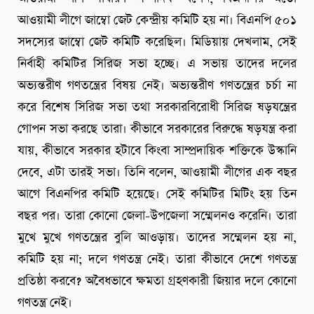
আওয়ামী লীগে জাম্বো জেট কেন্দ্রীয় কমিটি হয় না। বিএনপি ৫০১
সদস্যের জাম্বো জেট কমিটি করেছিল। মিডিয়ায় দেখলাম, সেই
নির্বাহী কমিটির সিরিজ সভা হচ্ছে। এ সভায় তাদের দলের
অভ্যন্তরীণ গণতন্ত্রের বিষয় নেই। অভ্যন্তরীণ গণতন্ত্রের চর্চা না
করে বিশেষ সিরিজ সভা তথা সরকারবিরোধী সিরিজ ষড়যন্ত্রের
গোপন সভা করছে তারা। কীভাবে সরকারের বিরুদ্ধে ষড়যন্ত্র করা
যায়, কীভাবে সরকার হটাবে কিংবা সাম্প্রদায়িক শক্তিকে উস্কানি
দেবে, এটা তারই সভা। তিনি বলেন, আওয়ামী লীগের এক বছর
আগে বিএনপির কমিটি হয়েছে। সেই কমিটির মিটিং হয় তিন
বছর পর। তারা কোনো জেলা-উপজেলা সম্মেলনও করেনি। তারা
মুখে মুখে গণতন্ত্রের বুলি আওড়ায়। তাদের সম্মেলন হয় না,
কমিটি হয় না; দলে গণতন্ত্র নেই। তারা কীভাবে দেশে গণতন্ত্র
প্রতিষ্ঠা করবে? অবৈধভাবে ক্ষমতা গ্রহণকারী জিয়ার দলে কোনো
গণতন্ত্র নেই।