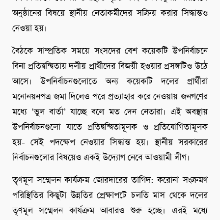
অনুষ্ঠানের বিষয়ে স্থানীয় নেতাকর্মীদের সক্রিয় করার সিদ্ধান্তও
নেওয়া হয়।
বৈঠকে সাম্প্রতিক সময়ে সংসদের বেশ কয়েকটি উপনির্বাচনে
বিনা প্রতিদ্বন্দ্বিতায় দলীয় প্রার্থীদের বিজয়ী হওয়ার প্রসঙ্গটিও উঠে
আসে। উপনির্বাচনগুলোতে অন্য কয়েকটি দলের প্রার্থীরা
মনোনয়নপত্র জমা দিলেও পরে প্রত্যাহার করে নেওয়ায় জনগণের
মধ্যে ‘ভুল বার্তা’ যাচ্ছে বলে মত দেন নেতারা। এই অবস্থায়
উপনির্বাচনগুলো যাতে প্রতিদ্বন্দ্বিতামূলক ও প্রতিযোগিতামূলক
হয়- সেই পদক্ষেপ নেওয়ার সিদ্ধান্ত হয়। স্থানীয় সরকারের
নির্বাচনগুলোর বিষয়েও একই উদ্যোগ নেবে আওয়ামী লীগ।
তৃণমূল সম্মেলন কার্যক্রম জোরদারের তাগিদ: করোনা সংক্রমণ
পরিস্থিতির কিছুটা উন্নতির প্রেক্ষাপটে চলতি মাস থেকে দলের
তৃণমূল সম্মেলন কার্যক্রম আবারও শুরু হচ্ছে। এরই মধ্যে