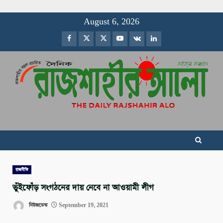
Skip
August 6, 2026
to
Facebook
Twitter
Instagram
Youtube
VK
LinkedIn
content
রাজনীতি
ভুঁইফোঁড় সংগঠনের দায় নেবে না আওয়ামী লীগ
নিউজডেস্ক
September 19, 2021