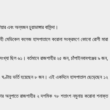
 এবং অন্যজন চুয়াডাঙ্গার বাসিন্দা।
শাহী মেডিকেল কলেজ হাসপাতালে করোনা সংক্রমণে কোনো রোগী মারা
্যা ছিল ৬১। বর্তমানে রাজশাহীর ২৫ জন, চাঁপাইনবাবগঞ্জের ৯ জন,
২৪ ঘণ্টায় ভর্তি হয়েছেন ৮ জন। এই একদিনে হাসপাতাল ছেড়েছেন ১২
ার অনুপাতে রাজশাহীর ২ দশমিক ৭৮ শতাংশ নমুনায় করোনা শনাক্ত