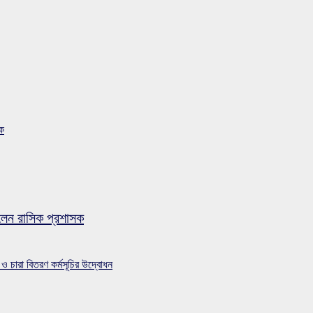
সক
লেন রাসিক প্রশাসক
 ও চারা বিতরণ কর্মসূচির উদ্বোধন