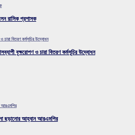
সক
লেন রাসিক প্রশাসক
 ও চারা বিতরণ কর্মসূচির উদ্বোধন
সব্যাপী বৃক্ষরোপণ ও চারা বিতরণ কর্মসূচির উদ্বোধন
ান আরএমপির
ুজব না ছড়ানোর আহ্বান আরএমপির