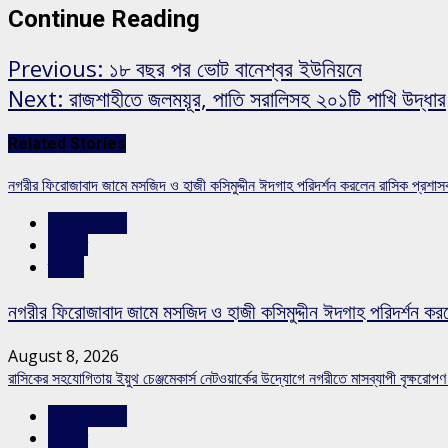
Continue Reading
Previous:
১৮ বছর পর ভোট বানেশ্বর ইউনিয়নে
Next:
রাজশাহীতে জলময়ূর, পাতি সরালিসহ ২০১টি পাখি উদ্ধার
Related Stories
নগরীর ফিরোজাবাদ জামে মসজিদ ও হাজী কসিমুদ্দীন ঈদগাহ পরিদর্শন করলেন রাসিক প্রশা
রাজশাহীর সংবাদ
সারাদেশ
স্লাইড
নগরীর ফিরোজাবাদ জামে মসজিদ ও হাজী কসিমুদ্দীন ঈদগাহ পরিদর্শন কর
August 8, 2026
রাসিকের সহযোগিতায় ইয়ুথ চেঞ্জমেকার্স নেটওয়ার্কের উদ্যোগে নগরীতে মাসব্যাপী বৃক্ষরোপণ
রাজশাহীর সংবাদ
সারাদেশ