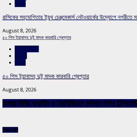
স্লাইড
রাসিকের সহযোগিতায় ইয়ুথ চেঞ্জমেকার্স নেটওয়ার্কের উদ্যোগে নগরীতে মা
August 8, 2026
৫০ পিস ইয়াবাসহ দুই মাদক কারবারি গ্রেপ্তার
রাজশাহীর সংবাদ
সারাদেশ
স্লাইড
৫০ পিস ইয়াবাসহ দুই মাদক কারবারি গ্রেপ্তার
August 8, 2026
আমরা দিচ্ছি বাধাহীন ও নিরবিচ্ছিন্ন দুর্দান্ত গতির ইন্ট
আরও খবর