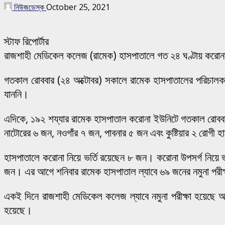
নিউজডেস্ক
October 25, 2021
স্টাফ রিপোর্টার
রাজশাহী মেডিকেল কলেজ (রামেক) হাসপাতালে গত ২৪ ঘণ্টায় করোনার উ
গতকাল রোববার (২৪ অক্টোবর) সকালে রামেক হাসপাতালের পরিচালক
যাননি।
এদিকে, ১৯২ শয্যার রামেক হাসপাতাল করোনা ইউনিটে গতকাল রোববার
নাটোরের ৬ জন, নওগাঁর ৭ জন, পাবনার ৫ জন এবং কুষ্টিয়ার ২ রোগী হ
হাসপাতালে করোনা নিয়ে ভর্তি রয়েছেন ৮ জন। করোনা উপসর্গ নিয়ে
জন। এর আগে শনিবার রামেক হাসপাতাল ল্যাবে ৬৯ জনের নমুনা পরী
একই দিনে রাজশাহী মেডিকেল কলেজ ল্যাবে নমুনা পরীক্ষা হয়েছ
হয়েছে।