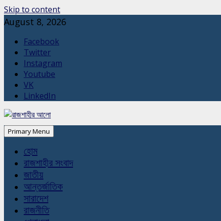
Skip to content
August 8, 2026
Facebook
Twitter
Instagram
Youtube
VK
LinkedIn
Primary Menu
হোম
রাজশাহীর সংবাদ
জাতীয়
আন্তর্জাতিক
সারাদেশ
রাজনীতি