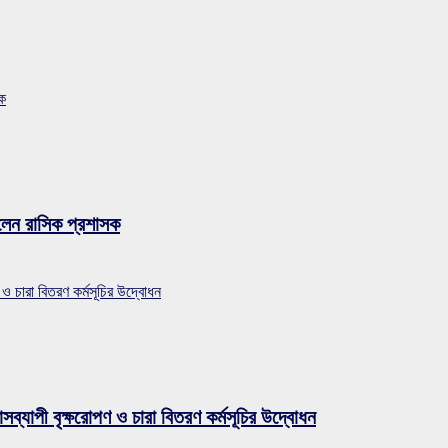
সক
লেন রাসিক প্রশাসক
 ও চারা বিতরণ কর্মসূচির উদ্বোধন
সব্যাপী বৃক্ষরোপণ ও চারা বিতরণ কর্মসূচির উদ্বোধন