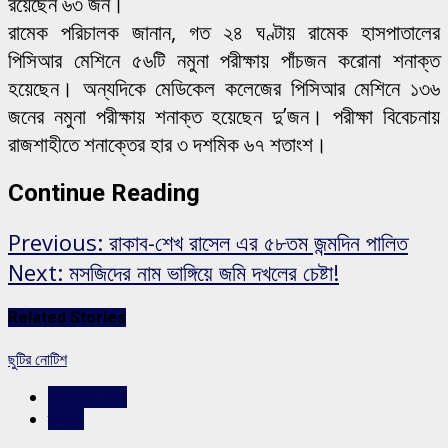
রয়েছেন ৬৩ জন।
রামেক পরিচালক জানান, গত ২৪ ঘণ্টায় রামেক হাসপাতালের
পিসিআর মেশিনে ৫৬টি নমুনা পরীক্ষায় পাঁচজন করোনা শনাক্ত
হয়েছেন। অন্যদিকে মেডিকেল কলেজের পিসিআর মেশিনে ১৩৬
জনের নমুনা পরীক্ষায় শনাক্ত হয়েছেন দু’জন। পরীক্ষা বিবেচনায়
রাজশাহীতে শনাক্তের হার ৩ দশমিক ৬৭ শতাংশ।
Continue Reading
Previous:
রাকাব-শেখ রাসেল এর ৫৮তম জন্মদিন পালিত
Next:
মসজিদের নাম ভাঙ্গিয়ে জমি দখলের চেষ্টা!
Related Stories
ছুটির নোটিশ
রাজশাহীর সংবাদ
স্লাইড