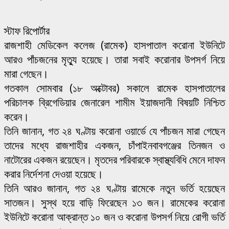
স্টাফ রিপোর্টার
রাজশাহী মেডিকেল কলেজ (রামেক) হাসপাতাল করোনা ইউনিটে
আরও পাঁচজনের মৃত্যু হয়েছে। তারা সবাই করোনার উপসর্গ নিয়ে
মারা গেছেন।
গতকাল সোমবার (১৮ অক্টোবর) সকালে রামেক হাসপাতালের
পরিচালক ব্রিগেডিয়ার জেনারেল শামীম ইয়াজদানী বিষয়টি নিশ্চিত
করেন।
তিনি জানান, গত ২৪ ঘণ্টায় করোনা ওয়ার্ডে যে পাঁচজন মারা গেছেন
তাদের মধ্যে রাজশাহীর একজন, চাঁপাইনবাবগঞ্জের তিনজন ও
নাটোরের একজন রয়েছেন। মৃতদের পরিবারকে স্বাস্থ্যবিধি মেনে দাফন
করার নির্দেশনা দেওয়া হয়েছে।
তিনি আরও জানান, গত ২৪ ঘণ্টায় রামেকে নতুন ভর্তি হয়েছেন
সাতজন। সুস্থ হয়ে বাড়ি ফিরেছেন ১৩ জন। রামেকের করোনা
ইউনিটে করোনা আক্রান্ত ১০ জন ও করোনা উপসর্গ নিয়ে রোগী ভর্তি