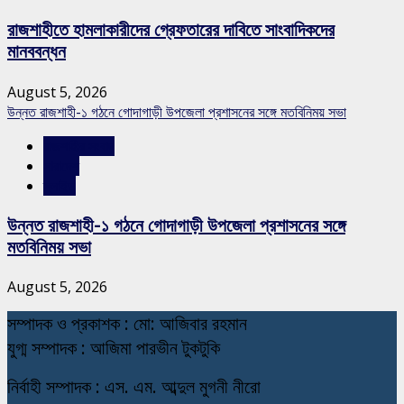
রাজশাহীতে হামলাকারীদের গ্রেফতারের দাবিতে সাংবাদিকদের
মানববন্ধন
August 5, 2026
উন্নত রাজশাহী-১ গঠনে গোদাগাড়ী উপজেলা প্রশাসনের সঙ্গে মতবিনিময় সভা
রাজশাহীর সংবাদ
সারাদেশ
স্লাইড
উন্নত রাজশাহী-১ গঠনে গোদাগাড়ী উপজেলা প্রশাসনের সঙ্গে
মতবিনিময় সভা
August 5, 2026
স
ম্পাদক ও প্রকাশক : মো: আজিবার রহমান
যুগ্ম সম্পাদক : আজিমা পারভীন টুকটুকি
নি
র্বাহী সম্পাদক : এস. এম. আব্দুল মুগনী নীরো