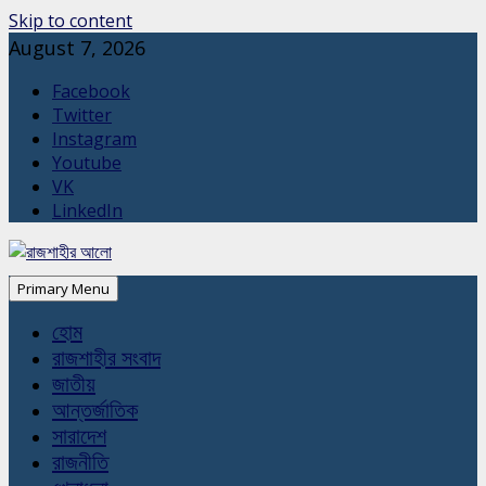
Skip to content
August 7, 2026
Facebook
Twitter
Instagram
Youtube
VK
LinkedIn
Primary Menu
হোম
রাজশাহীর সংবাদ
জাতীয়
আন্তর্জাতিক
সারাদেশ
রাজনীতি