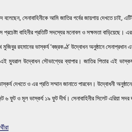
দ বলেছেন, সেনাবাহিনীকে আমি জাতির গর্বের জায়গায় দেখতে চাই, এ
রলস প্রচেষ্টা বাহিনীর প্রতিটি সদস্যের মনোবল ও সক্ষমতা বাড়িয়েছে।
 মুজিবুর রহমানের ভাস্কর্য ‘বজ্রকণ্ঠ’ উদ্বোধন অনুষ্ঠানে সেনাপ্রধা
 এই ম্যুরাল উদ্বোধন সৌভাগ্যের ব্যাপার। জাতির পিতার এই ভাস্কর্য
র্য দেখতে ও এর প্রতি সম্মান জানাতে পারবেন। উদ্বোধনী অনুষ্ঠানে স
ন্ট ৬ ফুট ও মূল ভাস্কর্য ১৯ ফুট দীর্ঘ। সেনাবাহিনীর সিলেট এরিয়া সদর 
থীরা