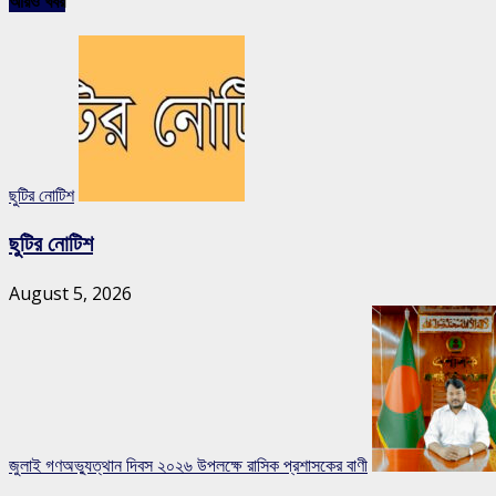
আরও খবর
ছুটির নোটিশ
ছুটির নোটিশ
August 5, 2026
জুলাই গণঅভ্যুত্থান দিবস ২০২৬ উপলক্ষে রাসিক প্রশাসকের বাণী