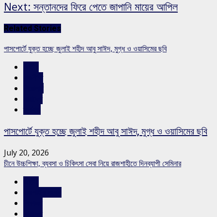
Next:
সন্তানদের ফিরে পেতে জাপানি মায়ের আপিল
Related Stories
পাসপোর্টে যুক্ত হচ্ছে জুলাই শহীদ আবু সাঈদ, মুগ্ধ ও ওয়াসিমের ছবি
জাতীয়
রাজনীতি
শিরোনাম
সারাদেশ
স্লাইড
পাসপোর্টে যুক্ত হচ্ছে জুলাই শহীদ আবু সাঈদ, মুগ্ধ ও ওয়াসিমের ছবি
July 20, 2026
চীনে উচ্চশিক্ষা, ব্যবসা ও চিকিৎসা সেবা নিয়ে রাজশাহীতে দিনব্যাপী সেমিনার
জাতীয়
রাজশাহীর সংবাদ
শিক্ষাঙ্গন
সারাদেশ