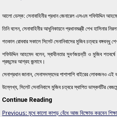
আলো ডেস্ক: সেনাবাহিনীর প্রধান জেনারেল এসএম শফিউদ্দিন আহমে
তিনি বলেন, সেনাবাহিনীর আধুনিকায়নে প্রধানমন্ত্রী শেখ হাসিনার নি
গতকাল রোববার সকালে সিলেট সেনানিবাসের মুজিব চত্বরে বঙ্গবন্ধু শেখ
শফিউদ্দিন আহমেদ বলেন, স্বাধীনতার সুবর্ণজয়ন্তী ও মুজিব শতবর্ষে
প্রজন্মের আগ্রহ জন্মাবে।
সেনাপ্রধান জানান, সেনাসদস্যদের পাশাপাশি বাইরের লোকজনও এই ভাস্ক
উল্লেখ্য, সিলেট সেনানিবাসে মুজিব চত্বরে স্থাপিত ভাস্কর্যটির বেজমে
Continue Reading
Previous:
মুখে কালো কাপড় বেঁধে আজ বিক্ষোভ করবেন শিক্ষার্