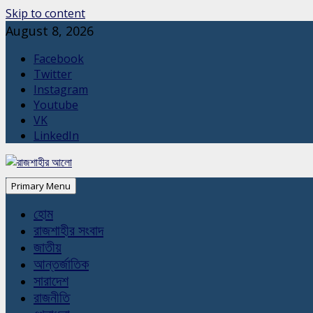
Skip to content
August 8, 2026
Facebook
Twitter
Instagram
Youtube
VK
LinkedIn
Primary Menu
হোম
রাজশাহীর সংবাদ
জাতীয়
আন্তর্জাতিক
সারাদেশ
রাজনীতি