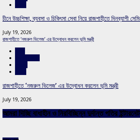
স্লাইড
চীনে উচ্চশিক্ষা, ব্যবসা ও চিকিৎসা সেবা নিয়ে রাজশাহীতে দিনব্যাপী সেমি
July 19, 2026
রাজশাহীতে ‘নজরুল ভিলেজ’ এর উদ্বোধন করলেন ভূমি মন্ত্রী
জাতীয়
রাজশাহীর সংবাদ
সারাদেশ
স্লাইড
রাজশাহীতে ‘নজরুল ভিলেজ’ এর উদ্বোধন করলেন ভূমি মন্ত্রী
July 19, 2026
আমরা দিচ্ছি বাধাহীন ও নিরবিচ্ছিন্ন দুর্দান্ত গতির ইন্ট