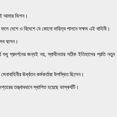
টিই আমার ভিশন।
 এর ফলে দেশে ও বিদেশে যে কোনো দায়িত্ব পালনে সক্ষম এই বাহিনী।
ন এসব বলেন।
 শুধু প্রদর্শনের জন্যই নয়, স্বাধীনতার সঠিক ইতিহাসের প্রতি নতুন
েনাবাহিনীর ঊর্ধ্বতন কর্মকর্তারা উপস্থিত ছিলেন।
দপ্তরের তত্ত্বাবধানে স্থাপিত হয়েছে ভাস্কর্যটি।