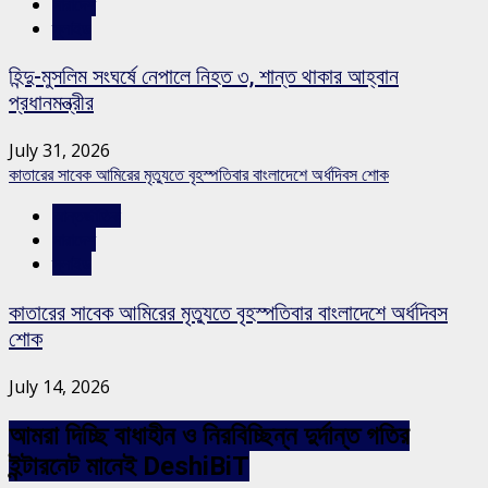
সারাদেশ
স্লাইড
হিন্দু-মুসলিম সংঘর্ষে নেপালে নিহত ৩, শান্ত থাকার আহ্বান
প্রধানমন্ত্রীর
July 31, 2026
কাতারের সাবেক আমিরের মৃত্যুতে বৃহস্পতিবার বাংলাদেশে অর্ধদিবস শোক
আন্তর্জাতিক
সারাদেশ
স্লাইড
কাতারের সাবেক আমিরের মৃত্যুতে বৃহস্পতিবার বাংলাদেশে অর্ধদিবস
শোক
July 14, 2026
আমরা দিচ্ছি বাধাহীন ও নিরবিচ্ছিন্ন দুর্দান্ত গতির
ইন্টারনেট মানেই DeshiBiT