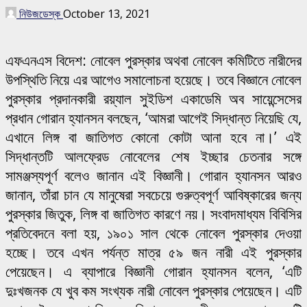
নিউজডেস্ক
October 13, 2021
এফএনএস বিদেশ: নোবেল পুরস্কার অথবা নোবেল কমিটিতে নারীদের
উপস্থিতি নিয়ে এর আগেও সমালোচনা হয়েছে। তবে বিজ্ঞানে নোবেল
পুরস্কার প্রদানকারী রয়্যাল সুইডিশ একাডেমি অব সায়েন্সেসের
প্রধান গোরান হ্যানসন বলছেন, ‘আমরা আগেই সিদ্ধান্ত নিয়েছি যে,
এখানে লিঙ্গ বা জাতিগত কোনো কোটা আনা হবে না।’ এই
সিদ্ধান্তটি আলফ্রেড নোবেলের শেষ ইচ্ছার চেতনার সঙ্গে
সামঞ্জস্যপূর্ণ বলেও জানান এই বিজ্ঞানী। গোরান হ্যানসন আরও
জানান, তাঁরা চান যে মানুষেরা সবচেয়ে গুরুত্বপূর্ণ আবিষ্কারের জন্য
পুরস্কার জিতুক, লিঙ্গ বা জাতিগত কারণে নয়। সংবাদমাধ্যম বিবিসির
প্রতিবেদনে বলা হয়, ১৯০১ সাল থেকে নোবেল পুরস্কার দেওয়া
হচ্ছে। তবে এখন পর্যন্ত মাত্র ৫৯ জন নারী এই পুরস্কার
পেয়েছেন। এ ব্যাপারে বিজ্ঞানী গোরান হ্যানসন বলেন, ‘এটি
দুঃখজনক যে খুব কম সংখ্যক নারী নোবেল পুরস্কার পেয়েছেন। এটি