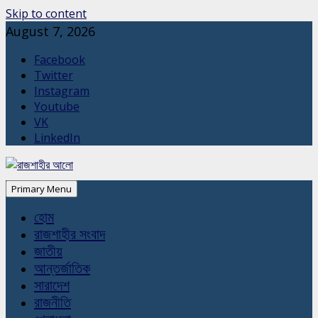
Skip to content
August 7, 2026
Facebook
Twitter
Instagram
Youtube
VK
LinkedIn
Primary Menu
হোম
রাজশাহীর সংবাদ
জাতীয়
আন্তর্জাতিক
সারাদেশ
রাজনীতি