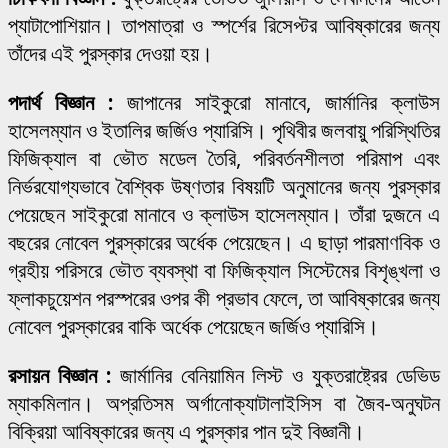
প্যাটাপোশিয়ান। তাপমাত্রা ও স্পর্শের রিসেপ্টর আবিষ্কারের জন্য
তাঁদের এই পুরস্কার দেওয়া হয়।
পদার্থ বিজ্ঞান :
জাপানের সাইকুরো মানাবে, জার্মানির ক্লাউস
হাসেলম্যান ও ইতালির জর্জিও প্যারিসি। পৃথিবীর জলবায়ু পরিস্থিতির
ফিজিক্যাল বা ভৌত মডেল তৈরি, পরিবর্তনশীলতা পরিমাপ এবং
নির্ভরযোগ্যভাবে বৈশ্বিক উষ্ণতার বিষয়টি অনুমানের জন্য পুরস্কার
পেয়েছেন সাইকুরো মানাবে ও ক্লাউস হাসেলম্যান। তাঁরা দুজনে এ
বছরের নোবেল পুরস্কারের অর্ধেক পেয়েছেন। এ ছাড়া পারমাণবিক ও
গ্রহীয় পরিসরে ভৌত ব্যবস্থা বা ফিজিক্যাল সিস্টেমের বিশৃঙ্খলা ও
ফ্লাকচুয়েশন পরস্পরের ওপর কী প্রভাব ফেলে, তা আবিষ্কারের জন্য
নোবেল পুরস্কারের বাকি অর্ধেক পেয়েছেন জর্জিও প্যারিসি।
রসায়ন বিজ্ঞান :
জার্মানির বেনিয়ামিন লিস্ট ও যুক্তরাষ্ট্রের ডেভিড
ম্যাকমিলান। অপ্রতিসম অর্গানোক্যাটালাইসিস বা জৈব-অনুঘটন
বিক্রিয়া আবিষ্কারের জন্য এ পুরস্কার পান দুই বিজ্ঞানী।