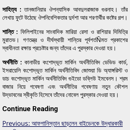
সাহিত্য :
তানজানিয়ার ঔপন্যাসিক আবদুলরাজাক গুরনাহ। তাঁর
লেখায় ফুটে উঠেছে ঔপনিবেশিকতার দুর্দশা আর শরণার্থীর কষ্টের গল্প।
শান্তি :
ফিলিপাইনের সাংবাদিক মারিয়া রেসা ও রাশিয়ার দিমিত্রি
মুরাতভ। গণতন্ত্র ও দীর্ঘস্থায়ী শান্তির পূর্বশর্তÑমত প্রকাশের
স্বাধীনতা রক্ষায় প্রচেষ্টার জন্য তাঁদের এ পুরস্কার দেওয়া হয়।
অর্থনীতি :
কানাডীয় বংশোদ্ভূত মার্কিন অর্থনীতিবিদ ডেভিড কার্ড,
ইসরায়েলি বংশোদ্ভূত মার্কিন অর্থনীতিবিদ জোশুয়া ডি অ্যাঙ্গরিস্ট ও
ডাচ বংশোদ্ভূত মার্কিন অর্থনীতিবিদ গুইডো ডব্লিউ ইমবেনস। শ্রম
বাজার নিয়ে গবেষণা এবং অর্থনীতির গবেষণায় নতুন কৌশল
উদ্ভাবনের স্বীকৃতি হিসেবে তাঁদের নোবেল পুরস্কার দেওয়া হয়।
Continue Reading
Previous:
আফগানিস্তান ছাড়লেন বাইডেনকে উদ্ধারকারী